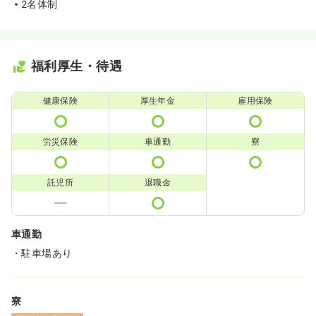
2名体制
福利厚生・待遇
健康保険
厚生年金
雇用保険
労災保険
車通勤
寮
託児所
退職金
車通勤
・駐車場あり
寮