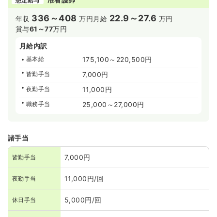
想定給与
336～408
22.9～27.6
年収
万円
月給
万円
賞与
61～77
万円
月給内訳
基本給
175,100～220,500円
皆勤手当
7,000円
夜勤手当
11,000円
職務手当
25,000～27,000円
諸手当
7,000円
皆勤手当
11,000円/回
夜勤手当
5,000円/回
休日手当