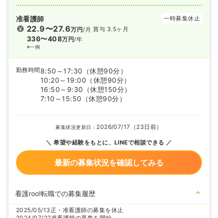
准看護師
一時募集休止
22.9〜27.6
賞与 3.5ヶ月
万円
/月
336〜408
万円
/年
※一例
勤務時間
8:50～17:30
（休憩90分）
10:20～19:00
（休憩90分）
16:50～9:30
（休憩150分）
7:10～15:50
（休憩90分）
2026/07/17（23日前）
募集状況更新日：
希望や経験をもとに、LINEで相談できる
最新の募集状況を確認してみる
看護roo!転職での募集履歴
2025/05/13
正・准看護師の募集を休止
2024/07/22
准看護師の募集を開始