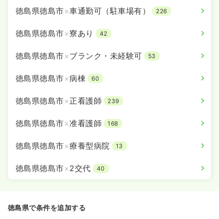
徳島県徳島市
×
車通勤可（駐車場有）
226
徳島県徳島市
×
寮あり
42
徳島県徳島市
×
ブランク・未経験可
53
徳島県徳島市
×
病棟
60
徳島県徳島市
×
正看護師
239
徳島県徳島市
×
准看護師
168
徳島県徳島市
×
療養型病院
13
徳島県徳島市
×
2交代
40
徳島県で条件を追加する