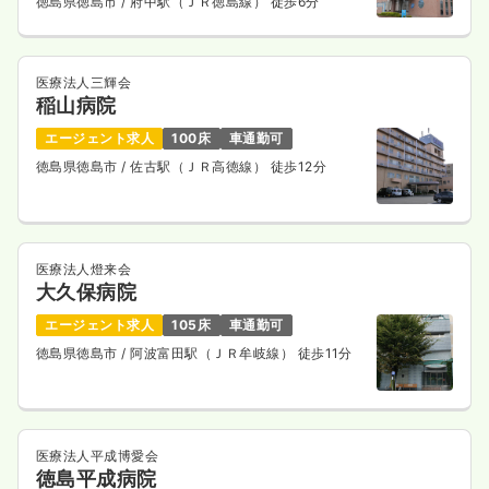
徳島県徳島市
/ 府中駅（ＪＲ徳島線） 徒歩6分
医療法人三輝会
稲山病院
エージェント求人
100床
車通勤可
徳島県徳島市
/ 佐古駅（ＪＲ高徳線） 徒歩12分
医療法人燈来会
大久保病院
エージェント求人
105床
車通勤可
徳島県徳島市
/ 阿波富田駅（ＪＲ牟岐線） 徒歩11分
医療法人平成博愛会
徳島平成病院