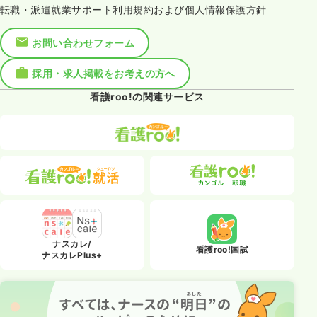
転職・派遣就業サポート利用規約および個人情報保護方針
お問い合わせフォーム
採用・求人掲載をお考えの方へ
看護roo!の関連サービス
ナスカレ/
看護roo!国試
ナスカレPlus+