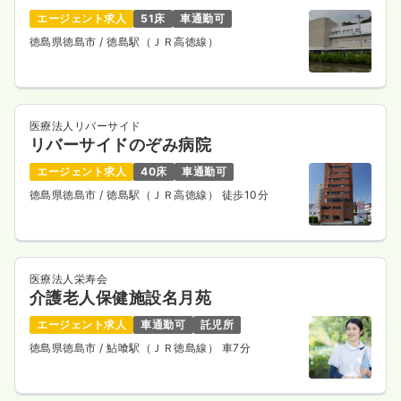
エージェント求人
51床
車通勤可
徳島県徳島市
/ 徳島駅（ＪＲ高徳線）
医療法人リバーサイド
リバーサイドのぞみ病院
エージェント求人
40床
車通勤可
徳島県徳島市
/ 徳島駅（ＪＲ高徳線） 徒歩10分
医療法人栄寿会
介護老人保健施設名月苑
エージェント求人
車通勤可
託児所
徳島県徳島市
/ 鮎喰駅（ＪＲ徳島線） 車7分