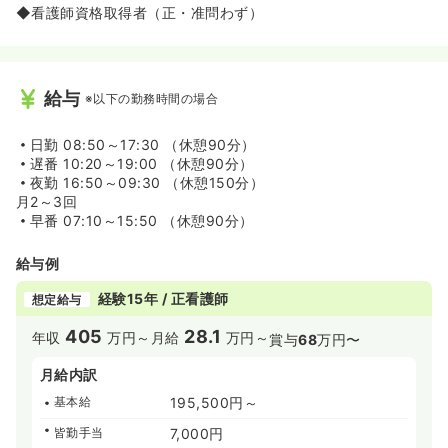
◆看護師資格取得者（正・准問わず）
給与
※以下の勤務時間の場合
日勤
08:50～17:30 （休憩90分）
遅番
10:20～19:00 （休憩90分）
夜勤
16:50～09:30 （休憩150分）
月2～3回
早番
07:10～15:50 （休憩90分）
給与例
経験15年 / 正看護師
想定給与
405
28.1
年収
万円～
月給
万円～
賞与
68
万円〜
月給内訳
基本給
195,500円～
皆勤手当
7,000円