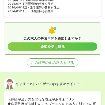
2024/07/18
正看護師の募集を開始
2024/06/12
正・准看護師の募集を休止
2024/05/14
正・准看護師を募集中
この求人の募集再開を通知しますか？
通知を受け取る
この施設の他の求人を見る
キャリアアドバイザーのおすすめポイント
《経験が浅い方も安心な環境があります★》
◆病院勤務が未経験の方やブランクのある方に対しての研