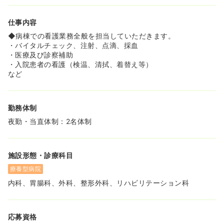
仕事内容
◆病棟での看護業務全般を担当していただきます。
・バイタルチェック、注射、点滴、採血
・医療及び診察補助
・入院患者の看護（検温、清拭、着替え等）
など
勤務体制
夜勤・当直体制：2名体制
施設形態・診療科目
療養型病院
内科、胃腸科、外科、整形外科、リハビリテーション科
応募資格