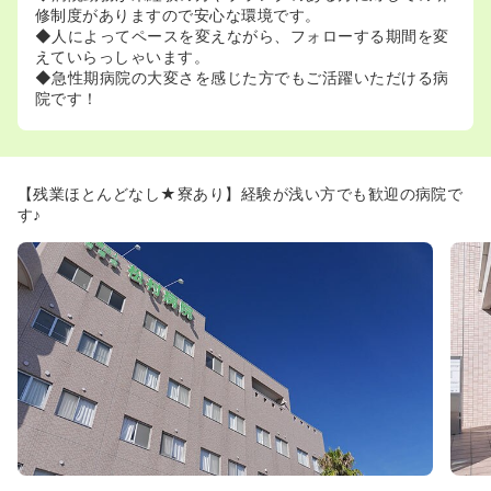
修制度がありますので安心な環境です。
◆人によってペースを変えながら、フォローする期間を変
えていらっしゃいます。
◆急性期病院の大変さを感じた方でもご活躍いただける病
院です！
【残業ほとんどなし★寮あり】経験が浅い方でも歓迎の病院で
す♪