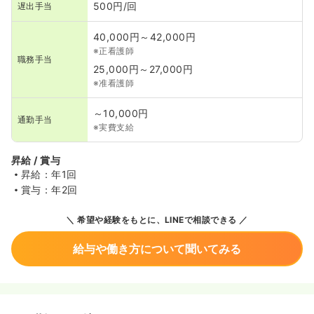
500円/回
遅出手当
40,000円～42,000円
※正看護師
職務手当
25,000円～27,000円
※准看護師
～10,000円
通勤手当
※実費支給
昇給 / 賞与
昇給：年1回
賞与：年2回
希望や経験をもとに、LINEで相談できる
給与や働き方について聞いてみる