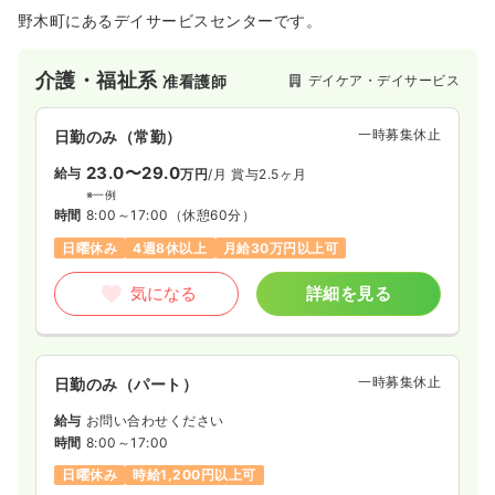
野木町にあるデイサービスセンターです。
介護・福祉系
デイケア・デイサービス
准看護師
一時募集休止
日勤のみ（常勤）
23.0〜29.0
給与
万円
/月
賞与2.5ヶ月
※一例
時間
8:00～17:00
（休憩60分）
日曜休み
4週8休以上
月給30万円以上可
気になる
詳細を見る
一時募集休止
日勤のみ（パート）
給与
お問い合わせください
時間
8:00～17:00
日曜休み
時給1,200円以上可