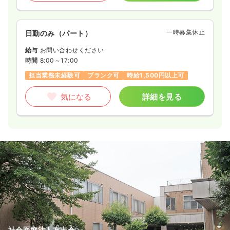
一時募集休止
日勤のみ（パート）
給与
お問い合わせください
時間
8:00～17:00
担当業務未経験可
ブランク可
時給1,500円以上可
気になる
詳細を見る
社会医療法人友志会