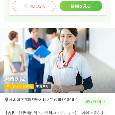
気になる
詳細を見る
岩崎医院
エージェント求人
車通勤可
栃木県下都賀郡野木町大字佐川野1806-1
施設詳細
【内科・呼吸器内科・小児科のクリニック】「地域の皆さまに