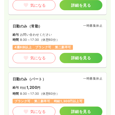
気になる
詳細を見る
一時募集休止
日勤のみ（常勤）
給与
お問い合わせください
時間
8:30～17:30
（休憩60分）
4週8休以上
ブランク可
第二新卒可
気になる
詳細を見る
一時募集休止
日勤のみ（パート）
1,200
給与
時給
円
時間
8:30～17:30
（休憩60分）
ブランク可
第二新卒可
時給1,300円以上可
気になる
詳細を見る