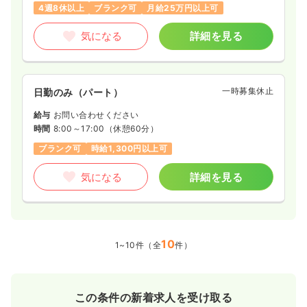
4週8休以上
ブランク可
月給25万円以上可
気になる
詳細を見る
一時募集休止
日勤のみ（パート）
給与
お問い合わせください
時間
8:00～17:00
（休憩60分）
ブランク可
時給1,300円以上可
気になる
詳細を見る
10
1~10件（全
件）
この条件の新着求人を受け取る