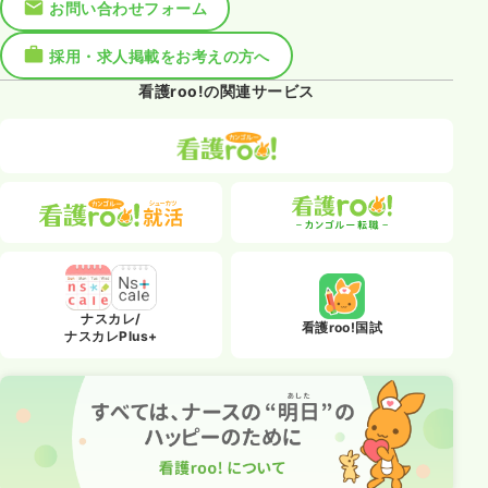
お問い合わせフォーム
採用・求人掲載をお考えの方へ
看護roo!の関連サービス
ナスカレ/
看護roo!国試
ナスカレPlus+