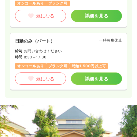
オンコールあり
ブランク可
気になる
詳細を見る
一時募集休止
日勤のみ（パート）
給与
お問い合わせください
時間
8:30～17:30
オンコールあり
ブランク可
時給1,500円以上可
気になる
詳細を見る