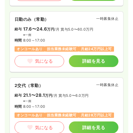
一時募集休止
日勤のみ（常勤）
17.6〜24.6
給与
万円
/月
賞与5.0〜60.0万円
※一例
時間
8:00～17:00
オンコールあり
担当業務未経験可
月給24万円以上可
気になる
詳細を見る
一時募集休止
2交代（常勤）
21.1〜28.1
給与
万円
/月
賞与5.0〜6.0万円
※一例
時間
8:00～17:00
オンコールあり
担当業務未経験可
月給28万円以上可
気になる
詳細を見る