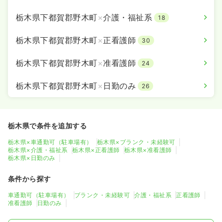
栃木県下都賀郡野木町
×
介護・福祉系
18
栃木県下都賀郡野木町
×
正看護師
30
栃木県下都賀郡野木町
×
准看護師
24
栃木県下都賀郡野木町
×
日勤のみ
26
栃木県で条件を追加する
栃木県×車通勤可（駐車場有）
栃木県×ブランク・未経験可
栃木県×介護・福祉系
栃木県×正看護師
栃木県×准看護師
栃木県×日勤のみ
条件から探す
車通勤可（駐車場有）
ブランク・未経験可
介護・福祉系
正看護師
准看護師
日勤のみ