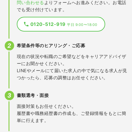
問い合わせる
よりフォームへお進みください。お電話
でも受け付けています。
0120-512-919
平日 9:00〜18:00
希望条件等のヒアリング・ご応募
現在の状況や転職のご希望などをキャリアアドバイザ
ーにお聞かせください。
LINEやメールにて届いた求人の中で気になる求人が見
つかったら、応募の調整はお任せください。
書類選考・面接
面接対策もお任せください。
履歴書や職務経歴書の作成も、ご登録情報をもとに簡
単に行えます。