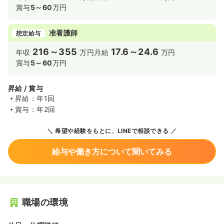
賞与
5～60
万円
准看護師
想定給与
216～355
17.6～24.6
年収
万円
月給
万円
賞与
5～60
万円
昇給 / 賞与
昇給：年1回
賞与：年2回
希望や経験をもとに、LINEで相談できる
給与や働き方について聞いてみる
職場の環境