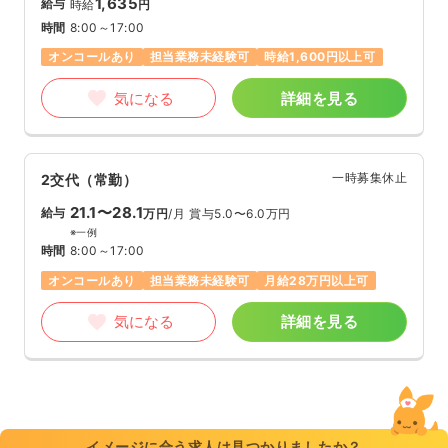
1,635
給与
時給
円
時間
8:00～17:00
オンコールあり
担当業務未経験可
時給1,600円以上可
気になる
詳細を見る
一時募集休止
2交代（常勤）
21.1〜28.1
給与
万円
/月
賞与5.0〜6.0万円
※一例
時間
8:00～17:00
オンコールあり
担当業務未経験可
月給28万円以上可
気になる
詳細を見る
イメージに合う求人は見つかりましたか？