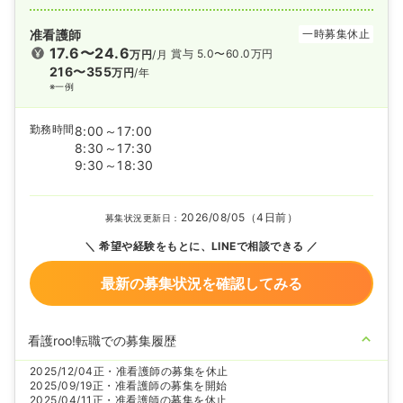
准看護師
一時募集休止
17.6〜24.6
賞与 5.0〜60.0万円
万円
/月
216〜355
万円
/年
※一例
勤務時間
8:00～17:00
8:30～17:30
9:30～18:30
2026/08/05（4日前）
募集状況更新日：
希望や経験をもとに、LINEで相談できる
最新の募集状況を確認してみる
看護roo!転職での募集履歴
2025/12/04
正・准看護師の募集を休止
2025/09/19
正・准看護師の募集を開始
2025/04/11
正・准看護師の募集を休止