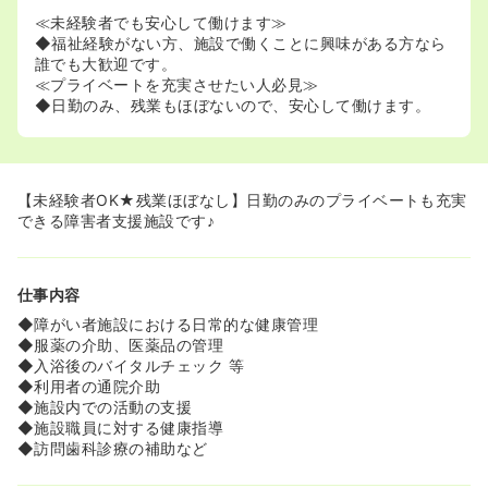
≪未経験者でも安心して働けます≫
◆福祉経験がない方、施設で働くことに興味がある方なら
誰でも大歓迎です。
≪プライベートを充実させたい人必見≫
◆日勤のみ、残業もほぼないので、安心して働けます。
【未経験者OK★残業ほぼなし】日勤のみのプライベートも充実
できる障害者支援施設です♪
仕事内容
◆障がい者施設における日常的な健康管理
◆服薬の介助、医薬品の管理
◆入浴後のバイタルチェック 等
◆利用者の通院介助
◆施設内での活動の支援
◆施設職員に対する健康指導
◆訪問歯科診療の補助など