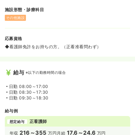
施設形態・診療科目
その他施設
応募資格
◆看護師免許をお持ちの方。（正看准看問わず）
給与
※以下の勤務時間の場合
日勤
08:00～17:00
日勤
08:30～17:30
日勤
09:30～18:30
給与例
正看護師
想定給与
216～355
17.6～24.6
年収
万円
月給
万円