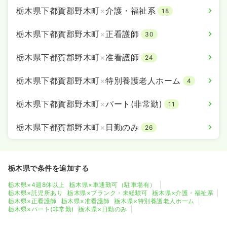
栃木県下都賀郡野木町
×
介護・福祉系
18
栃木県下都賀郡野木町
×
正看護師
30
栃木県下都賀郡野木町
×
准看護師
24
栃木県下都賀郡野木町
×
特別養護老人ホーム
4
栃木県下都賀郡野木町
×
パート(非常勤)
11
栃木県下都賀郡野木町
×
日勤のみ
26
栃木県で条件を追加する
栃木県×4週8休以上
栃木県×車通勤可（駐車場有）
栃木県×託児所あり
栃木県×ブランク・未経験可
栃木県×介護・福祉系
栃木県×正看護師
栃木県×准看護師
栃木県×特別養護老人ホーム
栃木県×パート(非常勤)
栃木県×日勤のみ