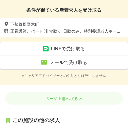
条件が似ている新着求人を受け取る
下都賀郡野木町
正看護師、パート(非常勤)、日勤のみ、特別養護老人ホー
ム、介護・福祉系、4週8休以上
LINEで受け取る
メールで受け取る
※キャリアアドバイザーとのやりとりは発生しません
ページ上部へ戻る
この施設の他の求人