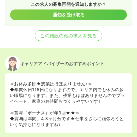
この求人の募集再開を通知しますか？
通知を受け取る
この施設の他の求人を見る
キャリアアドバイザーのおすすめポイント
≪お休み多目★残業はほぼありません♪≫
◆年間休日116日になりますので、エリア内でも休みの多
い職場になります。また、残業もほぼありませんのでプラ
イベート、家庭のお時間もつくりやすいです♪
≪賞与（ボーナス）が年3回★★≫
◆賞与は年間、4.8ヶ月分です★仕事をさらに頑張ろうと
いう気持ちになりますね♪