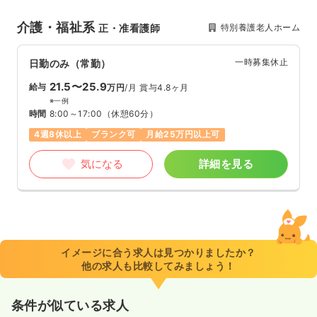
介護・福祉系
特別養護老人ホーム
正・准看護師
一時募集休止
日勤のみ（常勤）
21.5〜25.9
給与
万円
/月
賞与4.8ヶ月
※一例
時間
8:00～17:00
（休憩60分）
4週8休以上
ブランク可
月給25万円以上可
気になる
詳細を見る
イメージに合う求人は見つかりましたか？
他の求人も比較してみましょう！
条件が似ている求人