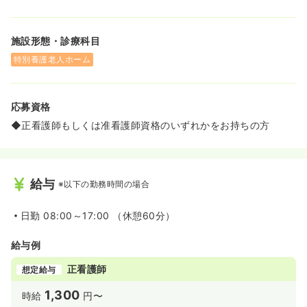
施設形態・診療科目
特別養護老人ホーム
応募資格
◆正看護師もしくは准看護師資格のいずれかをお持ちの方
給与
※以下の勤務時間の場合
日勤
08:00～17:00 （休憩60分）
給与例
正看護師
想定給与
1,300
時給
円〜