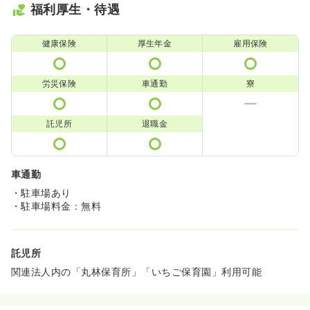
福利厚生・待遇
健康保険
厚生年金
雇用保険
労災保険
車通勤
寮
託児所
退職金
車通勤
・駐車場あり
・駐車場料金：無料
託児所
関連法人内の「丸林保育所」「いちご保育園」利用可能