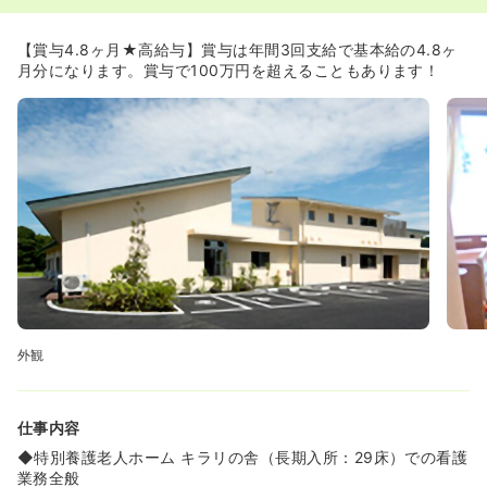
【賞与4.8ヶ月★高給与】賞与は年間3回支給で基本給の4.8ヶ
月分になります。賞与で100万円を超えることもあります！
外観
仕事内容
◆特別養護老人ホーム キラリの舎（長期入所：29床）での看護
業務全般