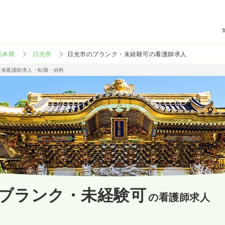
栃木県
日光市
日光市のブランク・未経験可の看護師求人
/准看護師求人・転職・給料
ブランク・未経験可
の看護師求人
）