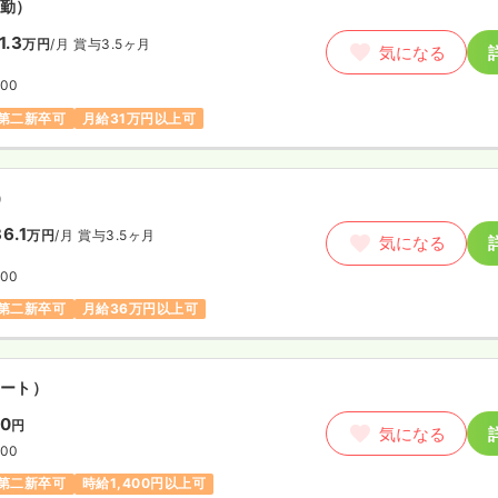
勤）
1.3
万円
/月
賞与3.5ヶ月
気になる
:00
第二新卒可
月給31万円以上可
）
6.1
万円
/月
賞与3.5ヶ月
気になる
:00
第二新卒可
月給36万円以上可
ート）
00
円
気になる
:00
第二新卒可
時給1,400円以上可