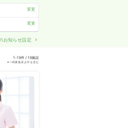
変更
変更
のお知らせ設定
1-19件 / 19施設
※一時募集休止中を含む