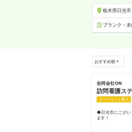
栃木県日光市
ブランク・未
合同会社ON
訪問看護ス
エージェント求人
◆日光市にござい
ます！