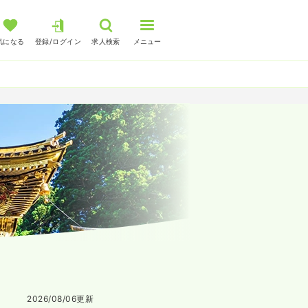
気になる
登録/ログイン
求人検索
メニュー
2026/08/06
更新