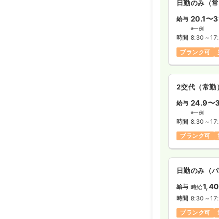
日勤のみ（常
20.1〜3
給与
※一例
時間
8:30～17
ブランク可
2交代（常勤
24.9〜3
給与
※一例
時間
8:30～17
ブランク可
日勤のみ（パ
1,4
給与
時給
時間
8:30～17
ブランク可