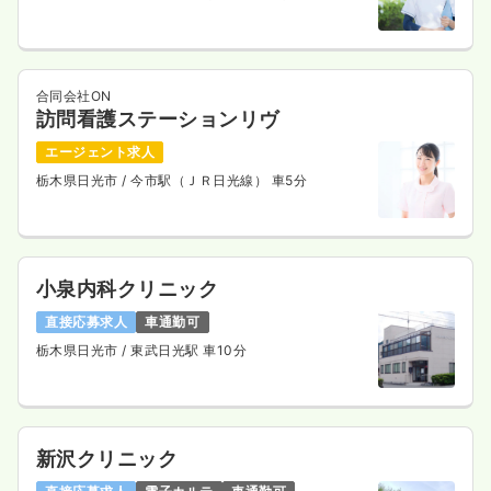
合同会社ON
訪問看護ステーションリヴ
エージェント求人
栃木県日光市
/ 今市駅（ＪＲ日光線） 車5分
小泉内科クリニック
直接応募求人
車通勤可
栃木県日光市
/ 東武日光駅 車10分
新沢クリニック