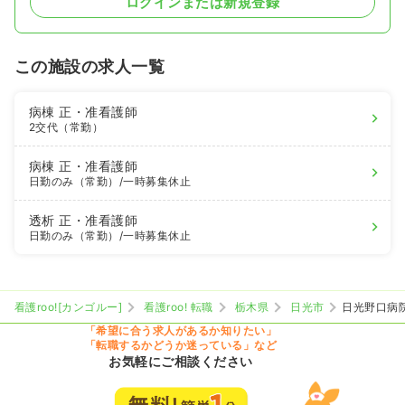
ログインまたは新規登録
この施設の求人一覧
病棟
正・准看護師
2交代（常勤）
病棟
正・准看護師
日勤のみ（常勤）
/一時募集休止
透析
正・准看護師
日勤のみ（常勤）
/一時募集休止
看護roo![カンゴルー]
看護roo! 転職
栃木県
日光市
日光野口病
「希望に合う求人があるか知りたい」
「転職するかどうか迷っている」など
お気軽にご相談ください