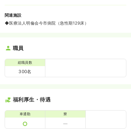
関連施設
◆医療法人明倫会今市病院（急性期129床）
職員
総職員数
300名
福利厚生・待遇
車通勤
寮