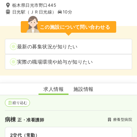
栃木県日光市野口445
日光駅（ＪＲ日光線）
10分
この施設について問い合わせる
最新の募集状況が知りたい
実際の職場環境や給与が知りたい
日光野口病院
求人情報
施設情報
絞り込む
病棟
療養型病院
正・准看護師
2交代（常勤）