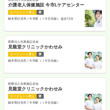
介護老人保健施設 今市Lケアセンター
エージェント求人
寮
栃木県日光市
/ 今市駅（ＪＲ日光線） 徒歩12分
医療法人矢尾板記念会
見龍堂クリニックかわせみ
エージェント求人
寮
栃木県日光市
/ 今市駅（ＪＲ日光線）
医療法人矢尾板記念会
見龍堂クリニックかわせみ
エージェント求人
寮
栃木県日光市
/ 今市駅（ＪＲ日光線）