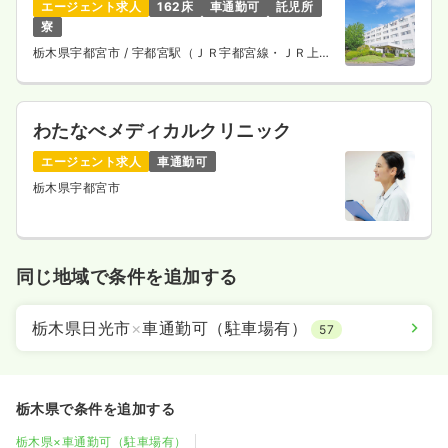
エージェント求人
162床
車通勤可
託児所
寮
栃木県宇都宮市
/ 宇都宮駅（ＪＲ宇都宮線・ＪＲ上野
東京ライン） 車27分
わたなべメディカルクリニック
エージェント求人
車通勤可
栃木県宇都宮市
同じ地域で条件を追加する
栃木県日光市
×
車通勤可（駐車場有）
57
栃木県で条件を追加する
栃木県×車通勤可（駐車場有）