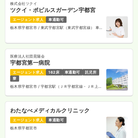
株式会社ツクイ
ツクイ・ポピルスガーデン宇都宮
エージェント求人
車通勤可
栃木県宇都宮市
/ 東武宇都宮駅（東武宇都宮線） 車
10分
医療法人社団晃陽会
宇都宮第一病院
エージェント求人
162床
車通勤可
託児所
寮
栃木県宇都宮市
/ 宇都宮駅（ＪＲ宇都宮線・ＪＲ上野
東京ライン） 車27分
わたなべメディカルクリニック
エージェント求人
車通勤可
栃木県宇都宮市