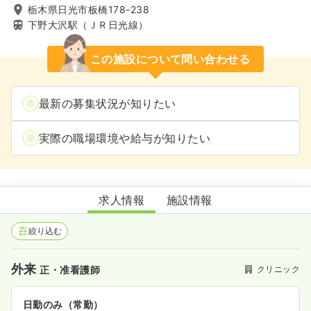
栃木県日光市板橋178-238
下野大沢駅（ＪＲ日光線）
この施設について問い合わせる
最新の募集状況が知りたい
実際の職場環境や給与が知りたい
熊谷医院
求人情報
施設情報
絞り込む
外来
クリニック
正・准看護師
日勤のみ（常勤）