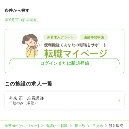
条件から探す
車通勤可（駐車場有）
ログインまたは新規登録
この施設の求人一覧
外来
正・准看護師
日勤のみ（常勤）
看護roo![カンゴルー]
看護roo! 転職
栃木県
日光市
熊谷医院