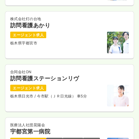
株式会社灯の台地
訪問看護あかり
エージェント求人
栃木県宇都宮市
合同会社ON
訪問看護ステーションリヴ
エージェント求人
栃木県日光市
/ 今市駅（ＪＲ日光線） 車5分
医療法人社団晃陽会
宇都宮第一病院