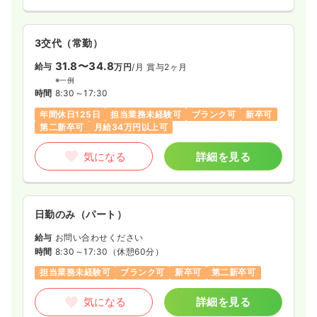
3交代（常勤）
31.8〜34.8
給与
万円
/月
賞与2ヶ月
※一例
時間
8:30～17:30
年間休日125日
担当業務未経験可
ブランク可
新卒可
第二新卒可
月給34万円以上可
気になる
詳細を見る
日勤のみ（パート）
給与
お問い合わせください
時間
8:30～17:30
（休憩60分）
担当業務未経験可
ブランク可
新卒可
第二新卒可
気になる
詳細を見る