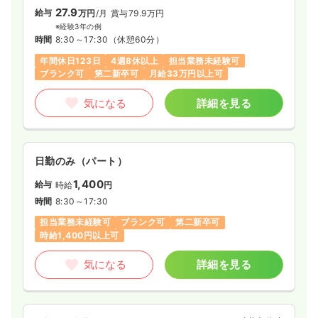
27.9
給与
万円
/月
賞与79.9万円
※経験3年の例
時間
8:30～17:30
（休憩60分）
年間休日123日
4週8休以上
担当業務未経験可
ブランク可
第二新卒可
月給33万円以上可
気になる
詳細を見る
日勤のみ（パート）
1,400
給与
時給
円
時間
8:30～17:30
担当業務未経験可
ブランク可
第二新卒可
時給1,400円以上可
気になる
詳細を見る