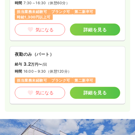
時間
7:30～16:30
（休憩60分）
担当業務未経験可
ブランク可
第二新卒可
時給1,300円以上可
気になる
詳細を見る
夜勤のみ（パート）
3.2
給与
万円〜
/回
時間
16:00～9:30
（休憩120分）
担当業務未経験可
ブランク可
第二新卒可
気になる
詳細を見る