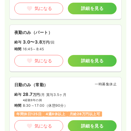
気になる
詳細を見る
夜勤のみ（パート）
3.0〜3.8
給与
万円
/回
時間
16:45～8:45
気になる
詳細を見る
一時募集休止
日勤のみ（常勤）
28.7
給与
万円
/月
賞与3.5ヶ月
※経験8年の例
時間
8:30～17:00
（休憩90分）
年間休日125日
4週8休以上
月給28万円以上可
気になる
詳細を見る