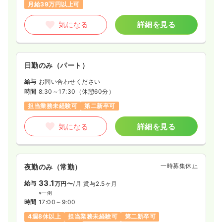
月給39万円以上可
気になる
詳細を見る
日勤のみ（パート）
給与
お問い合わせください
時間
8:30～17:30
（休憩60分）
担当業務未経験可
第二新卒可
気になる
詳細を見る
一時募集休止
夜勤のみ（常勤）
33.1
給与
万円〜
/月
賞与2.5ヶ月
※一例
時間
17:00～9:00
4週8休以上
担当業務未経験可
第二新卒可