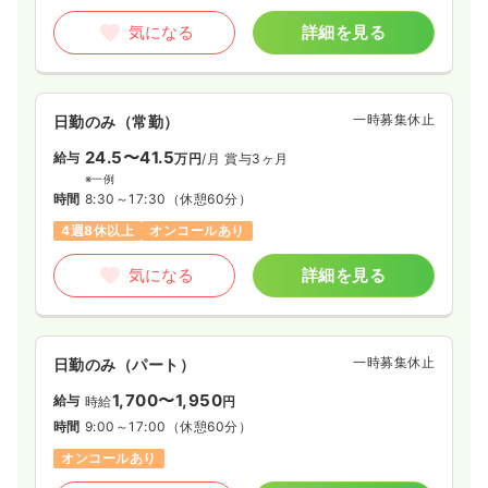
気になる
詳細を見る
一時募集休止
日勤のみ（常勤）
24.5〜41.5
給与
万円
/月
賞与3ヶ月
※一例
時間
8:30～17:30
（休憩60分）
4週8休以上
オンコールあり
気になる
詳細を見る
一時募集休止
日勤のみ（パート）
1,700〜1,950
給与
時給
円
時間
9:00～17:00
（休憩60分）
オンコールあり