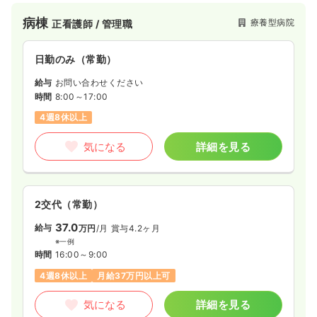
病棟
療養型病院
正看護師 / 管理職
日勤のみ（常勤）
給与
お問い合わせください
時間
8:00～17:00
4週8休以上
気になる
詳細を見る
2交代（常勤）
37.0
給与
万円
/月
賞与4.2ヶ月
※一例
時間
16:00～9:00
4週8休以上
月給37万円以上可
気になる
詳細を見る