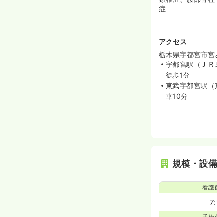
症
アクセス
栃木県宇都宮市宮
宇都宮駅（ＪＲ
徒歩1分
東武宇都宮駅（
車10分
規模・設
看護
7:
手術