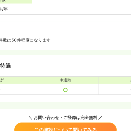
件/年
件数は50件程度になります
・待遇
児所
車通勤
＼ お問い合わせ・ご登録は完全無料 ／
この施設について聞いてみる