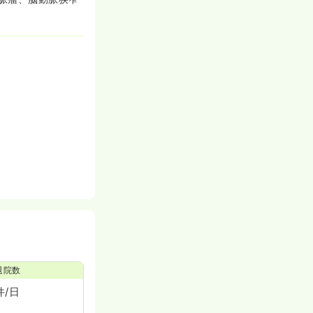
退院数
件/日