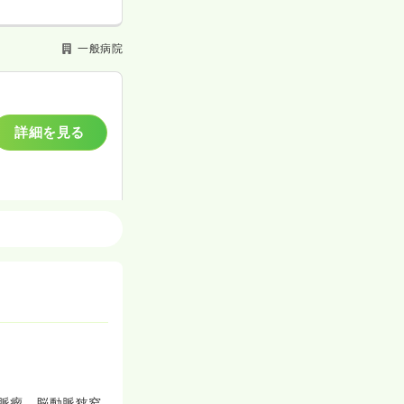
一般病院
詳細を見る
一般病院
一時募集休止
詳細を見る
脈瘤、脳動脈狭窄