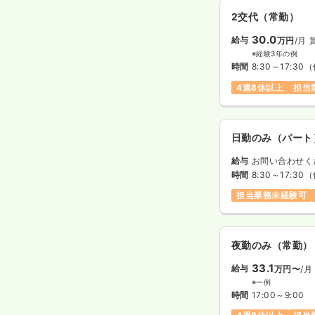
2交代（常勤）
30.0
給与
万円
/月
※経験3年の例
時間
8:30～17:30
（
4週8休以上
担当
日勤のみ（パート
給与
お問い合わせく
時間
8:30～17:30
（
担当業務未経験可
夜勤のみ（常勤）
33.1
給与
万円〜
/月
※一例
時間
17:00～9:00