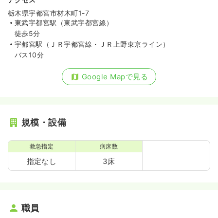
栃木県宇都宮市材木町1-7
東武宇都宮駅（東武宇都宮線）
徒歩5分
宇都宮駅（ＪＲ宇都宮線・ＪＲ上野東京ライン）
バス10分
Google Mapで見る
規模・設備
救急指定
病床数
指定なし
3床
職員