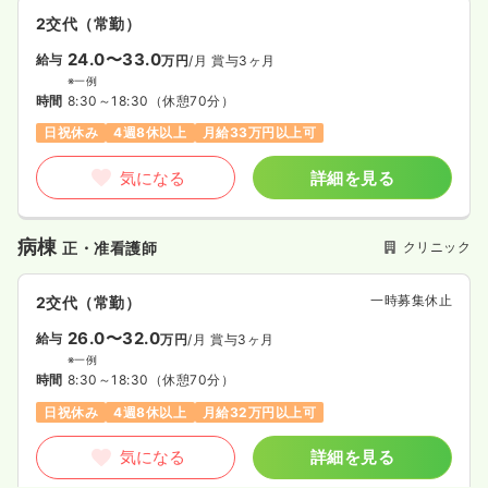
2交代（常勤）
24.0〜33.0
給与
万円
/月
賞与3ヶ月
※一例
時間
8:30～18:30
（休憩70分）
日祝休み
4週8休以上
月給33万円以上可
気になる
詳細を見る
病棟
クリニック
正・准看護師
一時募集休止
2交代（常勤）
26.0〜32.0
給与
万円
/月
賞与3ヶ月
※一例
時間
8:30～18:30
（休憩70分）
日祝休み
4週8休以上
月給32万円以上可
気になる
詳細を見る