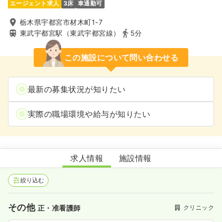
エージェント求人
3床
車通勤可
栃木県宇都宮市材木町1-7
東武宇都宮駅（東武宇都宮線）
5分
この施設について問い合わせる
最新の募集状況が知りたい
実際の職場環境や給与が知りたい
たかしま耳鼻咽喉科 いびき無呼吸ねむりのクリニック
求人情報
施設情報
絞り込む
その他
クリニック
正・准看護師