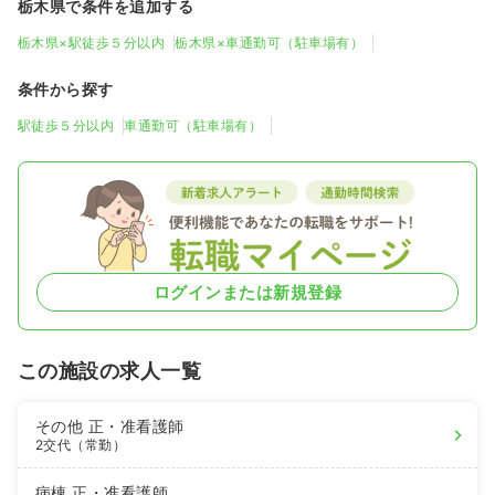
栃木県で条件を追加する
栃木県×駅徒歩５分以内
栃木県×車通勤可（駐車場有）
条件から探す
駅徒歩５分以内
車通勤可（駐車場有）
ログインまたは新規登録
この施設の求人一覧
その他
正・准看護師
2交代（常勤）
病棟
正・准看護師