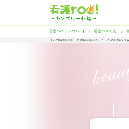
看護roo![カンゴルー]
看護roo! 転職
【2026年8月最新】静岡県の美容クリニックの看護師/准