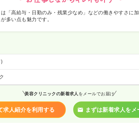
クは「高給与・日勤のみ・残業少なめ」などの働きやすさに
スが多い点も魅力です。
）
)
ク
美容クリニックの新着求人
をメールでお届け
て求人紹介を利用する
まずは新着求人をメ