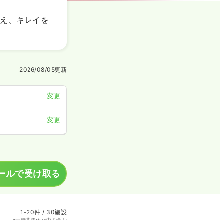
加え、キレイを
2026/08/05
更新
変更
変更
ールで受け取る
1-20件 / 30施設
※一時募集休止中を含む