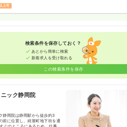
円以上可
検索条件を保存しておく？
あとから簡単に検索
新着求人を受け取れる
この検索条件を保存
リニック静岡院
ク静岡院は静岡駅から徒歩約3
の前に位置し、紺屋町地下街を通
てすぐのところにあるため、仕事帰