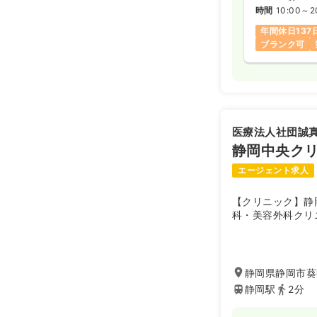
時間
10:00～2
年間休日137
ブランク可
医療法人社団誠
静岡中央ク
エージェント求人
【クリニック】静
科・美容外科クリ
静岡県静岡市葵区
静岡駅
2分