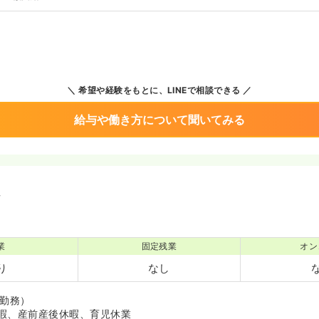
希望や経験をもとに、LINEで相談できる
給与や働き方について聞いてみる
境
業
固定残業
オン
り
なし
日勤務）
暇、産前産後休暇、育児休業