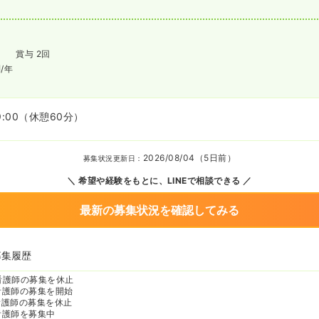
賞与 2回
円
/年
9:00
（休憩60分）
2026/08/04（5日前）
募集状況更新日：
希望や経験をもとに、LINEで相談できる
最新の募集状況を確認してみる
募集履歴
看護師の募集を休止
看護師の募集を開始
看護師の募集を休止
看護師を募集中