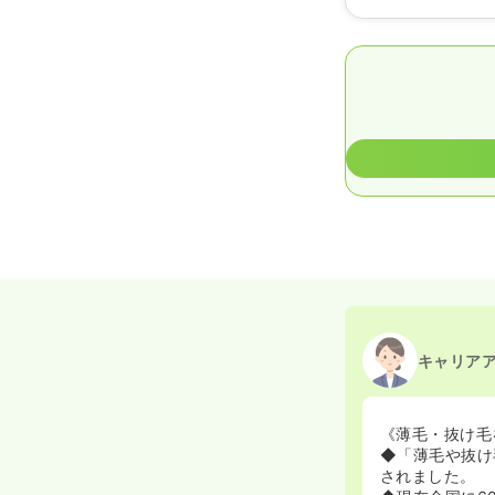
キャリア
《薄毛・抜け毛
◆「薄毛や抜け
されました。