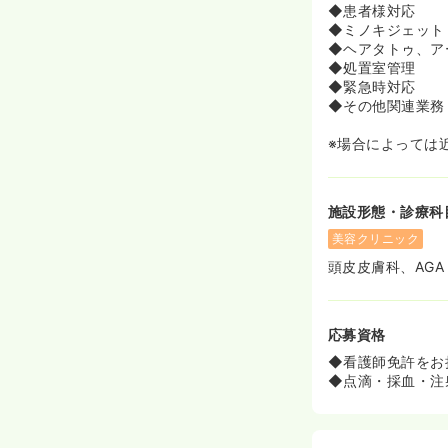
◆患者様対応
◆ミノキジェット
◆ヘアタトゥ、ア
◆処置室管理
◆緊急時対応
◆その他関連業務
※場合によっては
施設形態・診療科
美容クリニック
頭皮皮膚科、AGA
応募資格
◆看護師免許をお
◆点滴・採血・注