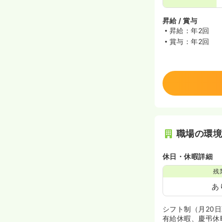
昇給 / 賞与
昇給：年2回
賞与：年2回
職場の環
休日・休暇詳細
残
あ
シフト制（月20
有給休暇、慶弔休