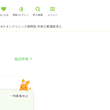
気になる
登録/ログイン
求人検索
メニュー
GAスキンクリニック静岡院 外来の看護師求人
施設情報
一時募集休止