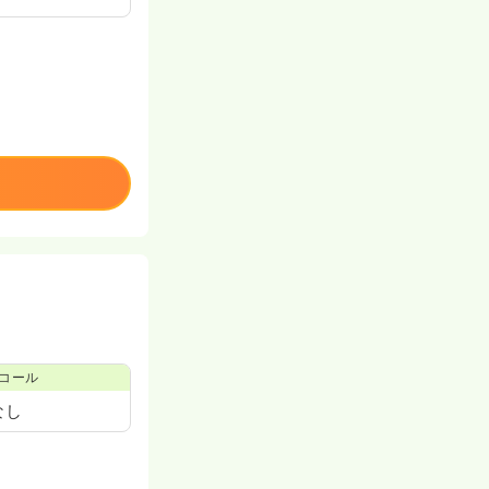
コール
なし