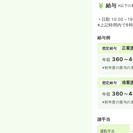
給与
※以下の
日勤
10:00～1
※上記時間内で8
給与例
正看
想定給与
360～4
年収
※初年度の賞与の
准看
想定給与
360～4
年収
※初年度の賞与の
諸手当
通勤手当