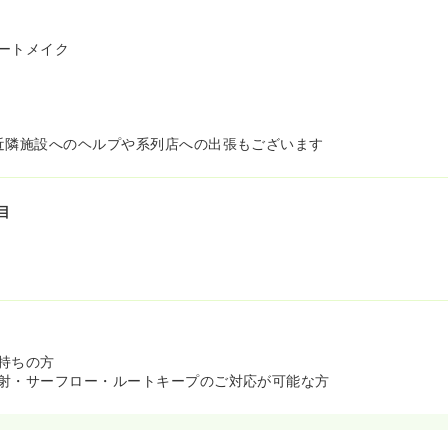
ートメイク
近隣施設へのヘルプや系列店への出張もございます
目
持ちの方
射・サーフロー・ルートキープのご対応が可能な方