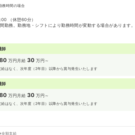
勤務時間の場合
9:00 （休憩60分）
時間勤務。勤務地・シフトにより勤務時間が変動する場合があります
護師
80
30
万円
月給
万円～
支給はなく、次年度（2年目）以降から賞与発生いたします
護師
80
30
万円
月給
万円～
支給はなく、次年度（2年目）以降から賞与発生いたします
※全額支給