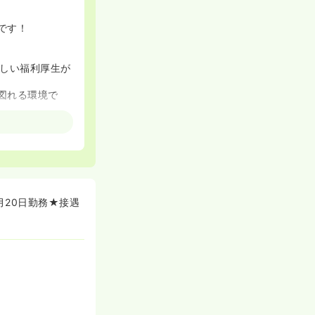
です！
しい福利厚生が
図れる環境で
20日勤務★接遇