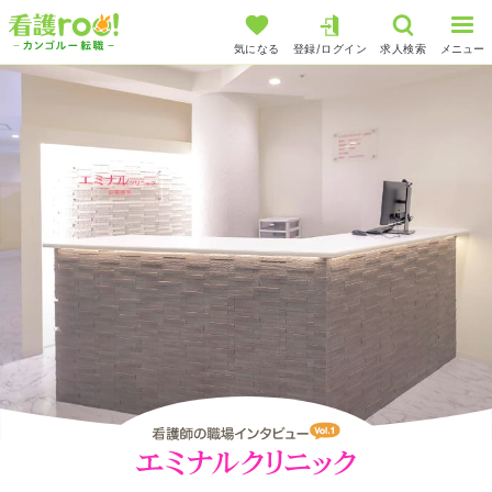
気になる
登録/ログイン
求人検索
メニュー