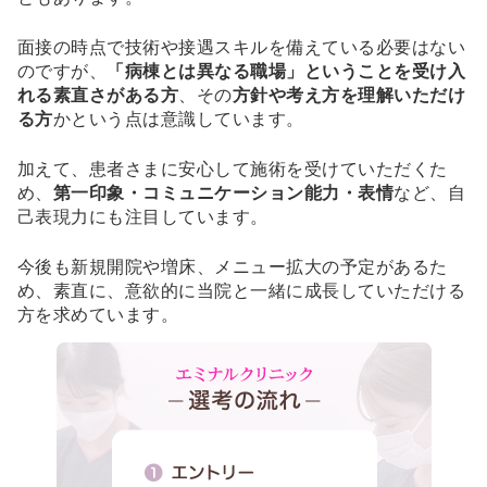
面接の時点で技術や接遇スキルを備えている必要はない
のですが、
「病棟とは異なる職場」ということを受け入
れる素直さがある方
、その
方針や考え方を理解いただけ
る方
かという点は意識しています。
加えて、患者さまに安心して施術を受けていただくた
め、
第一印象・コミュニケーション能力・表情
など、自
己表現力にも注目しています。
今後も新規開院や増床、メニュー拡大の予定があるた
め、素直に、意欲的に当院と一緒に成長していただける
方を求めています。