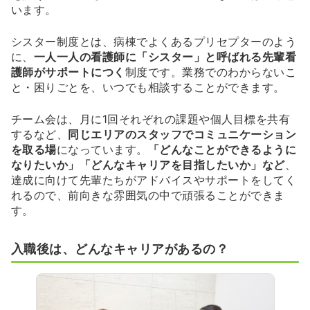
います。
シスター制度とは、病棟でよくあるプリセプターのよう
に、
一人一人の看護師に「シスター」と呼ばれる先輩看
護師がサポートにつく
制度です。業務でのわからないこ
と・困りごとを、いつでも相談することができます。
チーム会は、月に1回それぞれの課題や個人目標を共有
するなど、
同じエリアのスタッフでコミュニケーション
を取る場
になっています。
「どんなことができるように
なりたいか」「どんなキャリアを目指したいか」など
、
達成に向けて先輩たちがアドバイスやサポートをしてく
れるので、前向きな雰囲気の中で頑張ることができま
す。
入職後は、どんなキャリアがあるの？