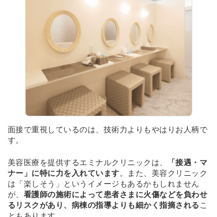
面接で重視しているのは、技術力よりもやはりお人柄で
す。
美容医療を提供するエミナルクリニックは、
「接遇・マ
ナー」に特に力を入れています
。また、美容クリニック
は「楽しそう」というイメージもあるかもしれません
が、
看護師の施術によって患者さまに火傷などを負わせ
るリスクがあり、病棟の指導よりも細かく指摘される
こ
ともあります。