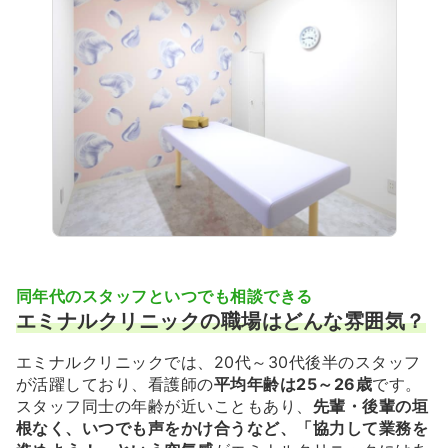
同年代のスタッフといつでも相談できる
エミナルクリニックの職場はどんな雰囲気？
エミナルクリニックでは、20代～30代後半のスタッフ
が活躍しており、看護師の
平均年齢は25～26歳
です。
スタッフ同士の年齢が近いこともあり、
先輩・後輩の垣
根なく、いつでも声をかけ合うなど、「協力して業務を