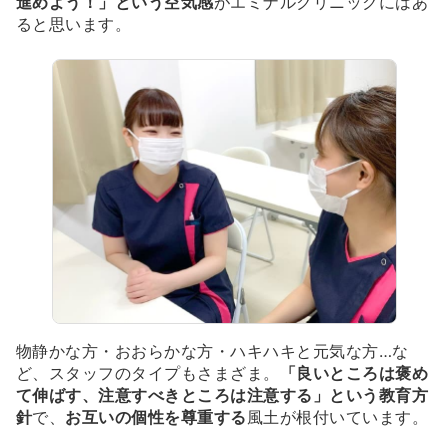
進めよう！」という空気感
がエミナルクリニックにはあ
ると思います。
物静かな方・おおらかな方・ハキハキと元気な方…な
ど、スタッフのタイプもさまざま。
「良いところは褒め
て伸ばす、注意すべきところは注意する」という教育方
針
で、
お互いの個性を尊重する
風土が根付いています。