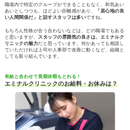
職場内で特定のグループができることもなく、和気あい
あいとしつつも、ほどよい距離感があり、
「居心地の良
い人間関係だ」と話すスタッフは多い
ですね。
もちろん性格が合う合わないなどは、どの職場でもある
と思いますが、
スタッフの雰囲気の良さは、エミナルク
リニックの魅力
だと思っています。何かあっても相談し
ていただければ上司や人事部で改善に動くなど、組織と
しても取り組んでいます。
有給と合わせて長期休暇もとれる！
エミナルクリニックのお給料・お休みは？