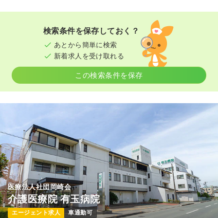
検索条件を保存しておく？
あとから簡単に検索
新着求人を受け取れる
この検索条件を保存
医療法人社団岡崎会
介護医療院 有玉病院
エージェント求人
車通勤可