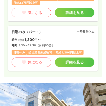
月給33万円以上可
気になる
詳細を見る
一時募集休止
日勤のみ（パート）
1,300
給与
時給
円〜
時間
8:30～17:30
（休憩60分）
日曜休み
担当業務未経験可
時給1,300円以上可
気になる
詳細を見る