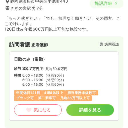
静岡県浜松市中央区小池町440
施設詳細
さぎの宮駅
7分
「もっと稼ぎたい」「でも、無理なく働きたい」その両方、こ
こで叶います。
120日休み年収600万円以上可能な施設です。
訪問看護
訪問看護
正看護師
日勤のみ（常勤）
38.7
給与
万円
/月
賞与50.0万円
時間
6:00～18:00
（休憩90分）
6:00～16:30
（休憩90分）
6:00～15:00
（休憩60分）
年間休日121日
4週8休以上
担当業務未経験可
ブランク可
第二新卒可
月給38万円以上可
気になる
詳細を見る