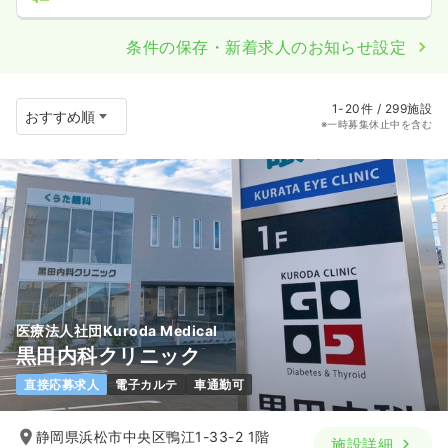
条件の保存・新着求人のお知らせ設定
1-20件 / 299施設
※一時募集休止中を含む
医療法人社団Kuroda Medical
黒田内科クリニック
直接応募求人
電子カルテ
車通勤可
静岡県浜松市中央区鴨江1-33-2 1階
施設詳細