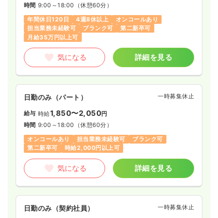
時間
9:00～18:00
（休憩60分）
年間休日120日
4週8休以上
オンコールあり
担当業務未経験可
ブランク可
第二新卒可
月給35万円以上可
気になる
詳細を見る
一時募集休止
日勤のみ（パート）
1,850〜2,050
給与
時給
円
時間
9:00～18:00
（休憩60分）
オンコールあり
担当業務未経験可
ブランク可
第二新卒可
時給2,000円以上可
気になる
詳細を見る
一時募集休止
日勤のみ（契約社員）