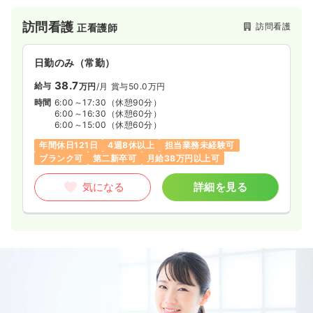
訪問看護
訪問看護
正看護師
日勤のみ（常勤）
38.7
給与
万円
/月
賞与50.0万円
時間
6:00～17:30
（休憩90分）
6:00～16:30
（休憩60分）
6:00～15:00
（休憩60分）
年間休日121日
4週8休以上
担当業務未経験可
ブランク可
第二新卒可
月給38万円以上可
気になる
詳細を見る