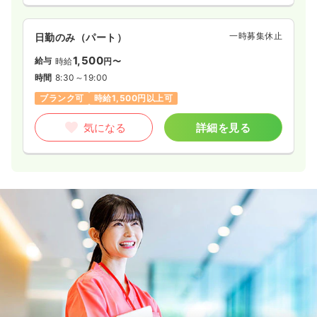
一時募集休止
日勤のみ（パート）
1,500
給与
時給
円〜
時間
8:30～19:00
ブランク可
時給1,500円以上可
気になる
詳細を見る