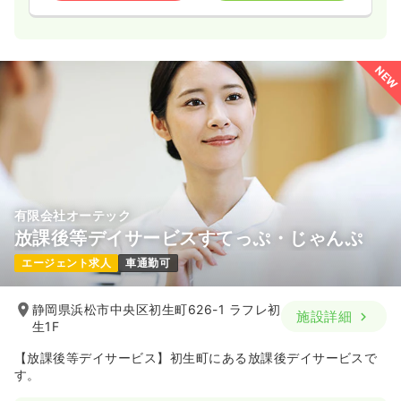
NEW
有限会社オーテック
放課後等デイサービスすてっぷ・じゃんぷ
エージェント求人
車通勤可
静岡県浜松市中央区初生町626-1 ラフレ初
施設詳細
生1F
【放課後等デイサービス】初生町にある放課後デイサービスで
す。