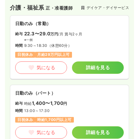
介護・福祉系
デイケア・デイサービス
正・准看護師
日勤のみ（常勤）
22.3〜29.0
給与
万円
/月
賞与2ヶ月
※一例
時間
9:30～18:30
（休憩60分）
日祝休み
月給29万円以上可
気になる
詳細を見る
日勤のみ（パート）
1,400〜1,700
給与
時給
円
時間
13:00～17:30
日祝休み
時給1,700円以上可
気になる
詳細を見る