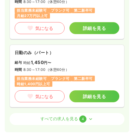
時間
8:30～17:00
（休憩60分）
担当業務未経験可
ブランク可
第二新卒可
月給27万円以上可
気になる
詳細を見る
日勤のみ（パート）
1,450
給与
時給
円〜
時間
8:30～17:00
（休憩60分）
担当業務未経験可
ブランク可
第二新卒可
時給1,400円以上可
気になる
詳細を見る
外来
精神科病院
正・准看護師
すべての求人を見る
4
日勤のみ（常勤）