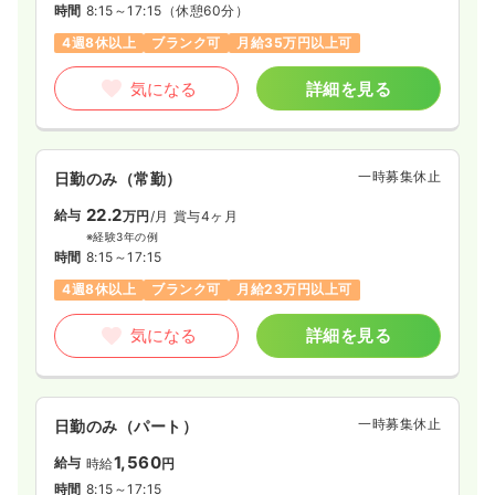
時間
8:15～17:15
（休憩60分）
4週8休以上
ブランク可
月給35万円以上可
気になる
詳細を見る
一時募集休止
日勤のみ（常勤）
22.2
給与
万円
/月
賞与4ヶ月
※経験3年の例
時間
8:15～17:15
4週8休以上
ブランク可
月給23万円以上可
気になる
詳細を見る
一時募集休止
日勤のみ（パート）
1,560
給与
時給
円
時間
8:15～17:15