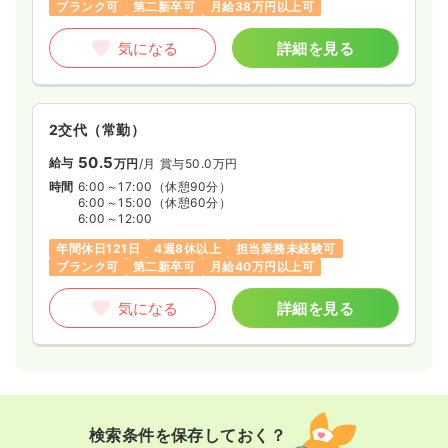
ブランク可
第二新卒可
月給38万円以上可
気になる
詳細を見る
2交代（常勤）
50.5
給与
万円
/月
賞与50.0万円
時間
6:00～17:00
（休憩90分）
6:00～15:00
（休憩60分）
6:00～12:00
年間休日121日
4週8休以上
担当業務未経験可
ブランク可
第二新卒可
月給40万円以上可
気になる
詳細を見る
検索条件を保存しておく？