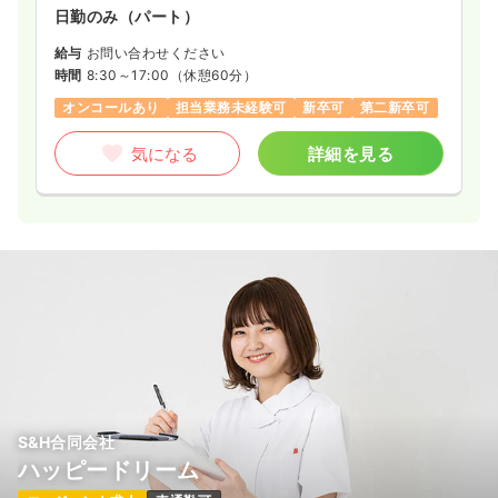
日勤のみ（パート）
給与
お問い合わせください
時間
8:30～17:00
（休憩60分）
オンコールあり
担当業務未経験可
新卒可
第二新卒可
気になる
詳細を見る
S&H合同会社
ハッピードリーム