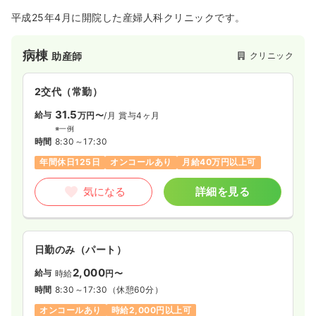
平成25年4月に開院した産婦人科クリニックです。
病棟
クリニック
助産師
2交代（常勤）
31.5
給与
万円〜
/月
賞与4ヶ月
※一例
時間
8:30～17:30
年間休日125日
オンコールあり
月給40万円以上可
気になる
詳細を見る
日勤のみ（パート）
2,000
給与
時給
円〜
時間
8:30～17:30
（休憩60分）
オンコールあり
時給2,000円以上可