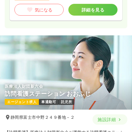
気になる
詳細を見る
医療法人財団新六会
訪問看護ステーション おおふじ
エージェント求人
車通勤可
託児所
静岡県富士市中野２４９番地－２
施設詳細