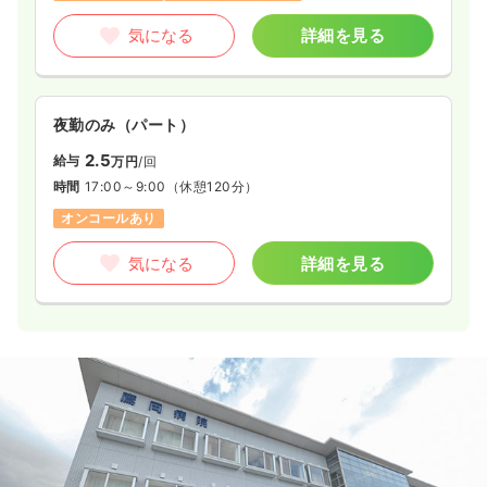
気になる
詳細を見る
夜勤のみ（パート）
2.5
給与
万円
/回
時間
17:00～9:00
（休憩120分）
オンコールあり
気になる
詳細を見る