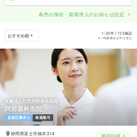
条件の保存・新着求人のお知らせ設定
1-20件 / 123施設
※一時募集休止中を含む
医療法人社団阿部眼科医院
阿部眼科医院
直接応募求人
車通勤可
静岡県富士市柚木314
施設詳細