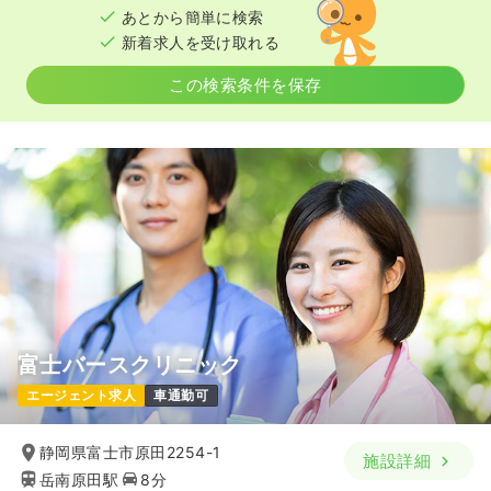
あとから簡単に検索
新着求人を受け取れる
この検索条件を保存
富士バースクリニック
エージェント求人
車通勤可
静岡県富士市原田2254-1
施設詳細
岳南原田駅
8分