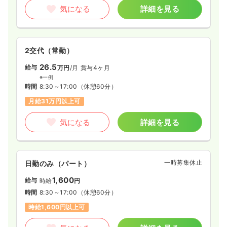
気になる
詳細を見る
2交代（常勤）
26.5
給与
万円
/月
賞与4ヶ月
※一例
時間
8:30～17:00
（休憩60分）
月給31万円以上可
気になる
詳細を見る
一時募集休止
日勤のみ（パート）
1,600
給与
時給
円
時間
8:30～17:00
（休憩60分）
時給1,600円以上可