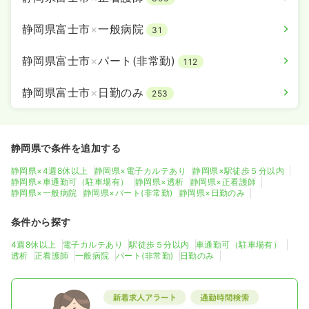
静岡県富士市
×
一般病院
31
静岡県富士市
×
パート(非常勤)
112
静岡県富士市
×
日勤のみ
253
静岡県で条件を追加する
静岡県×4週8休以上
静岡県×電子カルテあり
静岡県×駅徒歩５分以内
静岡県×車通勤可（駐車場有）
静岡県×透析
静岡県×正看護師
静岡県×一般病院
静岡県×パート(非常勤)
静岡県×日勤のみ
条件から探す
4週8休以上
電子カルテあり
駅徒歩５分以内
車通勤可（駐車場有）
透析
正看護師
一般病院
パート(非常勤)
日勤のみ