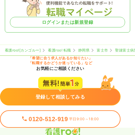
ログインまたは新規登録
看護roo![カンゴルー]
看護roo! 転職
静岡県
富士市
聖隷富士病
「希望に合う求人があるか知りたい」
「転職するかどうか迷っている」など
お気軽にご相談ください
登録して相談してみる
0120-512-919
平日9:00～18:00