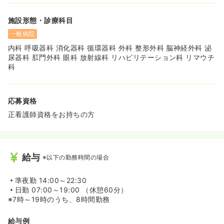
施設形態・診療科目
一般病院
内科 呼吸器科 消化器科 循環器科 外科 整形外科 脳神経外科 泌
尿器科 肛門外科 眼科 放射線科 リハビリテーション科 リマウチ
科
応募資格
正看護師資格をお持ちの方
給与
※以下の勤務時間の場合
準夜勤
14:00～22:30
日勤
07:00～19:00 （休憩60分）
※7時～19時のうち、8時間勤務
給与例