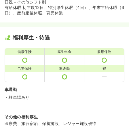
日祝＋その他シフト制
有給休暇 初年度12日、特別厚生休暇（4日）、年末年始休暇（6
日）、産前産後休暇、育児休業
福利厚生・待遇
健康保険
厚生年金
雇用保険
労災保険
車通勤
寮
車通勤
・駐車場あり
その他の福利厚生
医療費、旅行宿泊、保養施設、レジャー施設優待