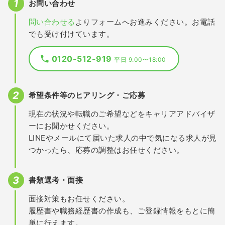
お問い合わせ
問い合わせる
よりフォームへお進みください。お電話
でも受け付けています。
0120-512-919
平日 9:00〜18:00
希望条件等のヒアリング・ご応募
現在の状況や転職のご希望などをキャリアアドバイザ
ーにお聞かせください。
LINEやメールにて届いた求人の中で気になる求人が見
つかったら、応募の調整はお任せください。
書類選考・面接
面接対策もお任せください。
履歴書や職務経歴書の作成も、ご登録情報をもとに簡
単に行えます。