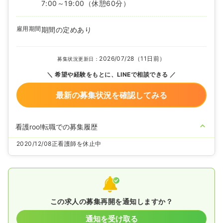
7:00～19:00
（休憩60分）
雇用期間
期間の定めあり
2026/07/28（11日前）
募集状況更新日：
希望や経験をもとに、LINEで相談できる
最新の募集状況を確認してみる
看護roo!転職での募集履歴
2020/12/08
正看護師を休止中
この求人の募集再開を通知しますか？
通知を受け取る