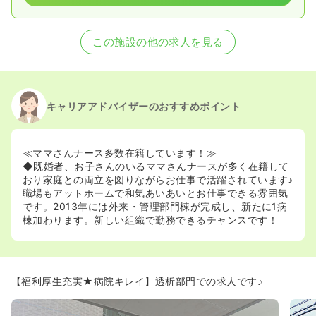
この施設の他の求人を見る
キャリアアドバイザーのおすすめポイント
≪ママさんナース多数在籍しています！≫
◆既婚者、お子さんのいるママさんナースが多く在籍して
おり家庭との両立を図りながらお仕事で活躍されています♪
職場もアットホームで和気あいあいとお仕事できる雰囲気
です。2013年には外来・管理部門棟が完成し、新たに1病
棟加わります。新しい組織で勤務できるチャンスです！
【福利厚生充実★病院キレイ】透析部門での求人です♪