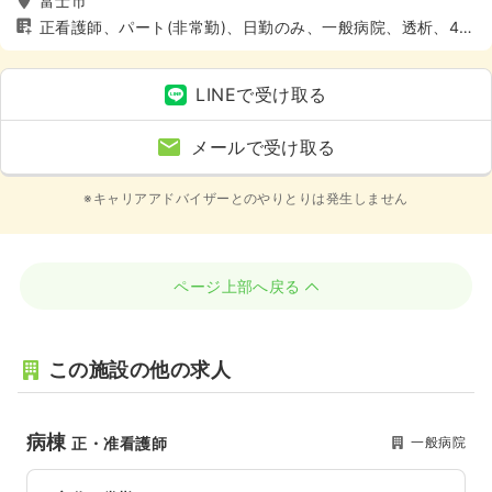
富士市
正看護師、パート(非常勤)、日勤のみ、一般病院、透析、4週
8休以上
LINEで受け取る
メールで受け取る
※キャリアアドバイザーとのやりとりは発生しません
ページ上部へ戻る
この施設の他の求人
病棟
一般病院
正・准看護師