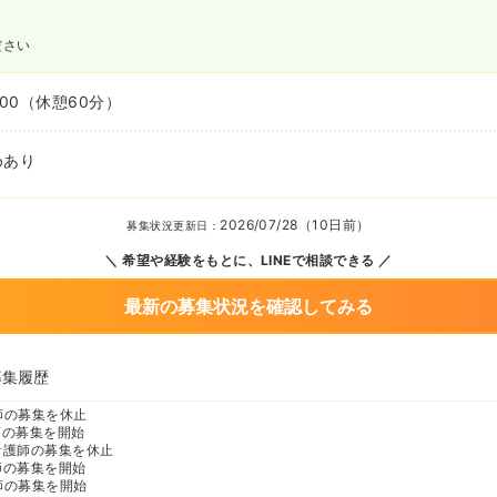
ださい
:00
（休憩60分）
めあり
2026/07/28（10日前）
募集状況更新日：
希望や経験をもとに、LINEで相談できる
最新の募集状況を確認してみる
募集履歴
師の募集を休止
師の募集を開始
看護師の募集を休止
師の募集を開始
師の募集を開始