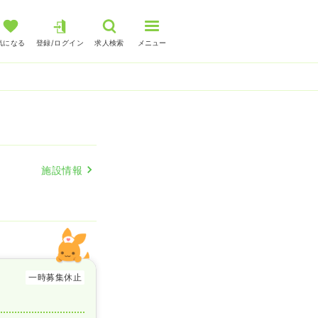
気になる
登録/ログイン
求人検索
メニュー
施設情報
一時募集休止