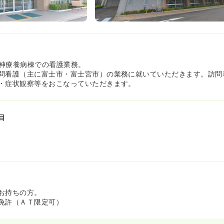
神療養病棟での看護業務。
問看護（主に富士市・富士宮市）の業務に就いていただきます。訪問
・症状観察等をおこなっていただきます。
目
お持ちの方。
免許（ＡＴ限定可）