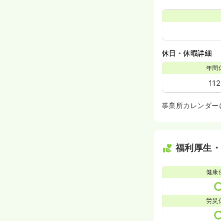
休日・休暇詳細
年間
11
事業所カレンダー
福利厚生
健康
労災