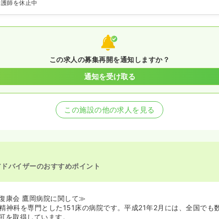
看護師を休止中
この求人の募集再開を通知しますか？
通知を受け取る
この施設の他の求人を見る
アドバイザーのおすすめポイント
復康会 鷹岡病院に関して≫
精神科を専門とした151床の病院です。平成21年2月には、全国でも
可を取得しています。