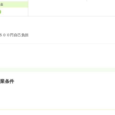
職金
５００円自己負担
就業条件