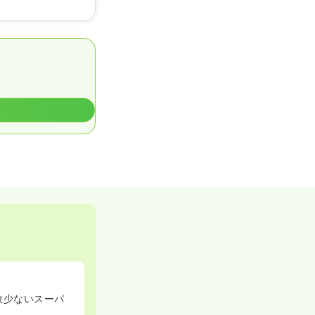
数少ないスーパ