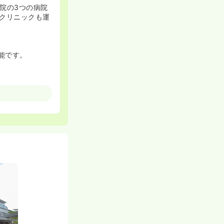
院の3つの病院
クリニックも運
能です。