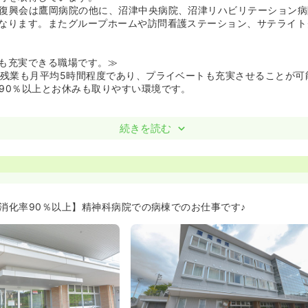
復興会は鷹岡病院の他に、沼津中央病院、沼津リハビリテーション病
なります。またグループホームや訪問看護ステーション、サテライト
も充実できる職場です。≫
で残業も月平均5時間程度であり、プライベートも充実させることが可
90％以上とお休みも取りやすい環境です。
続きを読む
給消化率90％以上】精神科病院での病棟でのお仕事です♪