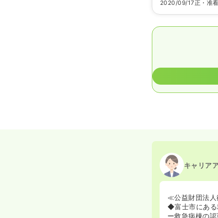
2020/09/17
正・准
キャリア
≪公益財団法人
◆富士市にある
ー救急病棟の認