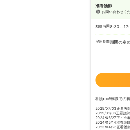
准看護師
お問い合わせく
勤務時間
8:30～17
雇用期間
期間の定
看護roo!転職での
2025/07/03
正看護
2025/01/06
正看護
2024/06/27
正・准
2024/05/14
准看護
2023/04/26
正看護