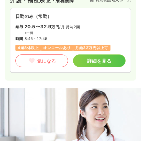
介護・福祉系
正・准看護師
日勤のみ（常勤）
20.5〜32.9
給与
万円
/月
賞与2回
※一例
時間
8:45～17:45
4週8休以上
オンコールあり
月給32万円以上可
気になる
詳細を見る