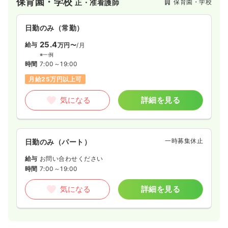
保育園・学校
保育園・学校
正・准看護師
日勤のみ（常勤）
25.4
給与
万円〜
/月
※一例
時間
7:00～19:00
月給25万円以上可
気になる
詳細を見る
一時募集休止
日勤のみ（パート）
給与
お問い合わせください
時間
7:00～19:00
気になる
詳細を見る