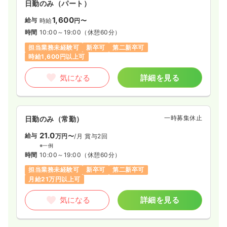
日勤のみ（パート）
1,600
給与
時給
円〜
時間
10:00～19:00
（休憩60分）
担当業務未経験可
新卒可
第二新卒可
時給1,600円以上可
気になる
詳細を見る
一時募集休止
日勤のみ（常勤）
21.0
給与
万円〜
/月
賞与2回
※一例
時間
10:00～19:00
（休憩60分）
担当業務未経験可
新卒可
第二新卒可
月給21万円以上可
気になる
詳細を見る