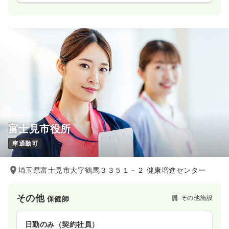
富士見市役所
車通勤可
埼玉県富士見市大字鶴馬３３５１－２ 健康増進センター
その他
その他施設
保健師
日勤のみ（契約社員）