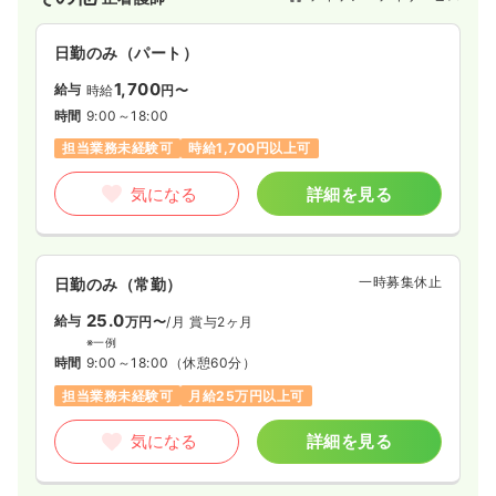
日勤のみ（パート）
1,700
給与
時給
円〜
時間
9:00～18:00
担当業務未経験可
時給1,700円以上可
気になる
詳細を見る
一時募集休止
日勤のみ（常勤）
25.0
給与
万円〜
/月
賞与2ヶ月
※一例
時間
9:00～18:00
（休憩60分）
担当業務未経験可
月給25万円以上可
気になる
詳細を見る