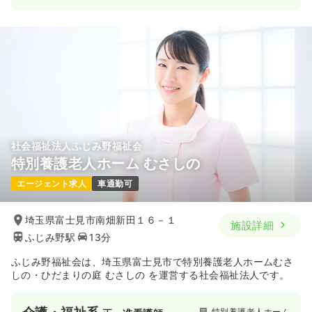
社会福祉法人ふじみ野福祉会
特別養護老人ホーム むさしの
エージェント求人
車通勤可
埼玉県富士見市南畑新田１６－１
施設詳細
ふじみ野駅
13分
ふじみ野福祉会は、埼玉県富士見市で特別養護老人ホームむさ
しの・ひだまりの庭 むさしの を運営する社会福祉法人です。
特別養護老人ホーム