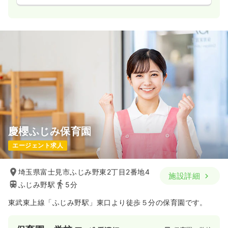
慶櫻ふじみ保育園
エージェント求人
埼玉県富士見市ふじみ野東2丁目2番地4
施設詳細
ふじみ野駅
5分
東武東上線「ふじみ野駅」東口より徒歩５分の保育園です。