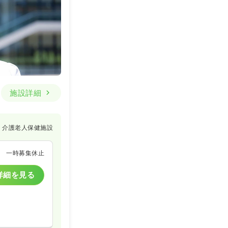
施設詳細
介護老人保健施設
一時募集休止
詳細を見る