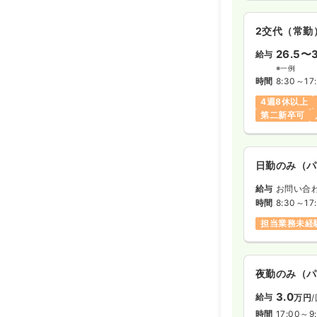
2交代（常勤
26.5〜3
給与
※一例
時間
8:30～17
4週8休以上
第二新卒可
日勤のみ（パ
給与
お問い合
時間
8:30～17
担当業務未経
夜勤のみ（パ
3.0
給与
万円
時間
17:00～9