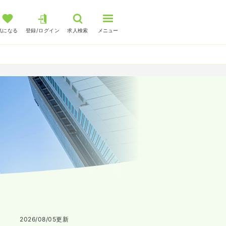
気になる
登録/ログイン
求人検索
メニュー
2026/08/05
更新