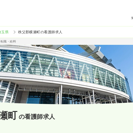
埼玉県
秩父郡横瀬町の看護師求人
・転職・給料
瀬町
の看護師求人