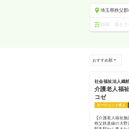
埼玉県秩父郡
職種、働き方
社会福祉法人織
介護老人福祉
コゼ
エージェント求人
【介護老人福祉施
秩父鉄道線の大野
駅各駅から車また