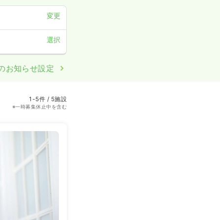
変更
選択
のお知らせ設定
1-5件 / 5施設
※一時募集休止中を含む