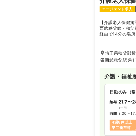
介護老人保
エージェント求人
【介護老人保健施
西武秩父線・秩父
経由で14分の場
す。平成17年4
（内科・循環器科
科）を併設し、医
埼玉県秩父郡横
おります。
西武秩父駅
1
また、目の前には
然の中にあり、四
とができます。
介護・福祉
日勤のみ（常
21.7〜2
給与
※一例
時間
8:30～17
4週8休以上
第二新卒可