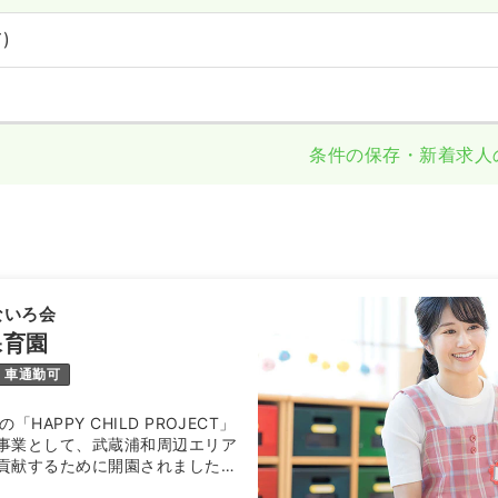
)
条件の保存・新着求人
ないろ会
保育園
車通勤可
HAPPY CHILD PROJECT」
事業として、武蔵浦和周辺エリア
貢献するために開園されました。
人なないろ会は、さいたま市で初