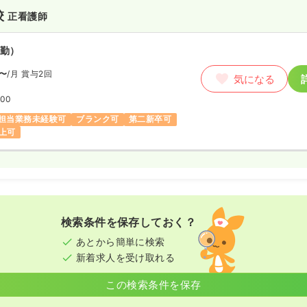
校
正看護師
勤）
〜
/月
賞与2回
気になる
:00
担当業務未経験可
ブランク可
第二新卒可
上可
検索条件を保存しておく？
あとから簡単に検索
新着求人を受け取れる
この検索条件を保存