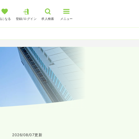
気になる
登録/ログイン
求人検索
メニュー
2026/08/07
更新