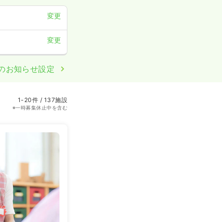
変更
変更
のお知らせ設定
1-20件 / 137施設
※一時募集休止中を含む