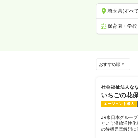
埼玉県(すべて
保育園・学校
社会福祉法人な
いちごの花
エージェント求人
JR東日本グループの「
という沿線活性化
の待機児童解消に
母体の社会福祉法