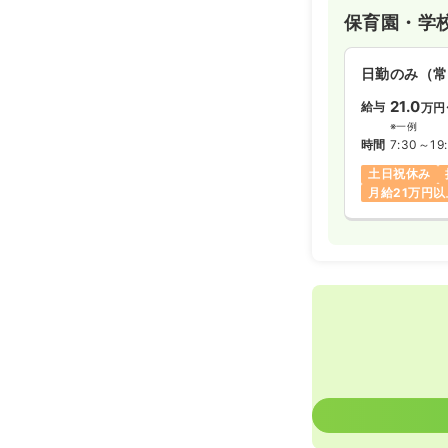
保育園・学
日勤のみ（常
21.0
給与
万円
※一例
時間
7:30～19
土日祝休み
月給21万円以