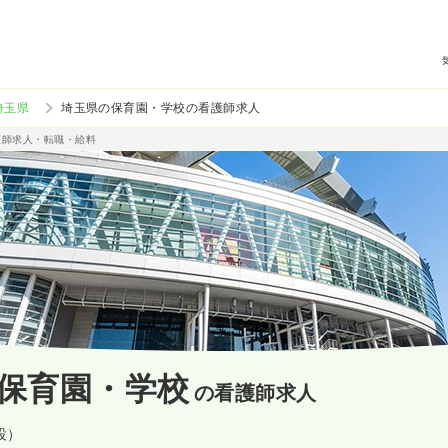
埼玉県
埼玉県の保育園・学校の看護師求人
護師求人・転職・給料
保育園・学校
の看護師求人
設）