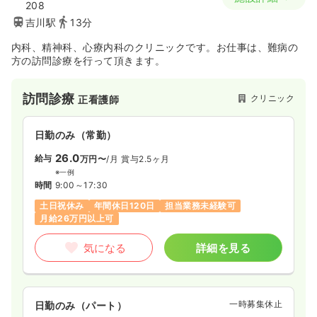
208
吉川駅
13分
内科、精神科、心療内科のクリニックです。お仕事は、難病の
方の訪問診療を行って頂きます。
訪問診療
クリニック
正看護師
日勤のみ（常勤）
26.0
給与
万円〜
/月
賞与2.5ヶ月
※一例
時間
9:00～17:30
土日祝休み
年間休日120日
担当業務未経験可
月給26万円以上可
気になる
詳細を見る
一時募集休止
日勤のみ（パート）