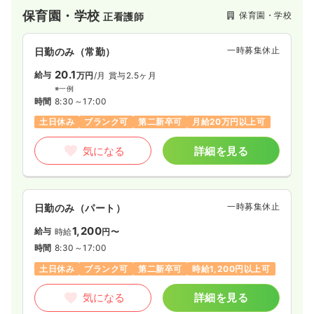
保育園・学校
保育園・学校
正看護師
一時募集休止
日勤のみ（常勤）
20.1
給与
万円
/月
賞与2.5ヶ月
※一例
時間
8:30～17:00
土日休み
ブランク可
第二新卒可
月給20万円以上可
気になる
詳細を見る
一時募集休止
日勤のみ（パート）
1,200
給与
時給
円〜
時間
8:30～17:00
土日休み
ブランク可
第二新卒可
時給1,200円以上可
気になる
詳細を見る