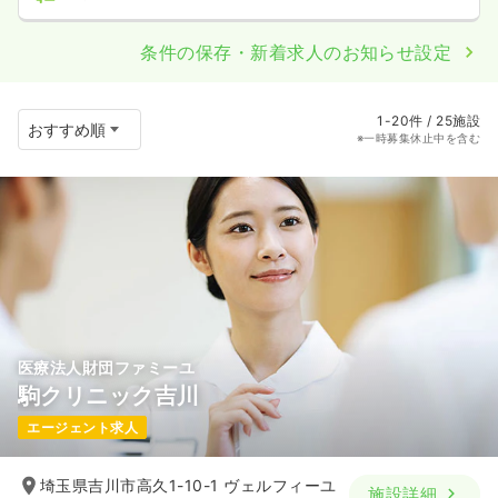
条件の保存・新着求人のお知らせ設定
1-20件 / 25施設
※一時募集休止中を含む
医療法人財団ファミーユ
駒クリニック吉川
エージェント求人
埼玉県吉川市高久1-10-1 ヴェルフィーユ
施設詳細