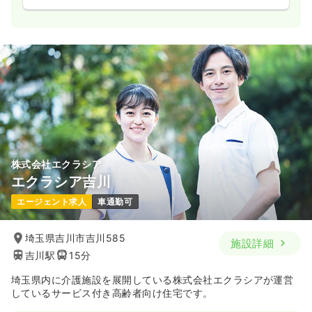
株式会社エクラシア
エクラシア吉川
エージェント求人
車通勤可
埼玉県吉川市吉川585
施設詳細
吉川駅
15分
埼玉県内に介護施設を展開している株式会社エクラシアが運営
しているサービス付き高齢者向け住宅です。