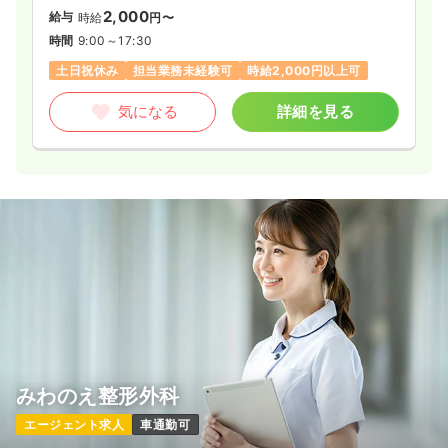
2,000
給与
時給
円〜
時間
9:00～17:30
土日祝休み
担当業務未経験可
時給2,000円以上可
気になる
詳細を見る
みわのえ整形外科
エージェント求人
車通勤可