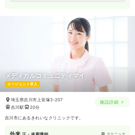
メディカルコミュニティマイ
エージェント求人
埼玉県吉川市上笹塚3-207
施設詳細
吉川駅
20分
吉川市にあるきれいなクリニックです。
外来
クリニック
正・准看護師