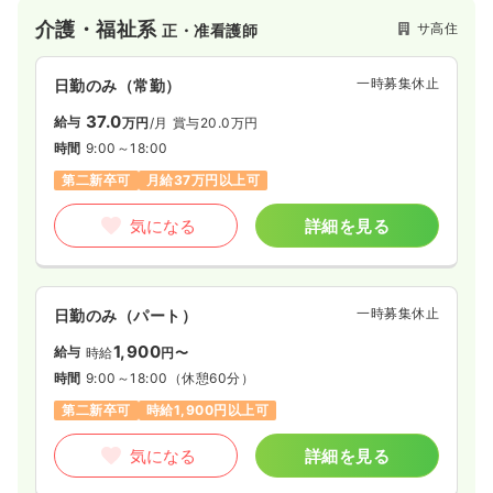
介護・福祉系
サ高住
正・准看護師
一時募集休止
日勤のみ（常勤）
37.0
給与
万円
/月
賞与20.0万円
時間
9:00～18:00
第二新卒可
月給37万円以上可
気になる
詳細を見る
一時募集休止
日勤のみ（パート）
1,900
給与
時給
円〜
時間
9:00～18:00
（休憩60分）
第二新卒可
時給1,900円以上可
気になる
詳細を見る