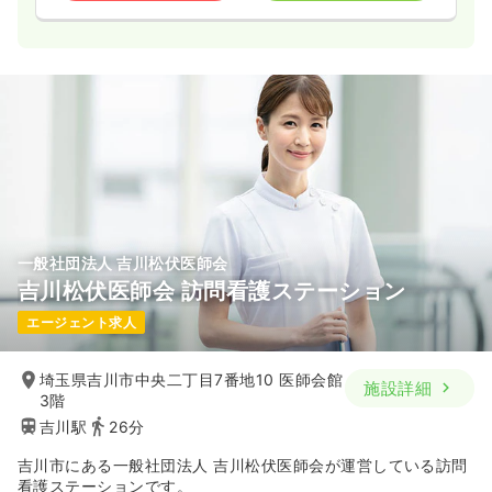
一般社団法人 吉川松伏医師会
吉川松伏医師会 訪問看護ステーション
エージェント求人
埼玉県吉川市中央二丁目7番地10 医師会館
施設詳細
3階
吉川駅
26分
吉川市にある一般社団法人 吉川松伏医師会が運営している訪問
看護ステーションです。