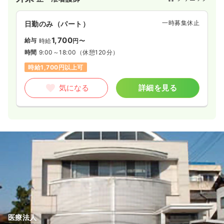
一時募集休止
日勤のみ（パート）
1,700
給与
時給
円〜
時間
9:00～18:00
（休憩120分）
時給1,700円以上可
気になる
詳細を見る
医療法人