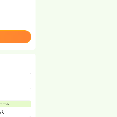
コール
あり