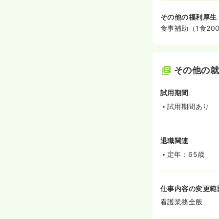
その他の福利厚生
食事補助（1食20
その他の
試用期間
試用期間あり
退職関連
定年：65歳
仕事内容の変更範
看護業務全般