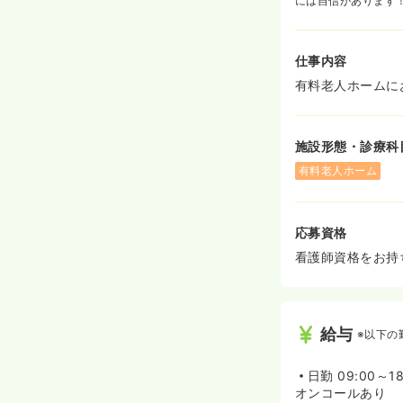
には自信があります
仕事内容
有料老人ホームに
施設形態・診療科
有料老人ホーム
応募資格
看護師資格をお持
給与
※以下の
日勤
09:00～18
オンコールあり