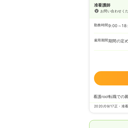
准看護師
お問い合わせく
勤務時間
9:00～18
雇用期間
期間の定
看護roo!転職での
2020/09/17
正・准