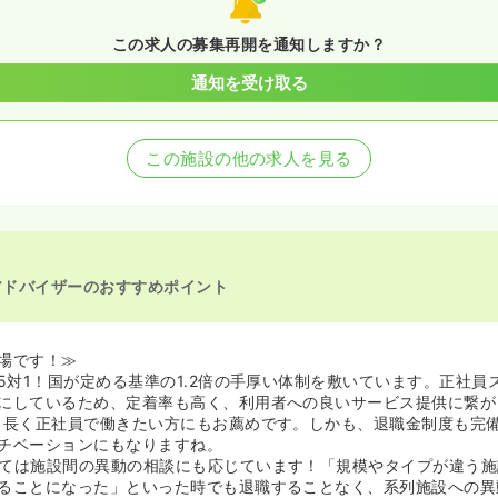
この求人の募集再開を通知しますか？
通知を受け取る
この施設の他の求人を見る
アドバイザーのおすすめポイント
場です！≫
.5対1！国が定める基準の1.2倍の手厚い体制を敷いています。正社員
にしているため、定着率も高く、利用者への良いサービス提供に繋が
！長く正社員で働きたい方にもお薦めです。しかも、退職金制度も完
チベーションにもなりますね。
ては施設間の異動の相談にも応じています！「規模やタイプが違う施
ることになった」といった時でも退職することなく、系列施設への異