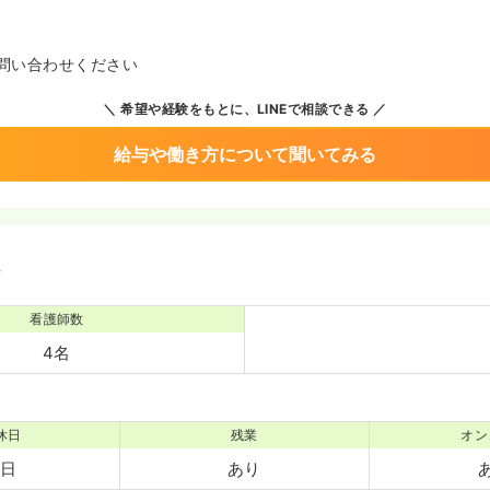
問い合わせください
希望や経験をもとに、LINEで相談できる
給与や働き方について聞いてみる
境
看護師数
4名
休日
残業
オン
7日
あり