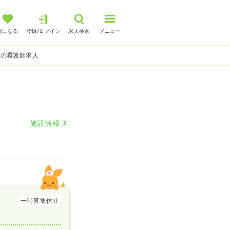
気になる
登録/ログイン
求人検索
メニュー
系の看護師求人
施設情報
一時募集休止