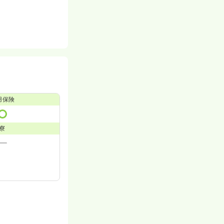
用保険
寮