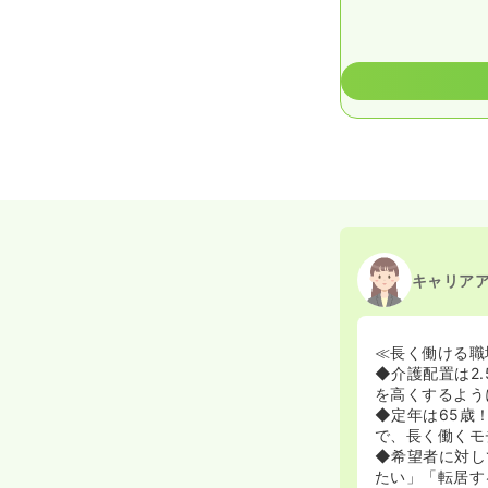
キャリア
≪長く働ける職
◆介護配置は2
を高くするよう
◆定年は65歳
で、長く働くモ
◆希望者に対し
たい」「転居す