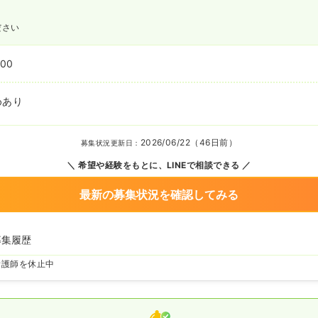
ださい
:00
めあり
2026/06/22（46日前）
募集状況更新日：
希望や経験をもとに、LINEで相談できる
最新の募集状況を確認してみる
募集履歴
看護師を休止中