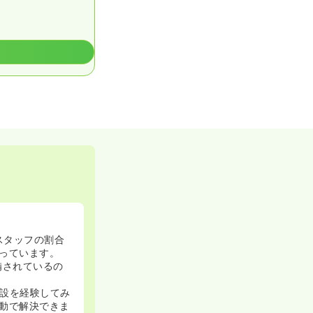
スタッフの割合
っています。
備されているの
設を経験してみ
動で解決できま