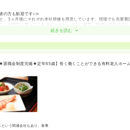
験の方も歓迎です♪≫
と、3ヵ月後にそれぞれ本社研修を用意しています。現場でも先輩看
さんが相談に乗ってくれます。また、さらに教育・研修を強化するた
もあります。
続きを読む
勤務は初めてという方もご入社されてご活躍されています。安心して
★退職金制度完備★定年65歳】長く働くことができる有料老人ホー
スという関連会社もあり、食事