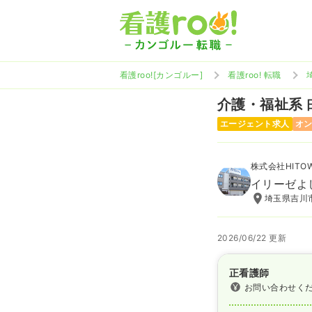
看護roo![カンゴルー]
看護roo! 転職
介護・福祉系
エージェント求人
オ
株式会社HITO
イリーゼよ
埼玉県吉川市
2026/06/22 更新
正看護師
お問い合わせく