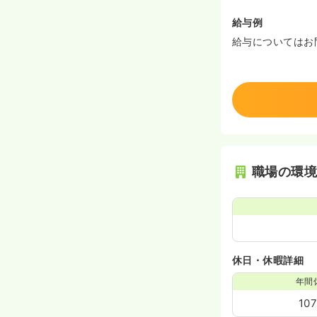
給与例
給与についてはお
職場の環
休日・休暇詳細
年間
10