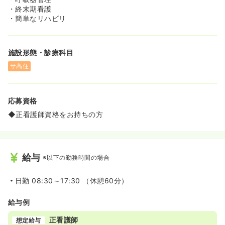
・終末期看護
・簡単なリハビリ
施設形態・診療科目
サ高住
応募資格
◆正看護師資格をお持ちの方
給与
※以下の勤務時間の場合
日勤
08:30～17:30 （休憩60分）
給与例
正看護師
想定給与