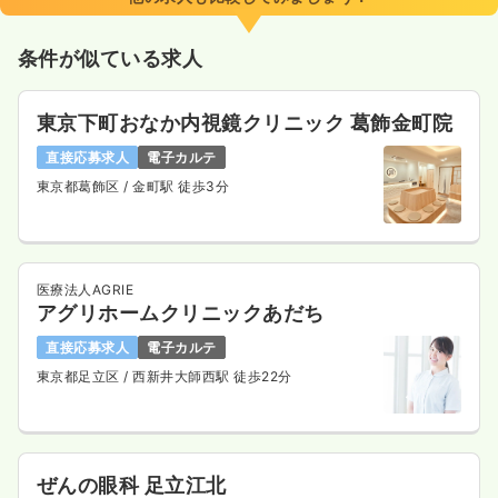
条件が似ている求人
東京下町おなか内視鏡クリニック 葛飾金町院
直接応募求人
電子カルテ
東京都葛飾区
/ 金町駅 徒歩3分
医療法人AGRIE
アグリホームクリニックあだち
直接応募求人
電子カルテ
東京都足立区
/ 西新井大師西駅 徒歩22分
ぜんの眼科 足立江北