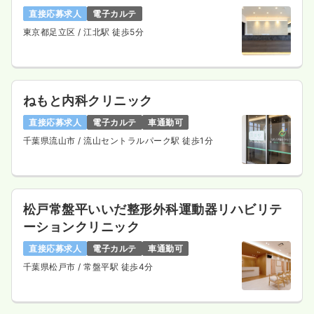
直接応募求人
電子カルテ
東京都足立区
/ 江北駅 徒歩5分
ねもと内科クリニック
直接応募求人
電子カルテ
車通勤可
千葉県流山市
/ 流山セントラルパーク駅 徒歩1分
松戸常盤平いいだ整形外科運動器リハビリテ
ーションクリニック
直接応募求人
電子カルテ
車通勤可
千葉県松戸市
/ 常盤平駅 徒歩4分