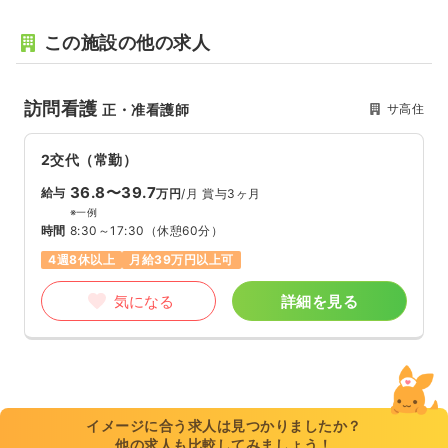
この施設の他の求人
訪問看護
サ高住
正・准看護師
2交代（常勤）
36.8〜39.7
給与
万円
/月
賞与3ヶ月
※一例
時間
8:30～17:30
（休憩60分）
4週8休以上
月給39万円以上可
気になる
詳細を見る
イメージに合う求人は見つかりましたか？
他の求人も比較してみましょう！