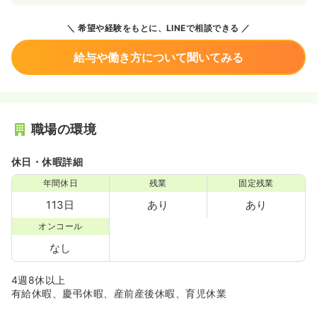
希望や経験をもとに、LINEで相談できる
給与や働き方について聞いてみる
職場の環境
休日・休暇詳細
年間休日
残業
固定残業
113日
あり
あり
オンコール
なし
4週8休以上
有給休暇、慶弔休暇、産前産後休暇、育児休業