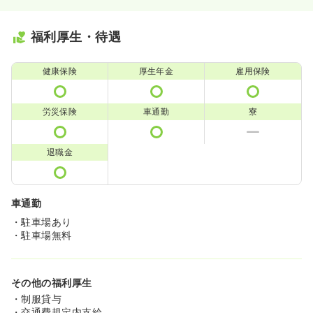
福利厚生・待遇
健康保険
厚生年金
雇用保険
労災保険
車通勤
寮
退職金
車通勤
・駐車場あり
・駐車場無料
その他の福利厚生
・制服貸与
・交通費規定内支給