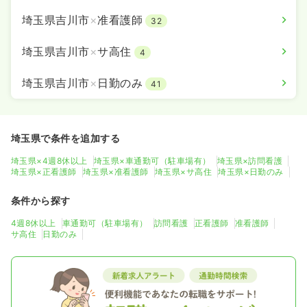
埼玉県吉川市
×
准看護師
32
埼玉県吉川市
×
サ高住
4
埼玉県吉川市
×
日勤のみ
41
埼玉県で条件を追加する
埼玉県×4週8休以上
埼玉県×車通勤可（駐車場有）
埼玉県×訪問看護
埼玉県×正看護師
埼玉県×准看護師
埼玉県×サ高住
埼玉県×日勤のみ
条件から探す
4週8休以上
車通勤可（駐車場有）
訪問看護
正看護師
准看護師
サ高住
日勤のみ