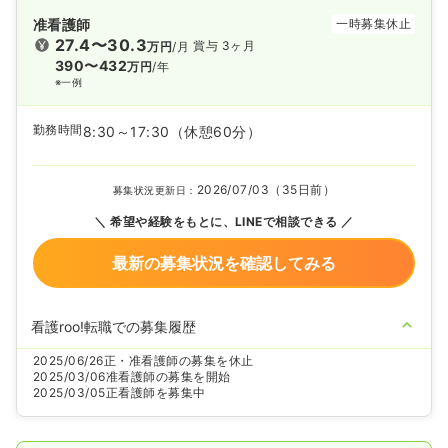
准看護師
一時募集休止
27.4〜30.3
賞与 3ヶ月
万円
/月
390〜432
万円
/年
※一例
勤務時間
8:30～17:30
（休憩60分）
2026/07/03（35日前）
募集状況更新日：
希望や経験をもとに、LINEで相談できる
最新の募集状況を確認してみる
看護roo!転職での募集履歴
2025/06/26
正・准看護師の募集を休止
2025/03/06
准看護師の募集を開始
2025/03/05
正看護師を募集中