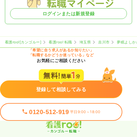
ログインまたは新規登録
看護roo![カンゴルー]
看護roo! 転職
埼玉県
吉川市
夢眠よしか
「希望に合う求人があるか知りたい」
「転職するかどうか迷っている」など
お気軽にご相談ください
登録して相談してみる
0120-512-919
平日9:00～18:00