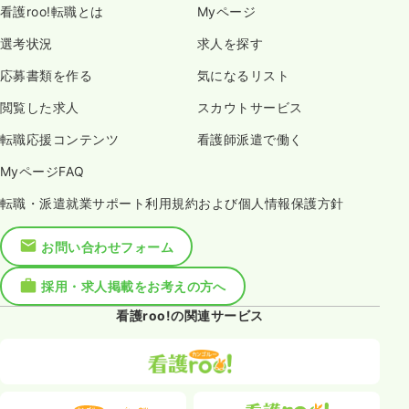
看護roo!転職とは
Myページ
選考状況
求人を探す
応募書類を作る
気になるリスト
閲覧した求人
スカウトサービス
転職応援コンテンツ
看護師派遣で働く
MyページFAQ
転職・派遣就業サポート利用規約および個人情報保護方針
お問い合わせフォーム
採用・求人掲載をお考えの方へ
看護roo!の関連サービス