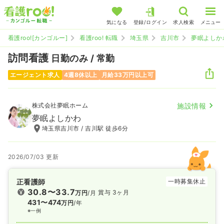
気になる
登録/ログイン
求人検索
メニュー
看護roo![カンゴルー]
看護roo! 転職
埼玉県
吉川市
夢眠よしか
訪問看護
日勤のみ / 常勤
エージェント求人
4週8休以上
月給33万円以上可
株式会社夢眠ホーム
施設情報
夢眠よしかわ
埼玉県吉川市 / 吉川駅 徒歩6分
2026/07/03 更新
正看護師
一時募集休止
30.8〜33.7
賞与 3ヶ月
万円
/月
431〜474
万円
/年
※一例