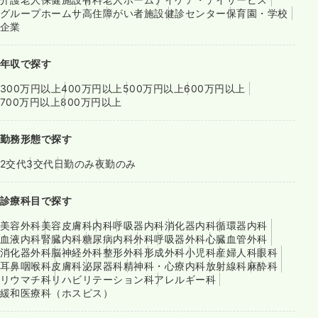
グループホーム
サ高住
障がい者施設
健診センター
保育園・学校
企業
年収で探す
300万円以上
400万円以上
500万円以上
600万円以上
700万円以上
800万円以上
勤務形態で探す
2交代
3交代
日勤のみ
夜勤のみ
診療科目で探す
美容外科
美容皮膚科
内科
呼吸器内科
消化器内科
循環器内科
血液内科
腎臓内科
糖尿病内科
外科
呼吸器外科
心臓血管外科
消化器外科
脳神経外科
整形外科
形成外科
小児科
産婦人科
眼科
耳鼻咽喉科
皮膚科
泌尿器科
精神科・心療内科
放射線科
麻酔科
リウマチ科
リハビリテーション科
アレルギー科
緩和医療科（ホスピス）