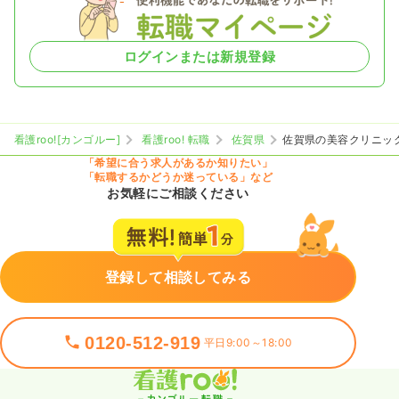
ログインまたは新規登録
看護roo![カンゴルー]
看護roo! 転職
佐賀県
佐賀県の美容クリニッ
「希望に合う求人があるか知りたい」
「転職するかどうか迷っている」など
お気軽にご相談ください
登録して相談してみる
0120-512-919
平日9:00～18:00