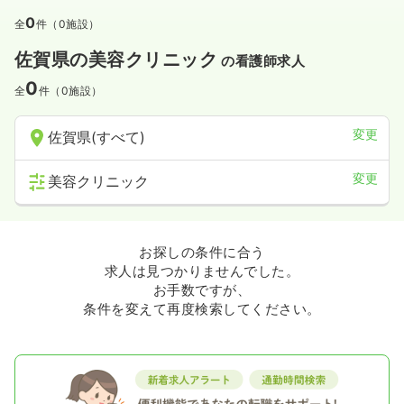
0
全
件（0施設）
佐賀県の美容クリニック
の看護師求人
0
全
件（0施設）
変更
佐賀県(すべて)
変更
美容クリニック
お探しの条件に合う
求人は見つかりませんでした。
お手数ですが、
条件を変えて再度検索してください。