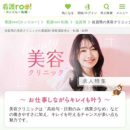
気になる
登録/ログイン
求人検索
メニュー
看護roo![カンゴルー]
看護roo! 転職
佐賀県
佐賀県の美容クリニッ
佐賀県の美容クリニックの看護師/准看護師求人・転職・給料
美容クリニックは「高給与・日勤のみ・残業少なめ」など
の働きやすさに加え、キレイを叶えるチャンスが多い点も
魅力です。