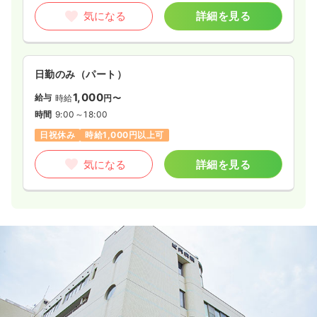
気になる
詳細を見る
日勤のみ（パート）
1,000
給与
時給
円〜
時間
9:00～18:00
日祝休み
時給1,000円以上可
気になる
詳細を見る