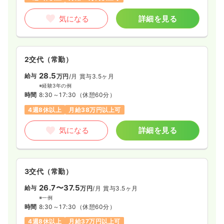
気になる
詳細を見る
2交代（常勤）
28.5
給与
万円
/月
賞与3.5ヶ月
※経験3年の例
時間
8:30～17:30
（休憩60分）
4週8休以上
月給38万円以上可
気になる
詳細を見る
3交代（常勤）
26.7〜37.5
給与
万円
/月
賞与3.5ヶ月
※一例
時間
8:30～17:30
（休憩60分）
4週8休以上
月給37万円以上可