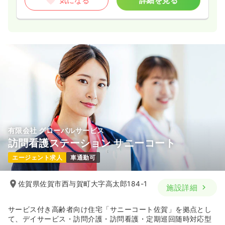
気になる
詳細を見る
気になる
詳細を見る
有限会社 グローバルサービス
訪問看護ステーション サニーコート
エージェント求人
車通勤可
佐賀県佐賀市西与賀町大字高太郎184-1
施設詳細
サービス付き高齢者向け住宅「サニーコート佐賀」を拠点とし
て、デイサービス・訪問介護・訪問看護・定期巡回随時対応型