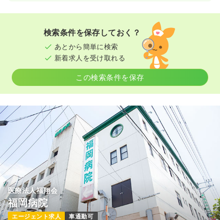
検索条件を保存しておく？
あとから簡単に検索
新着求人を受け取れる
この検索条件を保存
医療法人福翔会
福岡病院
エージェント求人
車通勤可