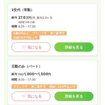
2交代（常勤）
27.6
給与
万円
/月
賞与2.5ヶ月
※経験10年の例
時間
8:30～17:30
4週8休以上
ブランク可
第二新卒可
月給38万円以上可
気になる
詳細を見る
日勤のみ（パート）
1,000〜1,500
給与
時給
円
時間
8:30～17:30
ブランク可
第二新卒可
時給1,500円以上可
気になる
詳細を見る