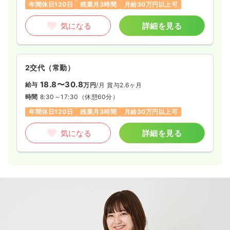
年間休日120日
残業月3時間
月給30万円以上可
気になる
詳細を見る
2交代（常勤）
18.8〜30.8
給与
万円
/月
賞与2.6ヶ月
時間
8:30～17:30
（休憩60分）
年間休日120日
残業月3時間
月給30万円以上可
気になる
詳細を見る