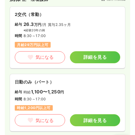
ク研究会正会員施設として認定されています。訪問看護・デイ
ケア施設と連携を取りながら看護サービスを提供しています。
2交代（常勤）
26.3
給与
万円
/月
賞与2.35ヶ月
※経験20年の例
時間
8:30～17:00
月給29万円以上可
気になる
詳細を見る
日勤のみ（パート）
1,100〜1,250
給与
時給
円
時間
8:30～17:00
時給1,200円以上可
気になる
詳細を見る