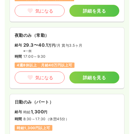
気になる
詳細を見る
夜勤のみ（常勤）
29.3〜40.1
給与
万円
/月
賞与3.5ヶ月
※一例
時間
17:00～9:30
4週8休以上
月給40万円以上可
気になる
詳細を見る
日勤のみ（パート）
1,300
給与
時給
円
時間
8:30～17:30
（休憩45分）
時給1,300円以上可