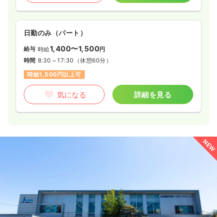
日勤のみ（パート）
1,400〜1,500
給与
時給
円
時間
8:30～17:30
（休憩60分）
時給1,500円以上可
気になる
詳細を見る
NEW