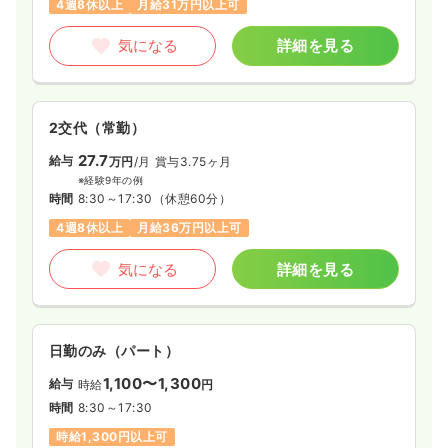
4週8休以上
月給31万円以上可
気になる
詳細を見る
2交代（常勤）
27.7
給与
万円
/月
賞与3.75ヶ月
※経験9年の例
時間
8:30～17:30
（休憩60分）
4週8休以上
月給36万円以上可
気になる
詳細を見る
日勤のみ（パート）
1,100〜1,300
給与
時給
円
時間
8:30～17:30
時給1,300円以上可