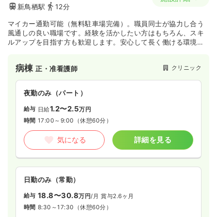
新鳥栖駅
12分
マイカー通勤可能（無料駐車場完備）。職員同士が協力し合う
風通しの良い職場です。経験を活かしたい方はもちろん、スキ
ルアップを目指す方も歓迎します。安心して長く働ける環境づ
くりに取り組んでいます。
病棟
クリニック
正・准看護師
夜勤のみ（パート）
1.2〜2.5
給与
日給
万円
時間
17:00～9:00
（休憩60分）
気になる
詳細を見る
日勤のみ（常勤）
18.8〜30.8
給与
万円
/月
賞与2.6ヶ月
時間
8:30～17:30
（休憩60分）