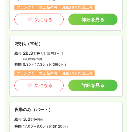
ブランク可
第二新卒可
月給26万円以上可
気になる
詳細を見る
2交代（常勤）
29.3
給与
万円
/月
賞与2ヶ月
※経験3年の例
時間
8:30～17:30
（休憩60分）
ブランク可
第二新卒可
月給34万円以上可
気になる
詳細を見る
夜勤のみ（パート）
3.0
給与
万円
/回
時間
17:00～9:00
（休憩120分）