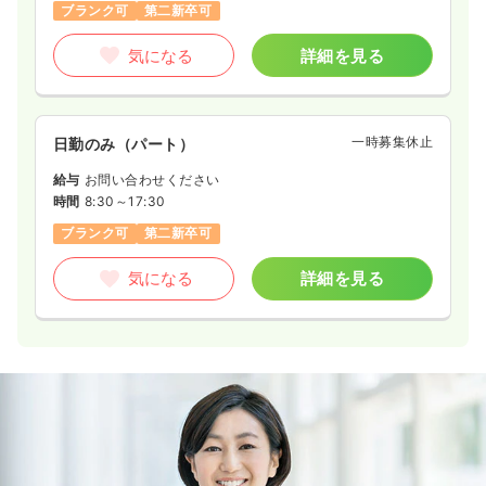
ブランク可
第二新卒可
気になる
詳細を見る
一時募集休止
日勤のみ（パート）
給与
お問い合わせください
時間
8:30～17:30
ブランク可
第二新卒可
気になる
詳細を見る