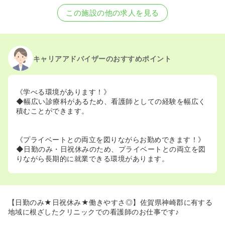
2024/03/15
正・准看護師を募集中
この施設の他の求人を見る
キャリアアドバイザーのおすすめポイント
《学べる環境があります！》
◆幅広い診療科があるため、看護師としての経験を幅広く
積むことができます。
《プライベートとの両立を図りながらお勤めできます！》
◆日勤のみ・日祝休みのため、プライベートとの両立を図
りながら長期的に就業できる環境があります。
【日勤のみ★日祝休み★働きやすさ◎】佐賀県神崎郡に有する
地域に根ざしたクリニックでの看護師のお仕事です♪