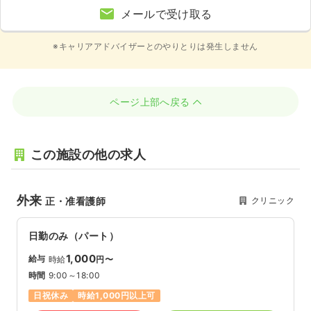
メールで受け取る
※キャリアアドバイザーとのやりとりは発生しません
ページ上部へ戻る
この施設の他の求人
外来
クリニック
正・准看護師
日勤のみ（パート）
1,000
給与
時給
円〜
時間
9:00～18:00
日祝休み
時給1,000円以上可