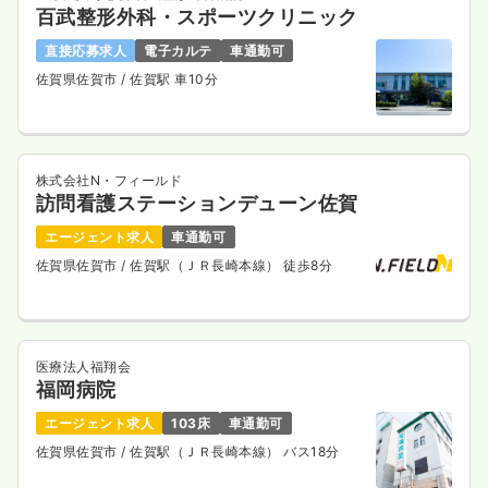
百武整形外科・スポーツクリニック
直接応募求人
電子カルテ
車通勤可
佐賀県佐賀市
/ 佐賀駅 車10分
株式会社N・フィールド
訪問看護ステーションデューン佐賀
エージェント求人
車通勤可
佐賀県佐賀市
/ 佐賀駅（ＪＲ長崎本線） 徒歩8分
医療法人福翔会
福岡病院
エージェント求人
103床
車通勤可
佐賀県佐賀市
/ 佐賀駅（ＪＲ長崎本線） バス18分