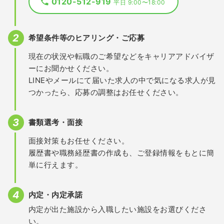
0120-512-919
平日 9:00〜18:00
希望条件等のヒアリング・ご応募
現在の状況や転職のご希望などをキャリアアドバイザ
ーにお聞かせください。
LINEやメールにて届いた求人の中で気になる求人が見
つかったら、応募の調整はお任せください。
書類選考・面接
面接対策もお任せください。
履歴書や職務経歴書の作成も、ご登録情報をもとに簡
単に行えます。
内定・内定承諾
内定が出た施設から入職したい施設をお選びくださ
い。