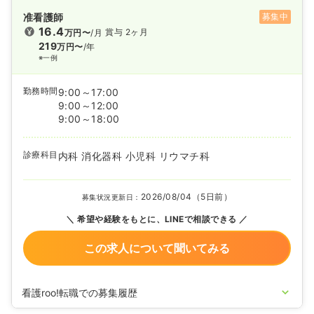
准看護師
募集中
16.4
賞与 2ヶ月
万円〜
/月
219
万円〜
/年
※一例
勤務時間
9:00～17:00
9:00～12:00
9:00～18:00
診療科目
内科 消化器科 小児科 リウマチ科
2026/08/04（5日前）
募集状況更新日：
希望や経験をもとに、LINEで相談できる
この求人について聞いてみる
看護roo!転職での募集履歴