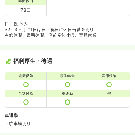
年間休日
78日
日、祝 休み
※2～3ヶ月に1日は日・祝日に休日当番医あり
有給休暇、慶弔休暇、産前産後休暇、育児休業
福利厚生・待遇
健康保険
厚生年金
雇用保険
労災保険
車通勤
寮
車通勤
・駐車場あり