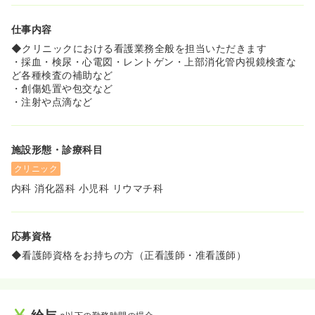
仕事内容
◆クリニックにおける看護業務全般を担当いただきます
・採血・検尿・心電図・レントゲン・上部消化管内視鏡検査な
ど各種検査の補助など
・創傷処置や包交など
・注射や点滴など
施設形態・診療科目
クリニック
内科 消化器科 小児科 リウマチ科
応募資格
◆看護師資格をお持ちの方（正看護師・准看護師）