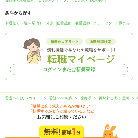
条件から探す
車通勤可（駐車場有）
外来
正看護師
准看護師
クリニック
日勤のみ
ログインまたは新規登録
看護roo![カンゴルー]
看護roo! 転職
佐賀県
神埼郡吉野ヶ里町
「希望に合う求人があるか知りたい」
「転職するかどうか迷っている」など
お気軽にご相談ください