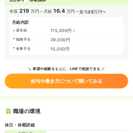
219
16.4
年収
万円～
月給
万円～
賞与
23
万円〜
月給内訳
基本給
115,000円～
職務手当
39,000円
食事手当
10,000円
希望や経験をもとに、LINEで相談できる
給与や働き方について聞いてみる
職場の環境
休日・休暇詳細