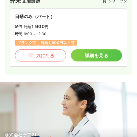
外来
クリニック
正看護師
日勤のみ（パート）
1,900
給与
時給
円
時間
9:00～12:30
ブランク可
時給1,900円以上可
気になる
詳細を見る
株式会社ケア21