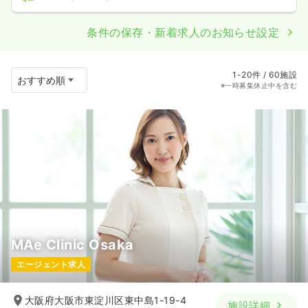
条件の保存・新着求人のお知らせ設定
1-20件 / 60施設
※一時募集休止中を含む
MAe Clinic Osaka
エージェント求人
大阪府大阪市東淀川区東中島1-19-4
施設詳細