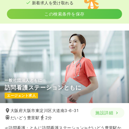
新着求人を受け取れる
この検索条件を保存
一般社団法人ともに
訪問看護ステーションともに
エージェント求人
大阪府大阪市東淀川区大道南3-6-31
施設詳細
だいどう豊里駅
2分
≪訪問看護：ともに訪問看護ステーション≫だいどう豊里駅か