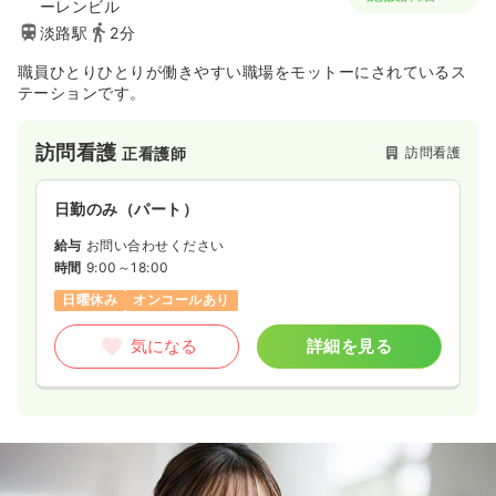
ーレンビル
淡路駅
2分
職員ひとりひとりが働きやすい職場をモットーにされているス
テーションです。
訪問看護
訪問看護
正看護師
日勤のみ（パート）
給与
お問い合わせください
時間
9:00～18:00
日曜休み
オンコールあり
気になる
詳細を見る