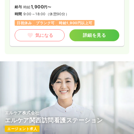
1,900
給与
時給
円〜
時間
9:00～18:00
（休憩90分）
日祝休み
ブランク可
時給1,900円以上可
気になる
詳細を見る
エルケア株式会社
エルケア関西訪問看護ステーション
エージェント求人