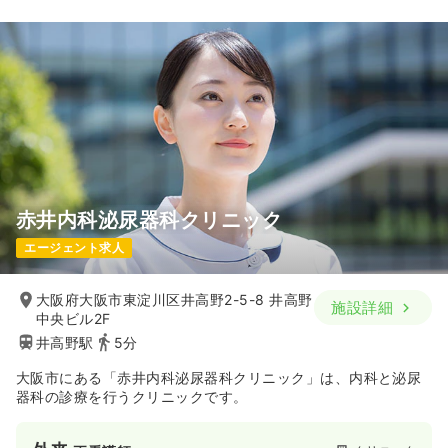
赤井内科泌尿器科クリニック
エージェント求人
大阪府大阪市東淀川区井高野2-5-8 井高野
施設詳細
中央ビル2F
井高野駅
5分
大阪市にある「赤井内科泌尿器科クリニック」は、内科と泌尿
器科の診療を行うクリニックです。