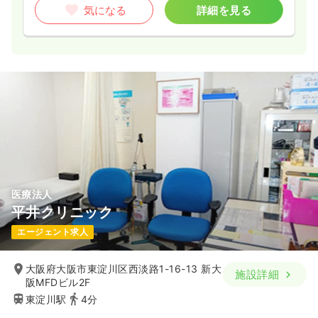
気になる
詳細を見る
医療法人
平井クリニック
エージェント求人
大阪府大阪市東淀川区西淡路1-16-13 新大
施設詳細
阪MFDビル2F
東淀川駅
4分