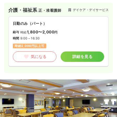
介護・福祉系
デイケア・デイサービス
正・准看護師
日勤のみ（パート）
1,800〜2,000
給与
時給
円
時間
9:00～16:30
時給2,000円以上可
気になる
詳細を見る