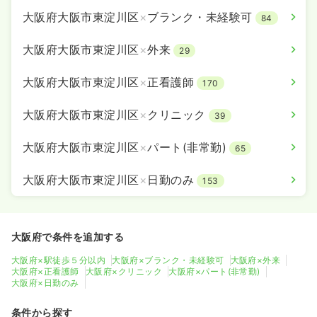
大阪府大阪市東淀川区
×
ブランク・未経験可
84
大阪府大阪市東淀川区
×
外来
29
大阪府大阪市東淀川区
×
正看護師
170
大阪府大阪市東淀川区
×
クリニック
39
大阪府大阪市東淀川区
×
パート(非常勤)
65
大阪府大阪市東淀川区
×
日勤のみ
153
大阪府で条件を追加する
大阪府×駅徒歩５分以内
大阪府×ブランク・未経験可
大阪府×外来
大阪府×正看護師
大阪府×クリニック
大阪府×パート(非常勤)
大阪府×日勤のみ
条件から探す