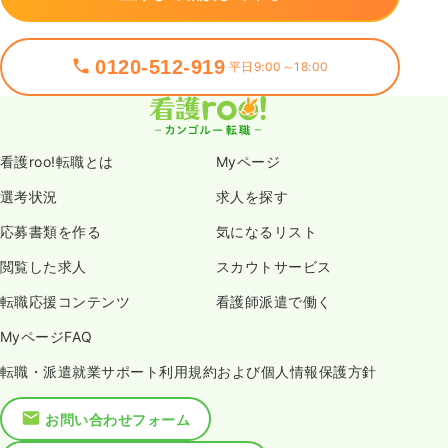
0120-512-919
平日9:00～18:00
看護roo!転職とは
Myページ
選考状況
求人を探す
応募書類を作る
気になるリスト
閲覧した求人
スカウトサービス
転職応援コンテンツ
看護師派遣で働く
MyページFAQ
転職・派遣就業サポート利用規約および個人情報保護方針
お問い合わせフォーム