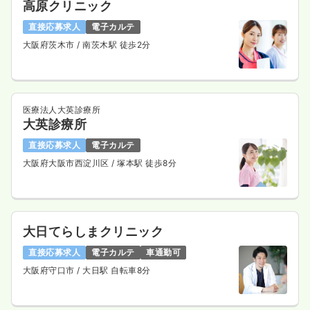
高原クリニック
直接応募求人
電子カルテ
大阪府茨木市
/ 南茨木駅 徒歩2分
医療法人大英診療所
大英診療所
直接応募求人
電子カルテ
大阪府大阪市西淀川区
/ 塚本駅 徒歩8分
大日てらしまクリニック
直接応募求人
電子カルテ
車通勤可
大阪府守口市
/ 大日駅 自転車8分