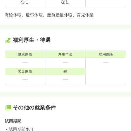
なし
なし
有給休暇、慶弔休暇、産前産後休暇、育児休業
福利厚生・待遇
健康保険
厚生年金
雇用保険
労災保険
寮
その他の就業条件
試用期間
試用期間あり