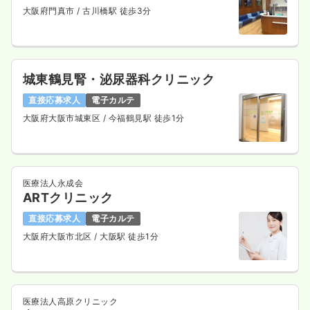
大阪府門真市
/ 古川橋駅 徒歩3分
城東鶴見腎・泌尿器科クリニック
直接応募求人
電子カルテ
大阪府大阪市城東区
/ 今福鶴見駅 徒歩1分
医療法人永成会
ARTクリニック
直接応募求人
電子カルテ
大阪府大阪市北区
/ 大阪駅 徒歩1分
医療法人高原クリニック