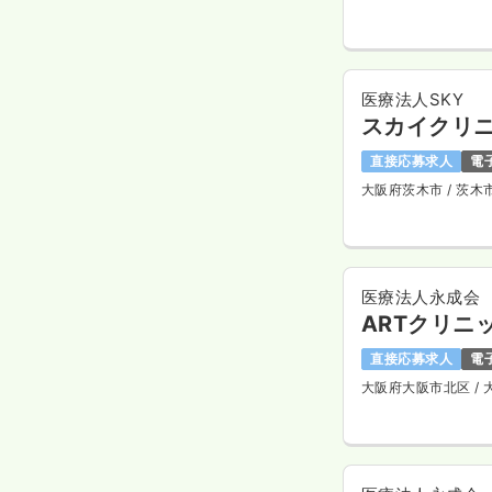
医療法人SKY
スカイクリ
直接応募求人
電
大阪府茨木市
/ 茨木
医療法人永成会
ARTクリニ
直接応募求人
電
大阪府大阪市北区
/