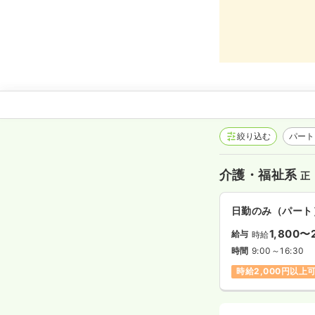
絞り込む
パート
介護・福祉系
正
日勤のみ（パート
1,800〜
給与
時給
時間
9:00～16:30
時給2,000円以上