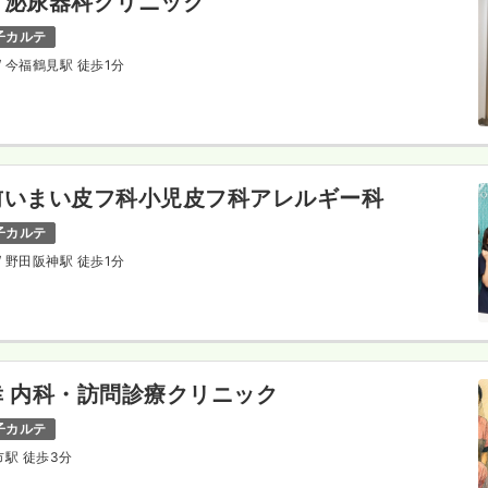
・泌尿器科クリニック
子カルテ
/ 今福鶴見駅 徒歩1分
前いまい皮フ科小児皮フ科アレルギー科
子カルテ
/ 野田阪神駅 徒歩1分
 内科・訪問診療クリニック
子カルテ
市駅 徒歩3分