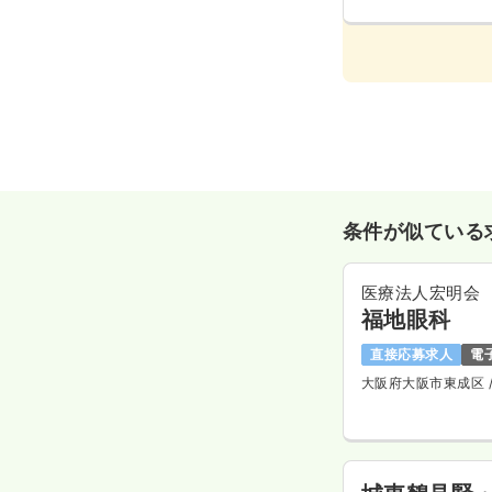
条件が似ている
医療法人宏明会
福地眼科
直接応募求人
電
大阪府大阪市東成区