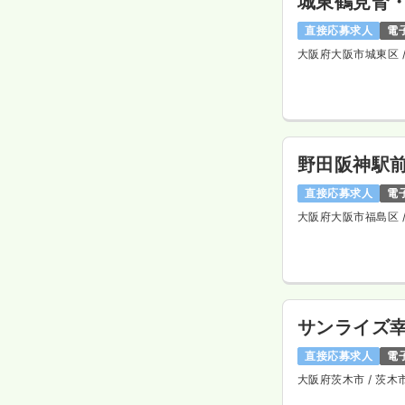
城東鶴見腎
直接応募求人
電
大阪府大阪市城東区
野田阪神駅
直接応募求人
電
大阪府大阪市福島区
サンライズ幸
直接応募求人
電
大阪府茨木市
/ 茨木