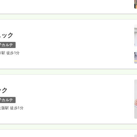
ニック
子カルテ
市駅 徒歩1分
ック
子カルテ
 大阪駅 徒歩1分