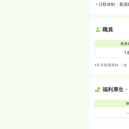
日勤体制：看護
職員
看護
1
※非常勤看護師：1名
福利厚生