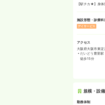
【駅チカ★】身体
施設形態・診療科
デイサービス
アクセス
大阪府大阪市東淀川
だいどう豊里駅（
徒歩15分
規模・設
勤務体制