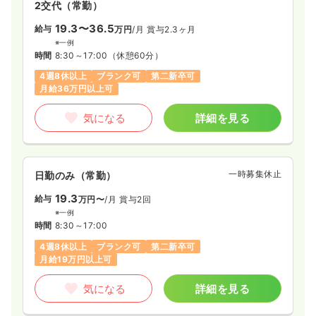
2交代（常勤）
19.3〜36.5
給与
万円
/月
賞与2.3ヶ月
※一例
時間
8:30～17:00
（休憩60分）
4週8休以上
ブランク可
第二新卒可
月給36万円以上可
気になる
詳細を見る
一時募集休止
日勤のみ（常勤）
19.3
給与
万円〜
/月
賞与2回
※一例
時間
8:30～17:00
4週8休以上
ブランク可
第二新卒可
月給19万円以上可
気になる
詳細を見る