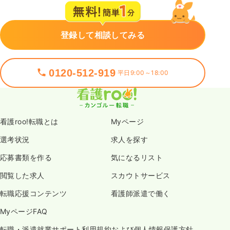
登録して相談してみる
0120-512-919
平日9:00～18:00
看護roo!転職とは
Myページ
選考状況
求人を探す
応募書類を作る
気になるリスト
閲覧した求人
スカウトサービス
転職応援コンテンツ
看護師派遣で働く
MyページFAQ
転職・派遣就業サポート利用規約および個人情報保護方針