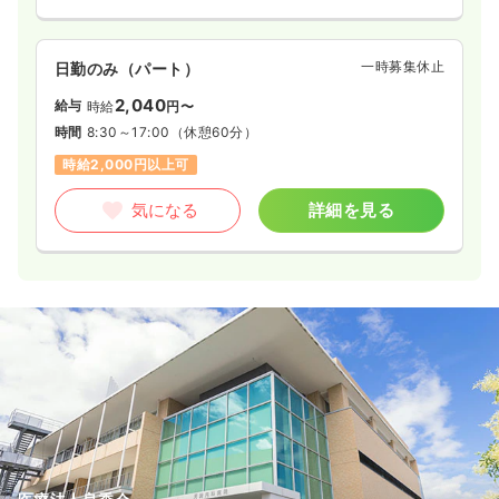
一時募集休止
日勤のみ（パート）
2,040
給与
時給
円〜
時間
8:30～17:00
（休憩60分）
時給2,000円以上可
気になる
詳細を見る