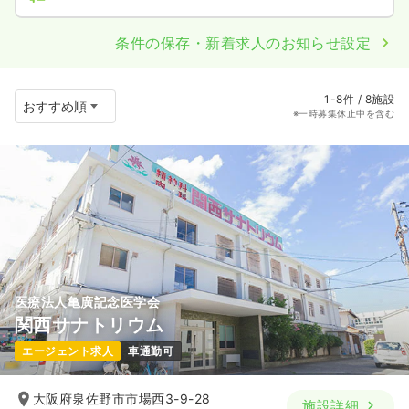
条件の保存・新着求人のお知らせ設定
1-8件 / 8施設
※一時募集休止中を含む
医療法人亀廣記念医学会
関西サナトリウム
エージェント求人
車通勤可
大阪府泉佐野市市場西3-9-28
施設詳細