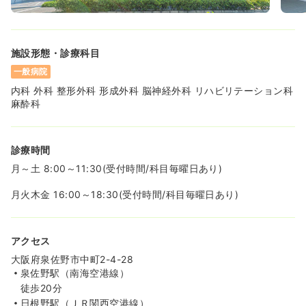
施設形態・診療科目
一般病院
内科 外科 整形外科 形成外科 脳神経外科 リハビリテーション科
麻酔科
診療時間
月～土 8:00～11:30(受付時間/科目毎曜日あり)
月火木金 16:00～18:30(受付時間/科目毎曜日あり)
アクセス
大阪府泉佐野市中町2-4-28
泉佐野駅（南海空港線）
徒歩20分
日根野駅（ＪＲ関西空港線）