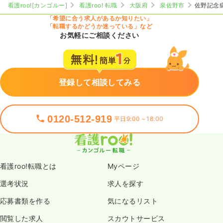
看護roo![カンゴルー]
看護roo! 転職
大阪府
泉佐野市
佐野記念
「希望に合う求人があるか知りたい」
「転職するかどうか迷っている」など
お気軽にご相談ください
登録して相談してみる
0120-512-919
平日9:00～18:00
看護roo!転職とは
Myページ
選考状況
求人を探す
応募書類を作る
気になるリスト
閲覧した求人
スカウトサービス