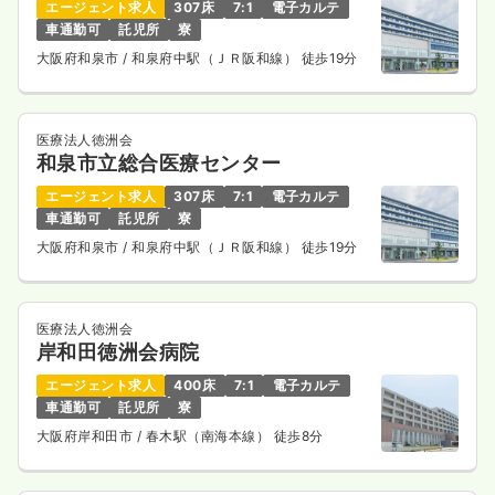
エージェント求人
307床
7:1
電子カルテ
車通勤可
託児所
寮
大阪府和泉市
/ 和泉府中駅（ＪＲ阪和線） 徒歩19分
医療法人徳洲会
和泉市立総合医療センター
エージェント求人
307床
7:1
電子カルテ
車通勤可
託児所
寮
大阪府和泉市
/ 和泉府中駅（ＪＲ阪和線） 徒歩19分
医療法人徳洲会
岸和田徳洲会病院
エージェント求人
400床
7:1
電子カルテ
車通勤可
託児所
寮
大阪府岸和田市
/ 春木駅（南海本線） 徒歩8分