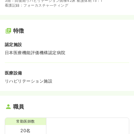
3階：回復期リハビリテーション病棟42床 看護体制 15：1
看護記録：フォーカスチャ―ティング
特徴
認定施設
日本医療機能評価機構認定病院
医療設備
リハビリテーション施設
職員
常勤医師数
20名