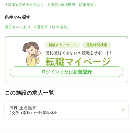
大阪府×電子カルテあり
大阪府×車通勤可（駐車場有）
条件から探す
電子カルテあり
車通勤可（駐車場有）
ログインまたは新規登録
この施設の求人一覧
病棟
正看護師
2交代（常勤）
/一時募集休止