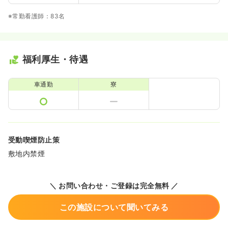
※常勤看護師：83名
福利厚生・待遇
車通勤
寮
受動喫煙防止策
敷地内禁煙
＼ お問い合わせ・ご登録は完全無料 ／
この施設について聞いてみる