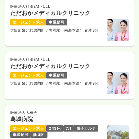
医療法人社団EMIFULL
ただおかメディカルクリニック
エージェント求人
車通勤可
大阪府泉北郡忠岡町
/ 忠岡駅（南海本線） 徒歩8分
医療法人社団EMIFULL
ただおかメディカルクリニック
エージェント求人
車通勤可
大阪府泉北郡忠岡町
/ 忠岡駅（南海本線） 徒歩8分
医療法人大植会
葛城病院
エージェント求人
243床
7:1
電子カルテ
車通勤可
託児所