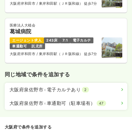
大阪府岸和田市
/ 東岸和田駅（ＪＲ阪和線） 徒歩7分
医療法人大植会
葛城病院
エージェント求人
243床
7:1
電子カルテ
車通勤可
託児所
大阪府岸和田市
/ 東岸和田駅（ＪＲ阪和線） 徒歩7分
同じ地域で条件を追加する
大阪府泉佐野市
×
電子カルテあり
2
大阪府泉佐野市
×
車通勤可（駐車場有）
47
大阪府で条件を追加する