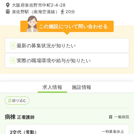
大阪府泉佐野市中町2-4-28
泉佐野駅（南海空港線）
20分
この施設について問い合わせる
最新の募集状況が知りたい
実際の職場環境や給与が知りたい
佐野記念病院
求人情報
施設情報
絞り込む
病棟
一般病院
正看護師
一時募集休止
2交代（常勤）