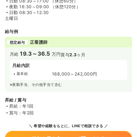
日勤
08:30～17:00 （休憩60分）
夜勤
16:30～09:00 （休憩120分）
日勤
08:30～12:30
土曜日
給与例
正看護師
想定給与
19.3～36.5
月給
万円
賞与
2.3
ヶ月
月給内訳
基本給
168,000～242,000円
※夜勤手当、その他手当て含む
昇給 / 賞与
昇給：年1回
賞与：年2回
希望や経験をもとに、LINEで相談できる