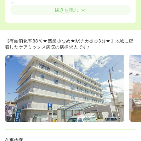
す。
続きを読む
≪通勤に便利な好立地と充実の手当が魅力です！≫
◆南海本線「羽倉崎駅」から徒歩3分と近く、電車通勤の
方にとって非常に便利な立地です。
◆マイカー通勤も可能で、駐車場代は月額1,000円と安価
に設定されているため、ご自身のライフスタイルに合わせ
【有給消化率88％★残業少なめ★駅チカ徒歩3分★】地域に密
て通勤手段を選べます。
着したケアミックス病院の病棟求人です♪
◆皆勤手当や家族手当、住宅手当（世帯主）など、日々の
生活を支える諸手当が手厚く整っています！
仕事内容