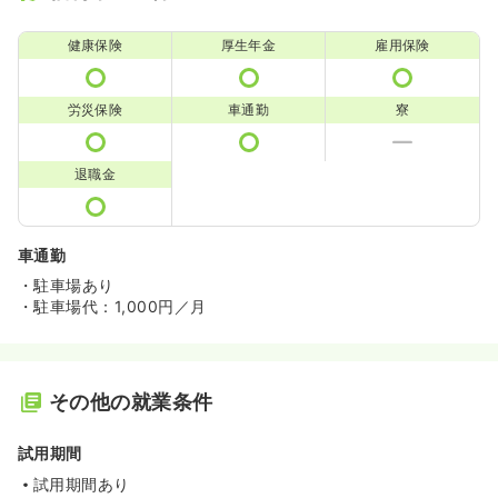
健康保険
厚生年金
雇用保険
労災保険
車通勤
寮
退職金
車通勤
・駐車場あり
・駐車場代：1,000円／月
その他の就業条件
試用期間
試用期間あり