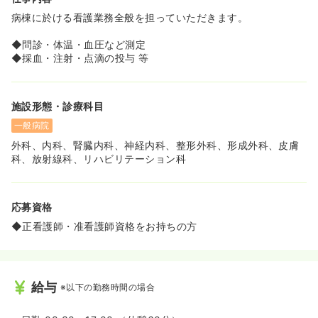
病棟に於ける看護業務全般を担っていただきます。
◆問診・体温・血圧など測定
◆採血・注射・点滴の投与 等
施設形態・診療科目
一般病院
外科、内科、腎臓内科、神経内科、整形外科、形成外科、皮膚
科、放射線科、リハビリテーション科
応募資格
◆正看護師・准看護師資格をお持ちの方
給与
※以下の勤務時間の場合