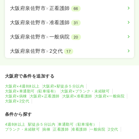
大阪府泉佐野市
×
正看護師
66
大阪府泉佐野市
×
准看護師
31
大阪府泉佐野市
×
一般病院
20
大阪府泉佐野市
×
2交代
17
大阪府で条件を追加する
大阪府×4週8休以上
大阪府×駅徒歩５分以内
大阪府×車通勤可（駐車場有）
大阪府×ブランク・未経験可
大阪府×病棟
大阪府×正看護師
大阪府×准看護師
大阪府×一般病院
大阪府×2交代
条件から探す
4週8休以上
駅徒歩５分以内
車通勤可（駐車場有）
ブランク・未経験可
病棟
正看護師
准看護師
一般病院
2交代