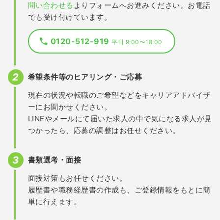
問い合わせる
よりフォームへお進みください。お電話
でも受け付けています。
0120-512-919
平日 9:00〜18:00
希望条件等のヒアリング・ご応募
現在の状況や転職のご希望などをキャリアアドバイザ
ーにお聞かせください。
LINEやメールにて届いた求人の中で気になる求人が見
つかったら、応募の調整はお任せください。
書類選考・面接
面接対策もお任せください。
履歴書や職務経歴書の作成も、ご登録情報をもとに簡
単に行えます。