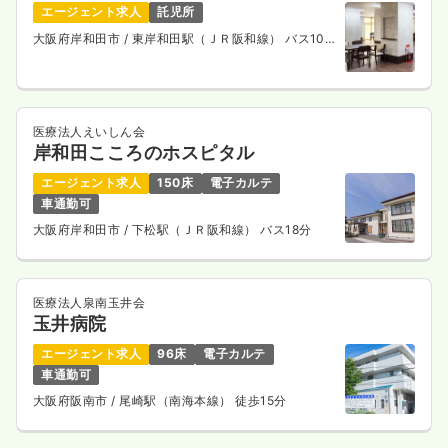
エージェント求人
託児所
大阪府岸和田市
/ 東岸和田駅（ＪＲ阪和線） バス10
分
医療法人えいしん会
岸和田こころのホスピタル
エージェント求人
150床
電子カルテ
車通勤可
大阪府岸和田市
/ 下松駅（ＪＲ阪和線） バス18分
医療法人泉南玉井会
玉井病院
エージェント求人
96床
電子カルテ
車通勤可
大阪府阪南市
/ 尾崎駅（南海本線） 徒歩15分