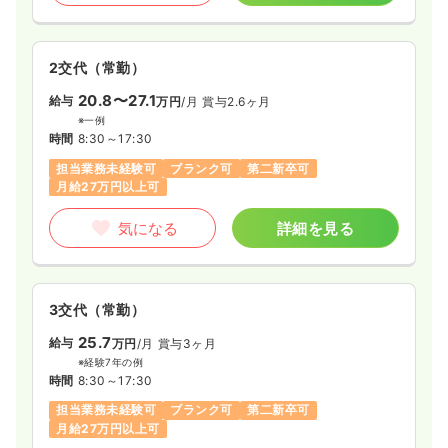
2交代（常勤）
20.8〜27.1
給与
万円
/月
賞与2.6ヶ月
※一例
時間
8:30～17:30
担当業務未経験可
ブランク可
第二新卒可
月給27万円以上可
気になる
詳細を見る
3交代（常勤）
25.7
給与
万円
/月
賞与3ヶ月
※経験7年の例
時間
8:30～17:30
担当業務未経験可
ブランク可
第二新卒可
月給27万円以上可