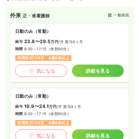
※経験7年の例
時間
8:30～17:30
外来
一般病院
正・准看護師
日祝休み
月給23万円以上可
気になる
詳細を見る
日勤のみ（常勤）
23.8〜29.5
給与
万円
/月
賞与4ヶ月
時間
8:30～17:15
（休憩60分）
年間休日124日
4週8休以上
気になる
詳細を見る
日勤のみ（常勤）
19.9〜24.1
給与
万円
/月
賞与4ヶ月
時間
8:30～17:15
（休憩60分）
年間休日124日
4週8休以上
気になる
詳細を見る