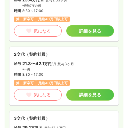
万円
/月
賞与2.35ヶ月
※経験7年の例
時間
8:30～17:00
第二新卒可
月給40万円以上可
気になる
詳細を見る
2交代（契約社員）
21.3〜42.1
給与
万円
/月
賞与3ヶ月
※一例
時間
8:30～17:00
第二新卒可
月給40万円以上可
気になる
詳細を見る
3交代（契約社員）
29.1
給与
万円
/月
賞与67.4万円