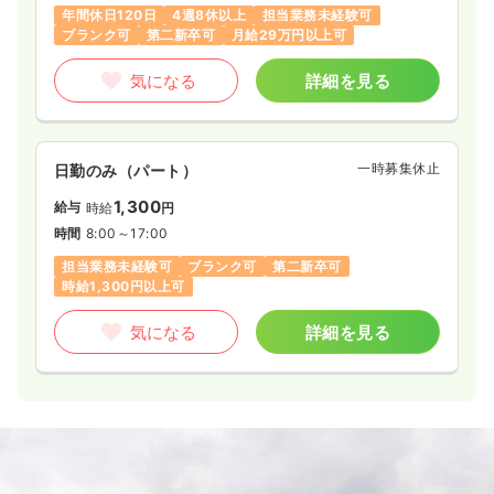
年間休日120日
4週8休以上
担当業務未経験可
ブランク可
第二新卒可
月給29万円以上可
気になる
詳細を見る
一時募集休止
日勤のみ（パート）
1,300
給与
時給
円
時間
8:00～17:00
担当業務未経験可
ブランク可
第二新卒可
時給1,300円以上可
気になる
詳細を見る