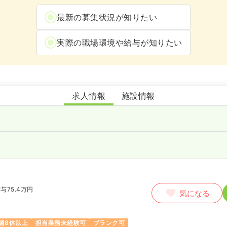
最新の募集状況が知りたい
実際の職場環境や給与が知りたい
ちゅうざん病院
求人情報
施設情報
与75.4万円
気になる
週8休以上
担当業務未経験可
ブランク可