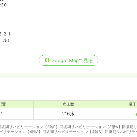
:30
2-1
ール）
Google Mapで見る
備
配置
病床数
電子
:1
216床
回復期リハビリテーション【2階B】回復期リハビリテーション【3階A】回復期
ハビリテーション【4階A】回復期リハビリテーション【4階B】回復期リハビリテ