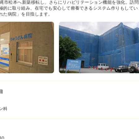
沖縄市松本へ新築移転し、さらにリハビリテーション機能を強化。訪
極的に取り組み、在宅でも安心して療養できるシステム作りもしてい
れた病院」を目指します。
目
ン科
30