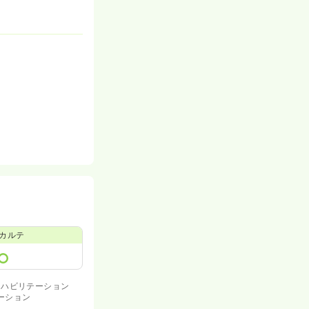
カルテ
リハビリテーション
ーション