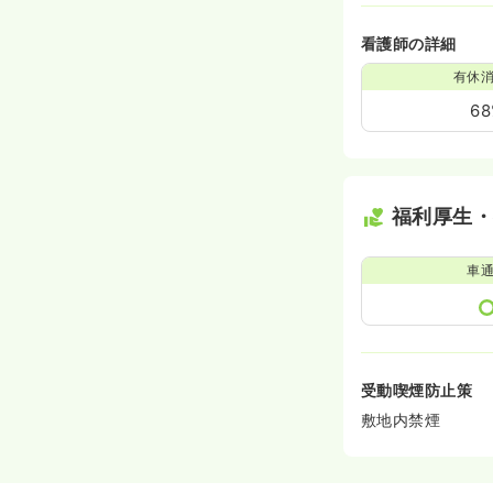
看護師の詳細
有休
6
福利厚生
車
受動喫煙防止策
敷地内禁煙