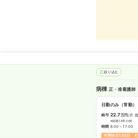
絞り込む
病棟
正・准看護師
日勤のみ（常勤）
22.7
給与
万円
/月
賞
※経験14年の例
時間
8:00～17:00
年間休日120日
4