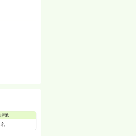
剤師数
4名