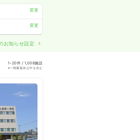
変更
変更
のお知らせ設定
1-20件 / 1,008施設
※一時募集休止中を含む