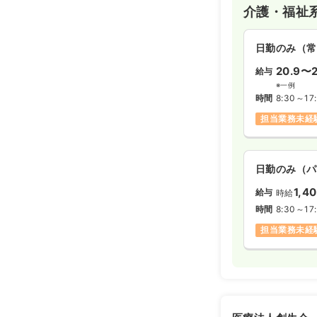
介護・福祉
日勤のみ（常
20.9〜2
給与
※一例
時間
8:30～17
担当業務未経
日勤のみ（パ
1,4
給与
時給
時間
8:30～17
担当業務未経