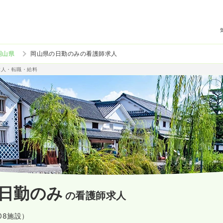
岡山県
岡山県の日勤のみの看護師求人
求人・転職・給料
日勤のみ
の看護師求人
008施設）