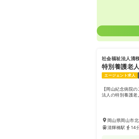
社会福祉法人清
特別養護老
エージェント求人
【岡山紀念病院の
法人の特別養護老
岡山県岡山市北
清輝橋駅
14