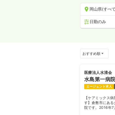
岡山県(すべて
日勤のみ
医療法人水清会
水島第一病
エージェント求人
【ケアミックス病
す】倉敷市にある
院です。2016年
きやすく、患者様