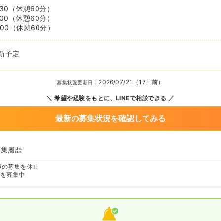
:30
（休憩60分）
:00
（休憩60分）
:00
（休憩60分）
新予定
2026/07/21（17日前）
募集状況更新日：
希望や経験をもとに、LINEで相談できる
最新の募集状況を確認してみる
募集履歴
師の募集を休止
師を募集中