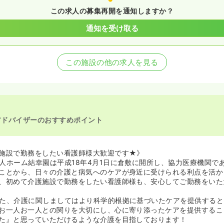
この求人の募集再開を通知しますか？
通知を受け取る
この施設の他の求人を見る
アドバイザーのおすすめポイント
施設で勤務をしたい看護師様大歓迎です★》
人ホーム結幸園は平成18年4月1日に倉敷に開所し、協力医療機関で
ことから、日々の介護と病気へのケアが身近に受けられる利点を活か
、初めて介護施設で勤務をしたい看護師様も、安心してご勤務をいた
た、介護に関しましてはより科学的根拠に基づいたケアを提供すると
お一人お一人との関りを大切にし、心に寄り添ったケアを提供するこ
た』と思っていただけるような介護を目指しております！