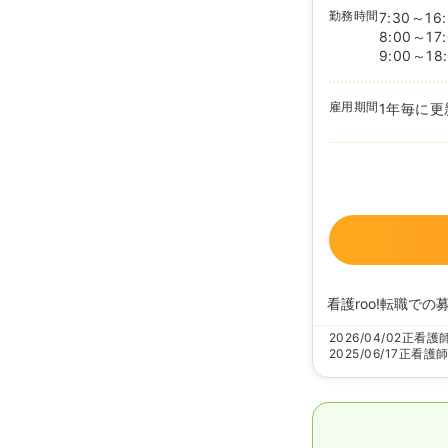
勤務時間
7:30～16
8:00～17
9:00～18
雇用期間
1年毎に更
看護roo!転職での
2026/04/02
正看護
2025/06/17
正看護