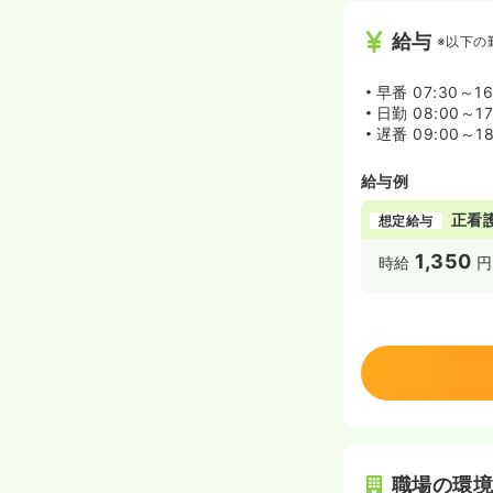
給与
※以下の
早番
07:30～1
日勤
08:00～1
遅番
09:00～1
給与例
正看
想定給与
1,350
時給
円
職場の環