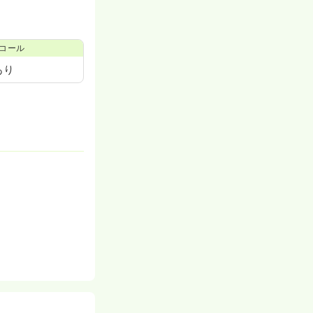
コール
あり