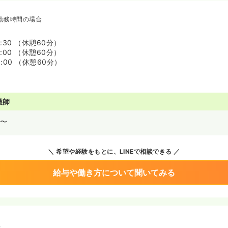
勤務時間の場合
6:30 （休憩60分）
7:00 （休憩60分）
8:00 （休憩60分）
護師
〜
希望や経験をもとに、LINEで相談できる
給与や働き方について聞いてみる
境