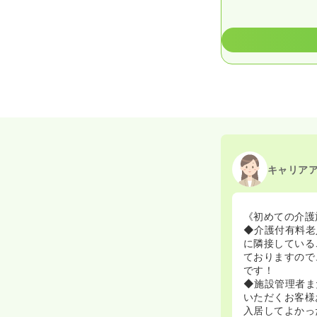
キャリア
《初めての介護
◆介護付有料老
に隣接している
ておりますので
です！
◆施設管理者ま
いただくお客様
入居してよかっ