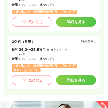
※一例
時間
8:30～17:00
（休憩60分）
4週8休以上
担当業務未経験可
ブランク可
気になる
詳細を見る
一時募集休止
3交代（常勤）
24.0〜25.9
給与
万円
/月
賞与4.2ヶ月
※一例
時間
8:30～17:00
（休憩60分）
4週8休以上
担当業務未経験可
ブランク可
月給25万円以上可
気になる
詳細を見る
NEW