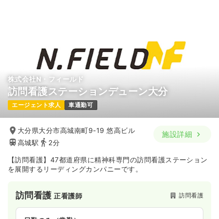
株式会社N・フィールド
訪問看護ステーションデューン大分
エージェント求人
車通勤可
大分県大分市高城南町9-19 悠高ビル
施設詳細
高城駅
2分
【訪問看護】47都道府県に精神科専門の訪問看護ステーション
を展開するリーディングカンパニーです。
訪問看護
訪問看護
正看護師