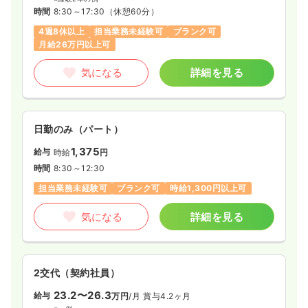
時間
8:30～17:30
（休憩60分）
4週8休以上
担当業務未経験可
ブランク可
月給26万円以上可
気になる
詳細を見る
日勤のみ（パート）
1,375
給与
時給
円
時間
8:30～12:30
担当業務未経験可
ブランク可
時給1,300円以上可
気になる
詳細を見る
2交代（契約社員）
23.2〜26.3
給与
万円
/月
賞与4.2ヶ月