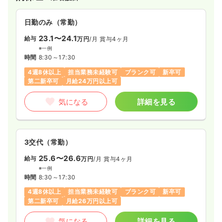
日勤のみ（常勤）
23.1〜24.1
給与
万円
/月
賞与4ヶ月
※一例
時間
8:30～17:30
4週8休以上
担当業務未経験可
ブランク可
新卒可
第二新卒可
月給24万円以上可
気になる
詳細を見る
3交代（常勤）
25.6〜26.6
給与
万円
/月
賞与4ヶ月
※一例
時間
8:30～17:30
4週8休以上
担当業務未経験可
ブランク可
新卒可
第二新卒可
月給26万円以上可
気になる
詳細を見る