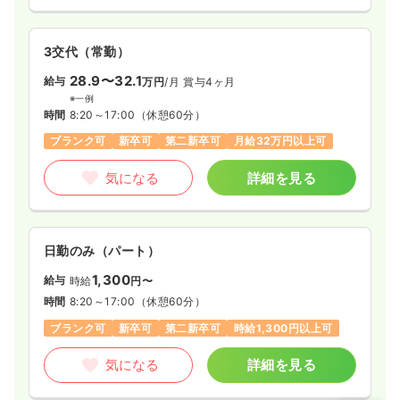
3交代（常勤）
28.9〜32.1
給与
万円
/月
賞与4ヶ月
※一例
時間
8:20～17:00
（休憩60分）
ブランク可
新卒可
第二新卒可
月給32万円以上可
気になる
詳細を見る
日勤のみ（パート）
1,300
給与
時給
円〜
時間
8:20～17:00
（休憩60分）
ブランク可
新卒可
第二新卒可
時給1,300円以上可
気になる
詳細を見る