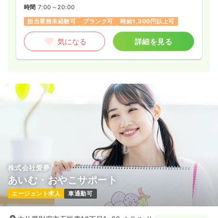
時間
7:00～20:00
担当業務未経験可
ブランク可
時給1,300円以上可
気になる
詳細を見る
株式会社愛夢
あいむ・おやこサポート
エージェント求人
車通勤可