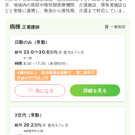
方、地域内の医院や慢性期医療機関、介護施設、障害者施設な
どと密接に連携し、救急から慢性期、介護まで対応していま
す。ER（緊急救命室）では、24時間365日救急患者さんを受け
入れており、様々な職種が連携して医療を提供しています。
病棟
一般病院
正看護師
日勤のみ（常勤）
23.0〜30.6
給与
万円
/月
賞与3.7ヶ月
※一例
時間
8:30～17:30
（休憩60分）
4週8休以上
担当業務未経験可
第二新卒可
月給30万円以上可
気になる
詳細を見る
2交代（常勤）
29.2
給与
万円
/月
賞与3.7ヶ月
※経験9年の例