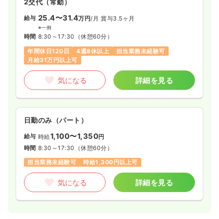
2交代（常勤）
25.4〜31.4
給与
万円
/月
賞与3.5ヶ月
※一例
時間
8:30～17:30
（休憩60分）
年間休日120日
4週8休以上
担当業務未経験可
月給31万円以上可
気になる
詳細を見る
日勤のみ（パート）
1,100〜1,350
給与
時給
円
時間
8:30～17:30
（休憩60分）
担当業務未経験可
時給1,300円以上可
気になる
詳細を見る