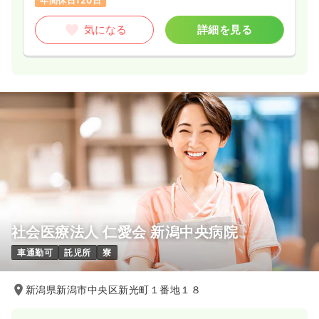
年間休日120日
気になる
詳細を見る
社会医療法人 仁愛会 新潟中央病院
車通勤可
託児所
寮
新潟県新潟市中央区新光町１番地１８