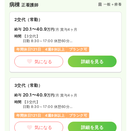
病棟
一般＋療養
正看護師
2交代（常勤）
20.1〜40.9
給与
万円
/月
賞与4ヶ月
時間
【3交代】
日勤 8:30～17:00 休憩60分
準夜 16:30～翌1:00 休憩60分
年間休日121日
4週8休以上
ブランク可
深夜 0:30～9:00 休憩60分
※2交代の場合 16:30～翌9:00
気になる
詳細を見る
3交代（常勤）
20.1〜40.9
給与
万円
/月
賞与4ヶ月
時間
【3交代】
日勤 8:30～17:00 休憩60分
準夜 16:30～翌1:00 休憩60分
年間休日121日
4週8休以上
ブランク可
深夜 0:30～9:00 休憩60分
※2交代の場合 16:30～翌9:00
気になる
詳細を見る