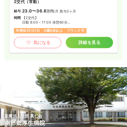
2交代（常勤）
23.0〜36.6
給与
万円
/月
賞与3ヶ月
時間
【2交代】
日勤 8:00～17:00 休憩60分
夜勤 16:30～翌9:30 休憩60分
年間休日121日
4週8休以上
ブランク可
気になる
詳細を見る
医療法人社団 真仁会
南部郷厚生病院