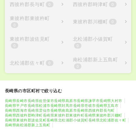
西彼杵郡長与町
西彼杵郡時津町
0
0
東彼杵郡東彼杵町
東彼杵郡川棚町
0
0
東彼杵郡波佐見町
北松浦郡小値賀町
0
0
南松浦郡新上五島町
北松浦郡佐々町
0
0
長崎県の市区町村で絞り込む
長崎県長崎市
長崎県佐世保市
長崎県島原市
長崎県諫早市
長崎県大村市
長崎県平戸市
長崎県松浦市
長崎県対馬市
長崎県壱岐市
長崎県五島市
長崎県西海市
長崎県雲仙市
長崎県南島原市
長崎県西彼杵郡長与町
長崎県西彼杵郡時津町
長崎県東彼杵郡東彼杵町
長崎県東彼杵郡川棚町
長崎県東彼杵郡波佐見町
長崎県北松浦郡小値賀町
長崎県北松浦郡佐々町
長崎県南松浦郡新上五島町