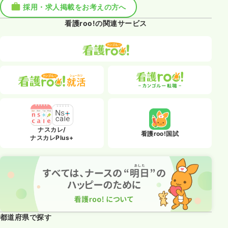
採用・求人掲載をお考えの方へ
看護roo!の関連サービス
ナスカレ/
看護roo!国試
ナスカレPlus+
都道府県で探す