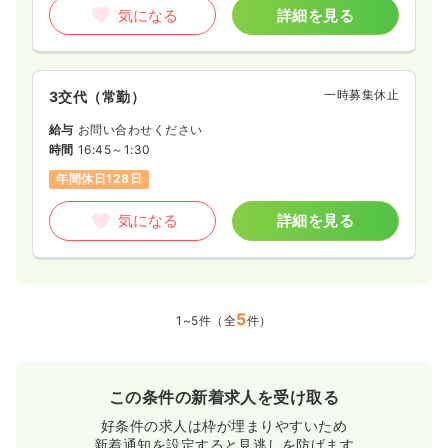
気になる
詳細を見る
一時募集休止
3交代（常勤）
給与
お問い合わせください
時間
16:45～1:30
年間休日128日
気になる
詳細を見る
5
1~5件（全
件）
この条件の新着求人を受け取る
好条件の求人は枠が埋まりやすいため
新着通知を設定すると見逃しを防げます