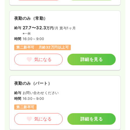
夜勤のみ（常勤）
27.7〜32.3
給与
万円
/月
賞与1ヶ月
※一例
時間
16:30～9:00
第二新卒可
月給32万円以上可
気になる
詳細を見る
夜勤のみ（パート）
給与
お問い合わせください
時間
16:30～9:00
第二新卒可
気になる
詳細を見る