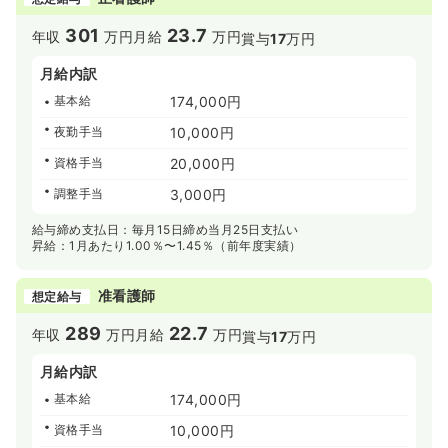
301
23.7
年収
万円
月給
万円
賞与
17
万円
月給内訳
基本給
174,000円
夜勤手当
10,000円
資格手当
20,000円
調整手当
3,000円
給与締め支払日：毎月15日締め当月25日支払い
昇給：1月あたり1.00％〜1.45％（前年度実績）
准看護師
想定給与
289
22.7
年収
万円
月給
万円
賞与
17
万円
月給内訳
基本給
174,000円
資格手当
10,000円