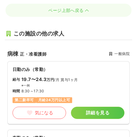
ページ上部へ戻る
この施設の他の求人
病棟
一般病院
正・准看護師
日勤のみ（常勤）
19.7〜24.3
給与
万円
/月
賞与1ヶ月
※一例
時間
8:30～17:30
第二新卒可
月給24万円以上可
気になる
詳細を見る