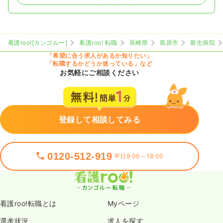
看護roo![カンゴルー]
看護roo! 転職
長崎県
島原市
新生病院
「希望に合う求人があるか知りたい」
「転職するかどうか迷っている」など
お気軽にご相談ください
登録して相談してみる
0120-512-919
平日9:00～18:00
看護roo!転職とは
Myページ
選考状況
求人を探す