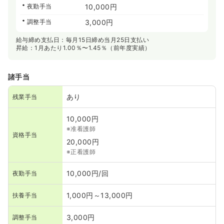
夜勤手当
10,000円
調整手当
3,000円
給与締め支払日：毎月15日締め当月25日支払い
昇給：1月あたり1.00％〜1.45％（前年度実績）
諸手当
あり
残業手当
10,000円
※准看護師
資格手当
20,000円
※正看護師
10,000円/回
夜勤手当
1,000円～13,000円
扶養手当
3,000円
調整手当