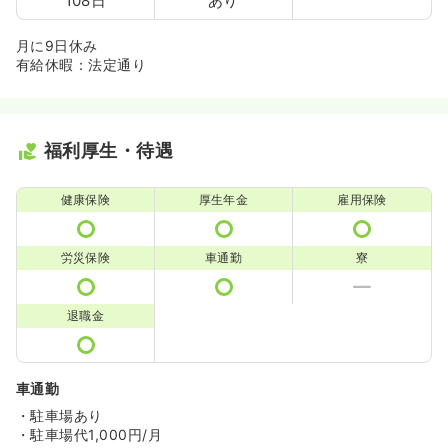
108日
あり
月に9日休み
有給休暇：法定通り
福利厚生・待遇
健康保険
厚生年金
雇用保険
労災保険
車通勤
寮
退職金
車通勤
・駐車場あり
・駐車場代1,000円/月