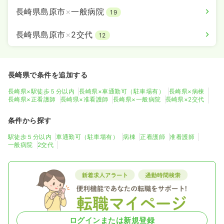
長崎県島原市
×
一般病院
19
長崎県島原市
×
2交代
12
長崎県で条件を追加する
長崎県×駅徒歩５分以内
長崎県×車通勤可（駐車場有）
長崎県×病棟
長崎県×正看護師
長崎県×准看護師
長崎県×一般病院
長崎県×2交代
条件から探す
駅徒歩５分以内
車通勤可（駐車場有）
病棟
正看護師
准看護師
一般病院
2交代
ログインまたは新規登録