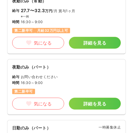
夜勤のみ（常勤）
27.7〜32.3
給与
万円
/月
賞与1ヶ月
※一例
時間
16:30～9:00
第二新卒可
月給32万円以上可
気になる
詳細を見る
夜勤のみ（パート）
給与
お問い合わせください
時間
16:30～9:00
第二新卒可
気になる
詳細を見る
一時募集休止
日勤のみ（パート）