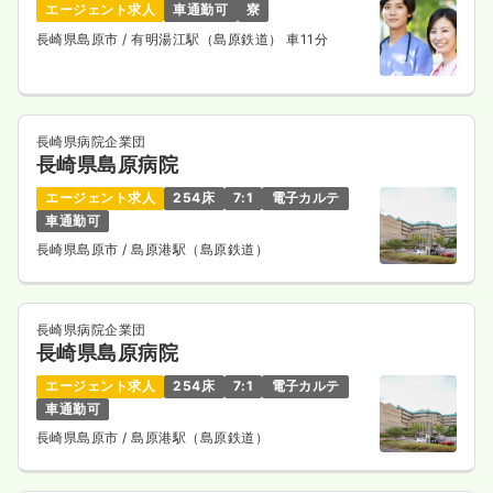
気になる
詳細を見る
エージェント求人
車通勤可
寮
長崎県島原市
/ 有明湯江駅（島原鉄道） 車11分
長崎県病院企業団
長崎県島原病院
エージェント求人
254床
7:1
電子カルテ
車通勤可
長崎県島原市
/ 島原港駅（島原鉄道）
長崎県病院企業団
長崎県島原病院
エージェント求人
254床
7:1
電子カルテ
車通勤可
長崎県島原市
/ 島原港駅（島原鉄道）