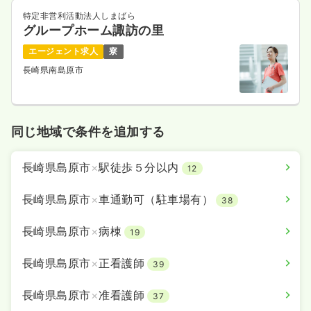
特定非営利活動法人しまばら
グループホーム諏訪の里
エージェント求人
寮
長崎県南島原市
同じ地域で条件を追加する
長崎県島原市
×
駅徒歩５分以内
12
長崎県島原市
×
車通勤可（駐車場有）
38
長崎県島原市
×
病棟
19
長崎県島原市
×
正看護師
39
長崎県島原市
×
准看護師
37