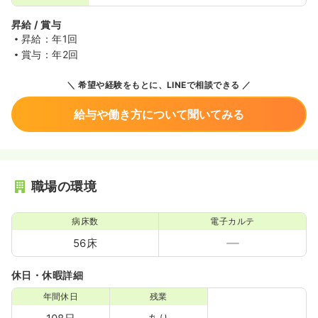
昇給 / 賞与
昇給：年1回
賞与：年2回
希望や経験をもとに、LINEで相談できる
給与や働き方について聞いてみる
職場の環境
病床数
電子カルテ
56床
休日・休暇詳細
年間休日
残業