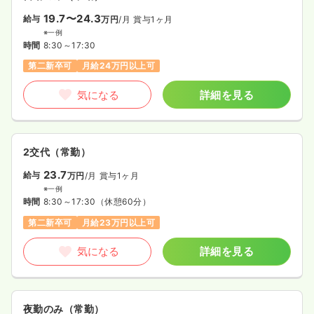
19.7〜24.3
給与
万円
/月
賞与1ヶ月
※一例
時間
8:30～17:30
第二新卒可
月給24万円以上可
気になる
詳細を見る
2交代（常勤）
23.7
給与
万円
/月
賞与1ヶ月
※一例
時間
8:30～17:30
（休憩60分）
第二新卒可
月給23万円以上可
気になる
詳細を見る
夜勤のみ（常勤）