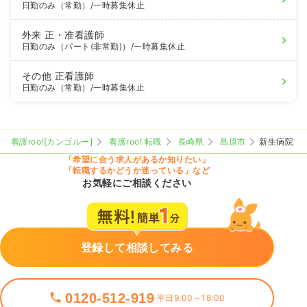
日勤のみ（常勤）
/一時募集休止
外来
正・准看護師
日勤のみ（パート(非常勤)）
/一時募集休止
その他
正看護師
日勤のみ（常勤）
/一時募集休止
看護roo![カンゴルー]
看護roo! 転職
長崎県
島原市
新生病院
「希望に合う求人があるか知りたい」
「転職するかどうか迷っている」など
お気軽にご相談ください
登録して相談してみる
0120-512-919
平日9:00～18:00