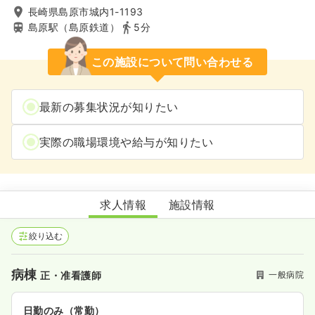
長崎県島原市城内1-1193
島原駅（島原鉄道）
5分
この施設について問い合わせる
最新の募集状況が知りたい
実際の職場環境や給与が知りたい
新生病院
求人情報
施設情報
絞り込む
病棟
一般病院
正・准看護師
日勤のみ（常勤）