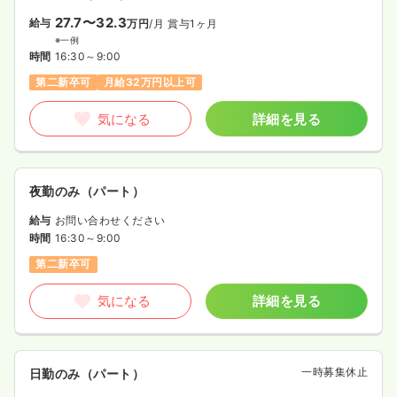
27.7〜32.3
給与
万円
/月
賞与1ヶ月
※一例
時間
16:30～9:00
第二新卒可
月給32万円以上可
気になる
詳細を見る
夜勤のみ（パート）
給与
お問い合わせください
時間
16:30～9:00
第二新卒可
気になる
詳細を見る
一時募集休止
日勤のみ（パート）