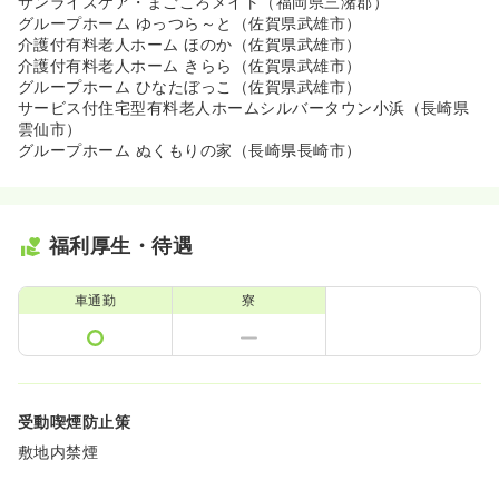
サンライズケア・まごころメイト（福岡県三潴郡）
グループホーム ゆっつら～と（佐賀県武雄市）
介護付有料老人ホーム ほのか（佐賀県武雄市）
介護付有料老人ホーム きらら（佐賀県武雄市）
グループホーム ひなたぼっこ（佐賀県武雄市）
サービス付住宅型有料老人ホームシルバータウン小浜（長崎県
雲仙市）
グループホーム ぬくもりの家（長崎県長崎市）
福利厚生・待遇
車通勤
寮
受動喫煙防止策
敷地内禁煙