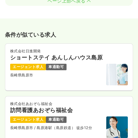
ページ上部へ戻る
条件が似ている求人
株式会社日進開発
ショートステイ あんしんハウス島原
エージェント求人
車通勤可
長崎県島原市
株式会社あおぞら福祉会
訪問看護あおぞら福祉会
エージェント求人
車通勤可
長崎県島原市
/ 島原港駅（島原鉄道） 徒歩12分