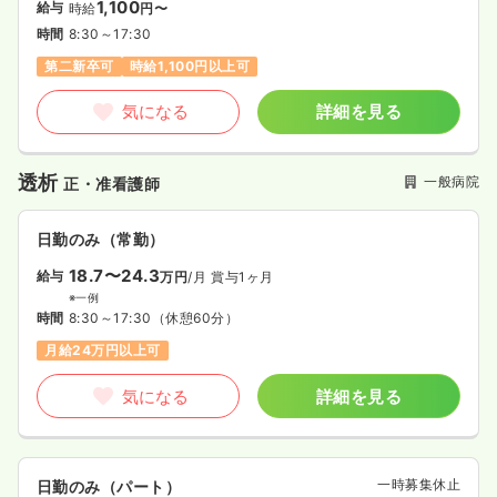
1,100
給与
時給
円〜
時間
8:30～17:30
第二新卒可
時給1,100円以上可
気になる
詳細を見る
透析
一般病院
正・准看護師
日勤のみ（常勤）
18.7〜24.3
給与
万円
/月
賞与1ヶ月
※一例
時間
8:30～17:30
（休憩60分）
月給24万円以上可
気になる
詳細を見る
一時募集休止
日勤のみ（パート）