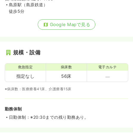
島原駅（島原鉄道）
徒歩5分
Google Mapで見る
規模・設備
救急指定
病床数
電子カルテ
指定なし
56床
※病床数：医療療養41床、介護療養15床
勤務体制
日勤体制：※20:30までの残り勤務あり。