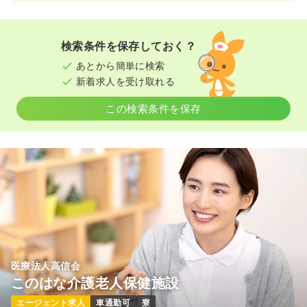
検索条件を保存しておく？
あとから簡単に検索
新着求人を受け取れる
この検索条件を保存
医療法人高信会
このはな介護老人保健施設
エージェント求人
車通勤可
寮