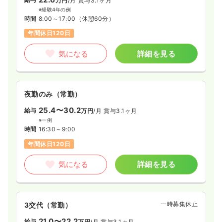
万円
/月
賞与3.1ヶ月
※経験4年の例
時間
8:00～17:00
（休憩60分）
年間休日120日
気になる
詳細を見る
夜勤のみ（常勤）
25.4〜30.2
給与
万円
/月
賞与3.1ヶ月
※一例
時間
16:30～9:00
年間休日120日
気になる
詳細を見る
一時募集休止
3交代（常勤）
21.0〜22.2
給与
万円
/月
賞与3.1ヶ月