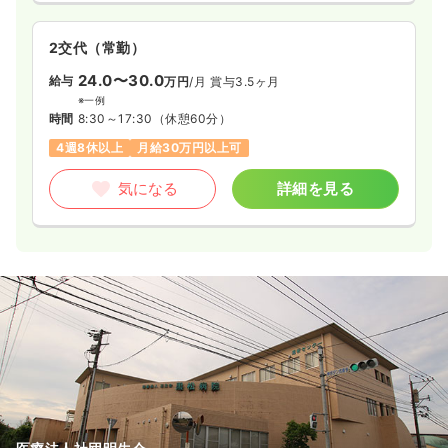
2交代（常勤）
24.0〜30.0
給与
万円
/月
賞与3.5ヶ月
※一例
時間
8:30～17:30
（休憩60分）
4週8休以上
月給30万円以上可
気になる
詳細を見る