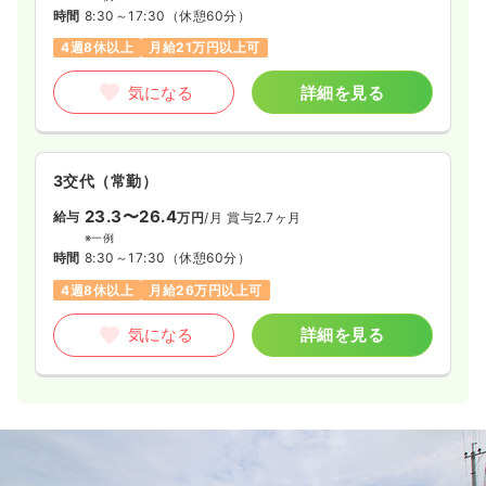
時間
8:30～17:30
（休憩60分）
4週8休以上
月給21万円以上可
気になる
詳細を見る
3交代（常勤）
23.3〜26.4
給与
万円
/月
賞与2.7ヶ月
※一例
時間
8:30～17:30
（休憩60分）
4週8休以上
月給26万円以上可
気になる
詳細を見る