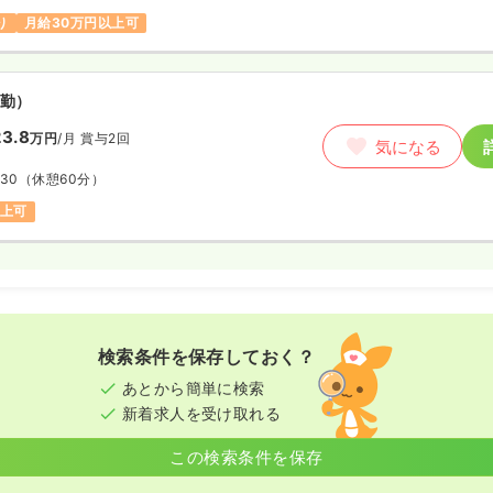
り
月給30万円以上可
勤）
3.8
万円
/月
賞与2回
気になる
:30
（休憩60分）
以上可
検索条件を保存しておく？
あとから簡単に検索
新着求人を受け取れる
この検索条件を保存