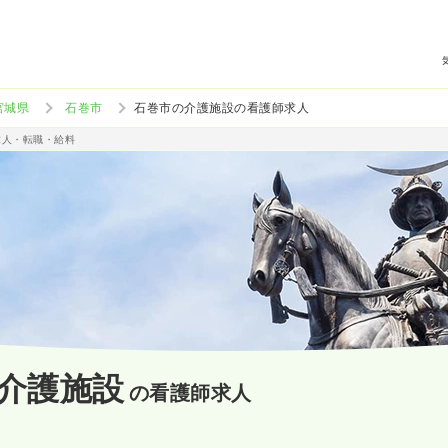
宮城県
石巻市
石巻市の介護施設の看護師求人
求人・転職・給料
介護施設
の看護師求人