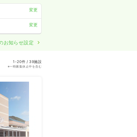
変更
変更
のお知らせ設定
1-20件 / 39施設
※一時募集休止中を含む