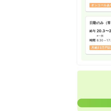
オンコールあ
日勤のみ（常
20.3〜2
給与
※一例
時間
8:30～17
月給23万円