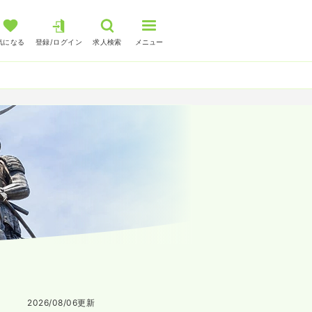
気になる
登録/ログイン
求人検索
メニュー
2026/08/06
更新