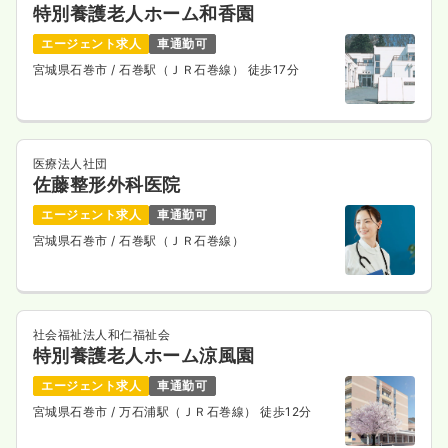
特別養護老人ホーム和香園
エージェント求人
車通勤可
宮城県石巻市
/ 石巻駅（ＪＲ石巻線） 徒歩17分
医療法人社団
佐藤整形外科医院
エージェント求人
車通勤可
宮城県石巻市
/ 石巻駅（ＪＲ石巻線）
社会福祉法人和仁福祉会
特別養護老人ホーム涼風園
エージェント求人
車通勤可
宮城県石巻市
/ 万石浦駅（ＪＲ石巻線） 徒歩12分