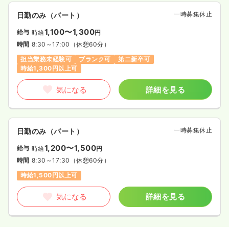
一時募集休止
日勤のみ（パート）
1,100〜1,300
給与
時給
円
時間
8:30～17:00
（休憩60分）
担当業務未経験可
ブランク可
第二新卒可
時給1,300円以上可
気になる
詳細を見る
一時募集休止
日勤のみ（パート）
1,200〜1,500
給与
時給
円
時間
8:30～17:30
（休憩60分）
時給1,500円以上可
気になる
詳細を見る