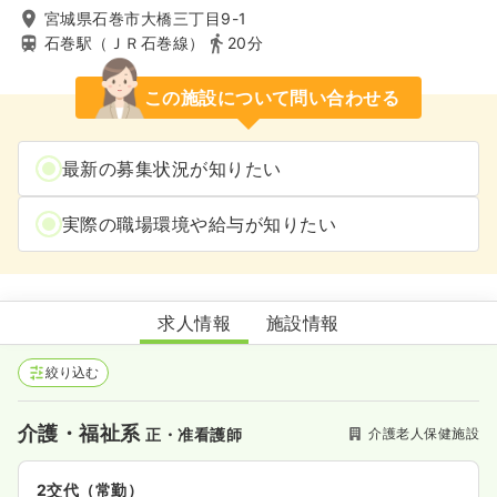
宮城県石巻市大橋三丁目9-1
石巻駅（ＪＲ石巻線）
20分
この施設について問い合わせる
最新の募集状況が知りたい
実際の職場環境や給与が知りたい
リハビリパーク花もよう
求人情報
施設情報
絞り込む
介護・福祉系
介護老人保健施設
正・准看護師
2交代（常勤）