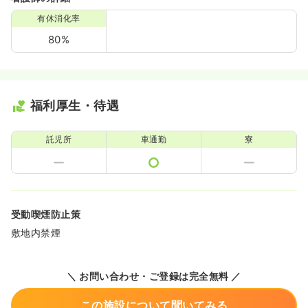
有休消化率
80%
福利厚生・待遇
託児所
車通勤
寮
受動喫煙防止策
敷地内禁煙
＼ お問い合わせ・ご登録は完全無料 ／
この施設について聞いてみる