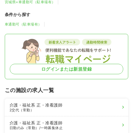
宮城県×車通勤可（駐車場有）
条件から探す
車通勤可（駐車場有）
ログインまたは新規登録
この施設の求人一覧
介護・福祉系
正・准看護師
2交代（常勤）
介護・福祉系
正・准看護師
日勤のみ（常勤）
/一時募集休止