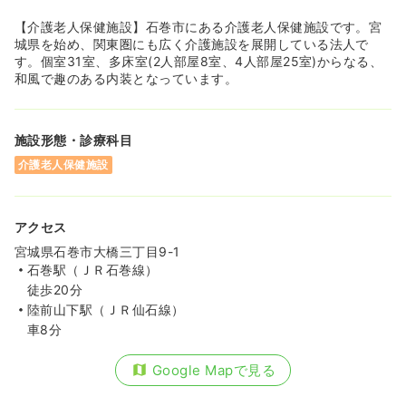
【介護老人保健施設】石巻市にある介護老人保健施設です。宮
城県を始め、関東圏にも広く介護施設を展開している法人で
す。個室31室、多床室(2人部屋8室、4人部屋25室)からなる、
和風で趣のある内装となっています。
施設形態・診療科目
介護老人保健施設
アクセス
宮城県石巻市大橋三丁目9-1
石巻駅（ＪＲ石巻線）
徒歩20分
陸前山下駅（ＪＲ仙石線）
車8分
Google Mapで見る