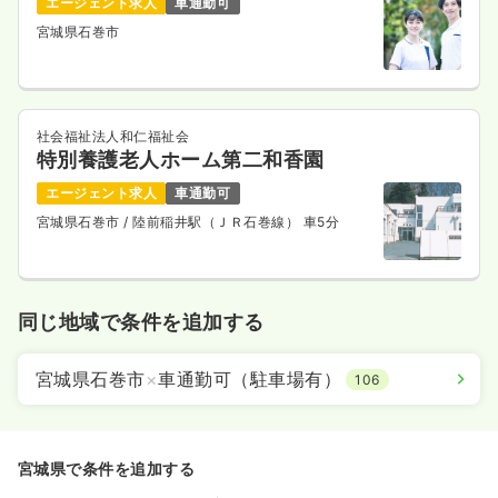
エージェント求人
車通勤可
宮城県石巻市
社会福祉法人和仁福祉会
特別養護老人ホーム第二和香園
エージェント求人
車通勤可
宮城県石巻市
/ 陸前稲井駅（ＪＲ石巻線） 車5分
同じ地域で条件を追加する
宮城県石巻市
×
車通勤可（駐車場有）
106
宮城県で条件を追加する