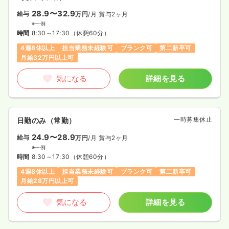
28.9〜32.9
給与
万円
/月
賞与2ヶ月
※一例
時間
8:30～17:30
（休憩60分）
4週8休以上
担当業務未経験可
ブランク可
第二新卒可
月給32万円以上可
気になる
詳細を見る
一時募集休止
日勤のみ（常勤）
24.9〜28.9
給与
万円
/月
賞与2ヶ月
※一例
時間
8:30～17:30
（休憩60分）
4週8休以上
担当業務未経験可
ブランク可
第二新卒可
月給28万円以上可
気になる
詳細を見る