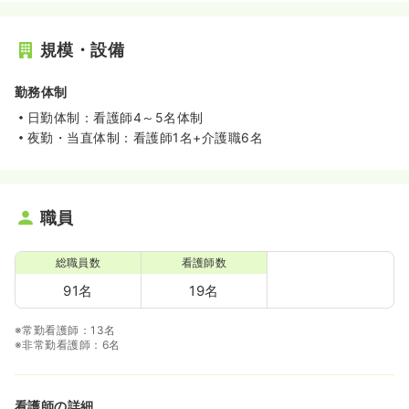
規模・設備
勤務体制
日勤体制：看護師4～5名体制
夜勤・当直体制：看護師1名+介護職6名
職員
総職員数
看護師数
91名
19名
※常勤看護師：13名
※非常勤看護師：6名
看護師の詳細