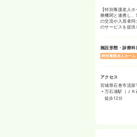
【特別養護老人ホ
療機関と連携し、
の交流や入居者同
のサービスを提供
施設形態・診療科
特別養護老人ホーム
アクセス
宮城県石巻市流留字
万石浦駅（ＪＲ
徒歩12分