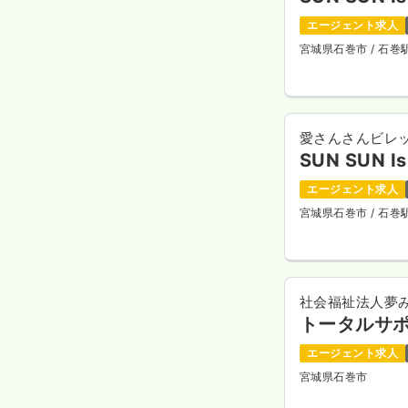
エージェント求人
宮城県石巻市
/ 石
愛さんさんビレ
SUN SUN I
エージェント求人
宮城県石巻市
/ 石
社会福祉法人夢
トータルサ
エージェント求人
宮城県石巻市