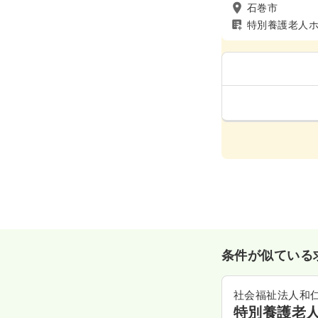
石巻市
特別養護老人
条件が似ている
社会福祉法人和
特別養護老