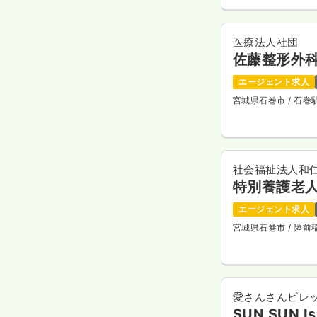
医療法人社団
佐藤整形外
エージェント求人
宮城県石巻市
/ 石
社会福祉法人和
特別養護老
エージェント求人
宮城県石巻市
/ 陸
愛さんさんビレ
SUN SUN I