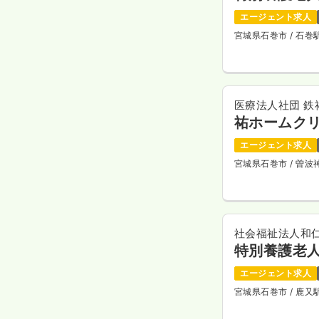
エージェント求人
宮城県石巻市
/ 石
医療法人社団 鉄
祐ホームク
エージェント求人
宮城県石巻市
/ 曽
社会福祉法人和
特別養護老
エージェント求人
宮城県石巻市
/ 鹿