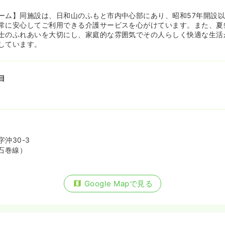
ーム】同施設は、日和山のふもと市内中心部にあり、昭和57年開設
常に安心してご利用できる介護サービスを心がけています。また、夏
士のふれあいを大切にし、家庭的な雰囲気でその人らしく快適な生活
しています。
目
沖30-3
石巻線）
Google Mapで見る