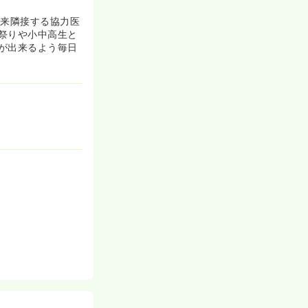
以来隣接する協力医
祭りや小中高生と
が出来るよう毎日