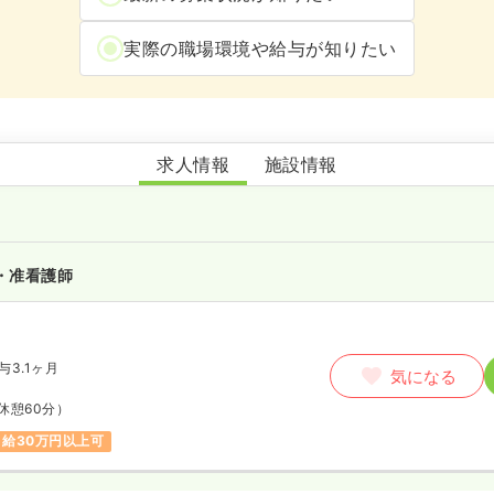
実際の職場環境や給与が知りたい
特別養護老人ホーム涼風園
求人情報
施設情報
・准看護師
与3.1ヶ月
気になる
休憩60分）
月給30万円以上可