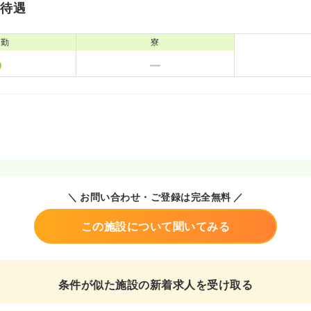
・待遇
通勤
寮
＼ お問い合わせ・ご登録は完全無料 ／
この施設について聞いてみる
条件が似た施設の新着求人を受け取る