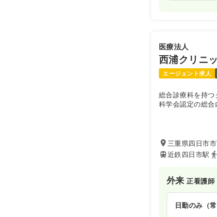
医療法人
西浦クリニ
エージェント求人
総合診療科を持つ
科学会認定の総合
三重県四日市市西
近鉄四日市駅
外来
正看護師
日勤のみ（常