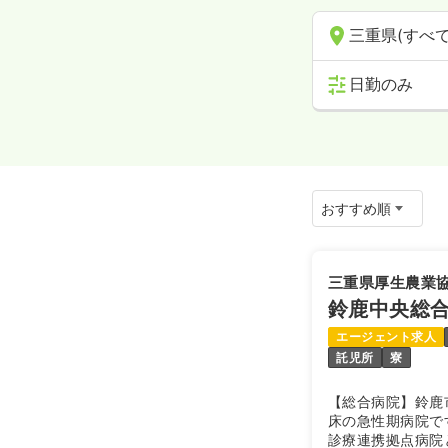
三重県(すべて
日勤のみ
三重県厚生農業
鈴鹿中央総
エージェント求人
託児所
寮
【総合病院】鈴鹿
床の急性期病院で
診療連携拠点病院