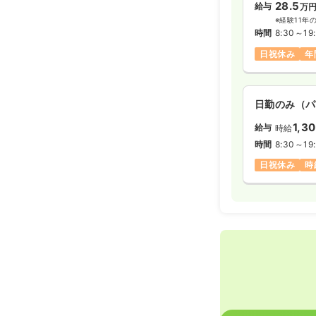
28.5
給与
万
※経験11年
時間
8:30～19
日祝休み
年
日勤のみ（パ
1,3
給与
時給
時間
8:30～19
日祝休み
時