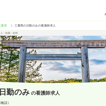
三重県
三重県の日勤のみの看護師求人
求人・転職・給料
日勤のみ
の看護師求人
8施設）