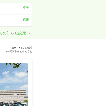
変更
変更
のお知らせ設定
1-20件 / 808施設
※一時募集休止中を含む