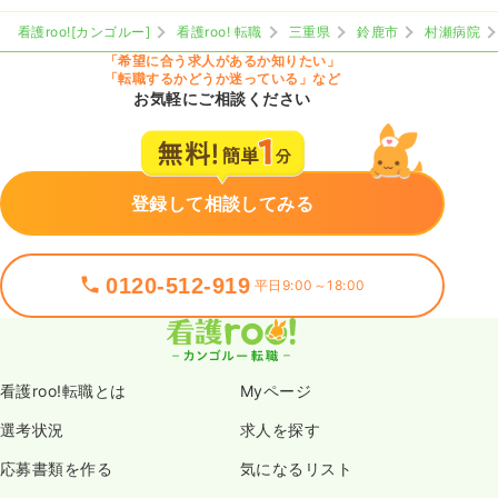
看護roo![カンゴルー]
看護roo! 転職
三重県
鈴鹿市
村瀬病院
「希望に合う求人があるか知りたい」
「転職するかどうか迷っている」など
お気軽にご相談ください
登録して相談してみる
0120-512-919
平日9:00～18:00
看護roo!転職とは
Myページ
選考状況
求人を探す
応募書類を作る
気になるリスト