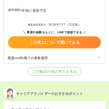
雇用期間
1年毎に更新予定
2026/07/17（22日前）
募集状況更新日：
希望や経験をもとに、LINEで相談できる
この求人について聞いてみる
看護roo!転職での募集履歴
2025/04/03
正看護師を募集中
この施設の他の求人を見る
キャリアアドバイザーのおすすめポイント