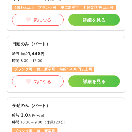
4週8休以上
ブランク可
第二新卒可
月給31万円以上可
気になる
詳細を見る
日勤のみ（パート）
1,448
給与
時給
円
時間
8:30～17:00
ブランク可
第二新卒可
時給1,400円以上可
気になる
詳細を見る
夜勤のみ（パート）
3.0
給与
万円〜
/回
時間
16:00～9:00
（休憩120分）
ブランク可
第二新卒可