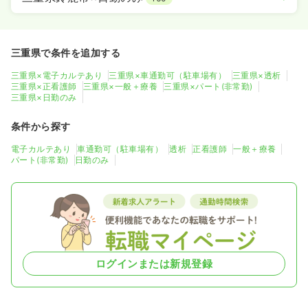
三重県で条件を追加する
三重県×電子カルテあり
三重県×車通勤可（駐車場有）
三重県×透析
三重県×正看護師
三重県×一般＋療養
三重県×パート(非常勤)
三重県×日勤のみ
条件から探す
電子カルテあり
車通勤可（駐車場有）
透析
正看護師
一般＋療養
パート(非常勤)
日勤のみ
ログインまたは新規登録