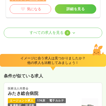
気になる
詳細を見る
外来
一般＋療養
正・准看護師
すべての求人を見る
6
日勤のみ（常勤）
29.3
給与
万円
/月
賞与116.0万円
※経験11年の例
イメージに合う求人は見つかりましたか？
時間
8:30～17:00
他の求人も比較してみましょう！
第二新卒可
月給35万円以上可
条件が似ている求人
気になる
詳細を見る
医療法人尚豊会
みたき総合病院
一時募集休止
日勤のみ（パート）
エージェント求人
174床
電子カルテ
1,448
給与
時給
円
車通勤可
託児所