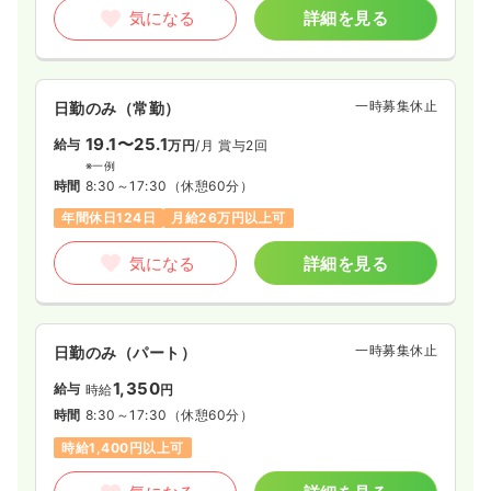
気になる
詳細を見る
一時募集休止
日勤のみ（常勤）
19.1〜25.1
給与
万円
/月
賞与2回
※一例
時間
8:30～17:30
（休憩60分）
年間休日124日
月給26万円以上可
気になる
詳細を見る
一時募集休止
日勤のみ（パート）
1,350
給与
時給
円
時間
8:30～17:30
（休憩60分）
時給1,400円以上可