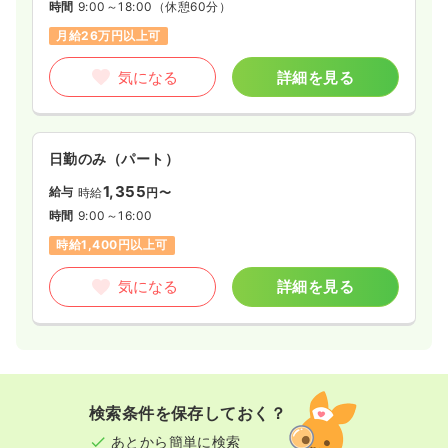
時間
9:00～18:00
（休憩60分）
月給26万円以上可
気になる
詳細を見る
日勤のみ（パート）
1,355
給与
時給
円〜
時間
9:00～16:00
時給1,400円以上可
気になる
詳細を見る
検索条件を保存しておく？
あとから簡単に検索