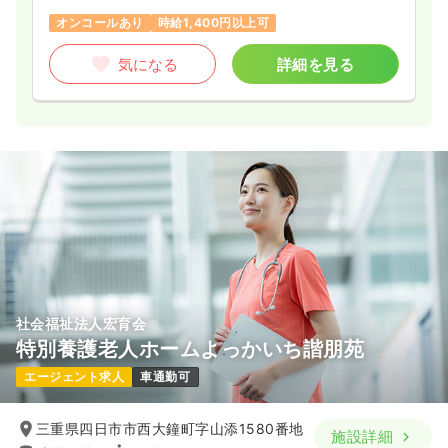
オンコールあり
時給1,400円以上可
気になる
詳細を見る
社会福祉法人宏育会
特別養護老人ホームよっかいち諧朋苑
エージェント求人
車通勤可
三重県四日市市西大鐘町字山添1580番地
施設詳細