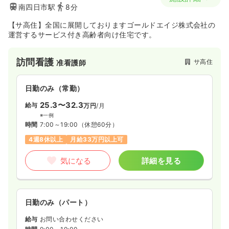
南四日市駅
8分
【サ高住】全国に展開しておりますゴールドエイジ株式会社の
運営するサービス付き高齢者向け住宅です。
訪問看護
サ高住
准看護師
日勤のみ（常勤）
25.3〜32.3
給与
万円
/月
※一例
時間
7:00～19:00
（休憩60分）
4週8休以上
月給33万円以上可
気になる
詳細を見る
日勤のみ（パート）
給与
お問い合わせください