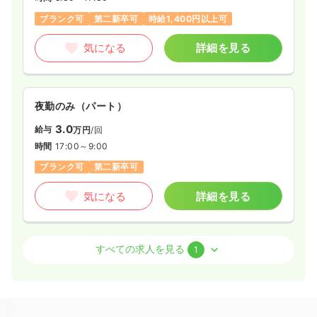
ブランク可
第二新卒可
時給1,400円以上可
気になる
詳細を見る
夜勤のみ（パート）
3.0
給与
万円
/回
時間
17:00～9:00
ブランク可
第二新卒可
気になる
詳細を見る
外来
一般病院
准看護師
すべての求人を見る
1
日勤のみ（パート）
1,390
給与
時給
円