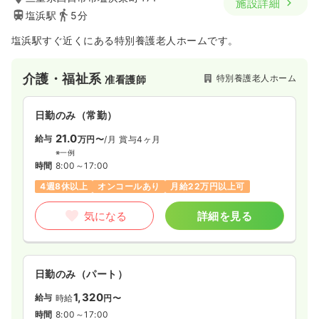
施設詳細
塩浜駅
5分
塩浜駅すぐ近くにある特別養護老人ホームです。
介護・福祉系
特別養護老人ホーム
准看護師
日勤のみ（常勤）
21.0
給与
万円〜
/月
賞与4ヶ月
※一例
時間
8:00～17:00
4週8休以上
オンコールあり
月給22万円以上可
気になる
詳細を見る
日勤のみ（パート）
1,320
給与
時給
円〜
時間
8:00～17:00