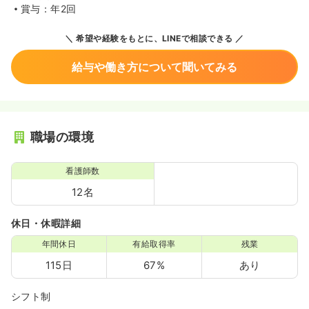
賞与：年2回
希望や経験をもとに、LINEで相談できる
給与や働き方について聞いてみる
職場の環境
看護師数
12名
休日・休暇詳細
年間休日
有給取得率
残業
115日
67%
あり
シフト制