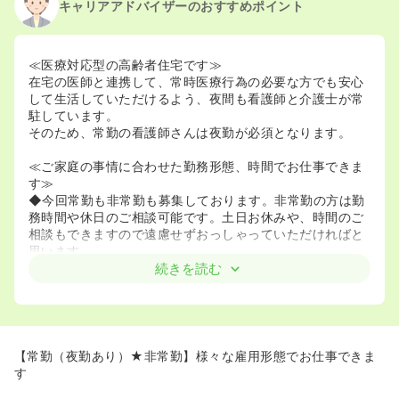
キャリアアドバイザーのおすすめポイント
≪医療対応型の高齢者住宅です≫
在宅の医師と連携して、常時医療行為の必要な方でも安心
して生活していただけるよう、夜間も看護師と介護士が常
駐しています。
そのため、常勤の看護師さんは夜勤が必須となります。
≪ご家庭の事情に合わせた勤務形態、時間でお仕事できま
す≫
◆今回常勤も非常勤も募集しております。非常勤の方は勤
務時間や休日のご相談可能です。土日お休みや、時間のご
相談もできますので遠慮せずおっしゃっていただければと
思います。
◆大手企業の系列の介護施設なので、安定した経営母体で
続きを読む
す。安心して働きたい方にもオススメです。
【常勤（夜勤あり）★非常勤】様々な雇用形態でお仕事できま
す