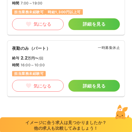
時間
7:00～19:00
担当業務未経験可
時給1,300円以上可
気になる
詳細を見る
一時募集休止
夜勤のみ（パート）
2.2
給与
万円〜
/回
時間
16:00～10:00
担当業務未経験可
気になる
詳細を見る
イメージに合う求人は見つかりましたか？
他の求人も比較してみましょう！