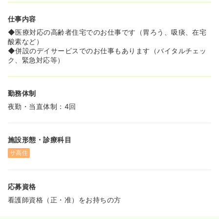
仕事内容
◆医療対応の高齢者住宅でのお仕事です（胃ろう、吸痰、在宅
酸素など）
◆併設のデイサービスでのお仕事もあります（バイタルチェッ
ク、緊急対応等）
勤務体制
夜勤・当直体制：4回
施設形態・診療科目
サ高住
応募資格
看護師資格（正・准）をお持ちの方