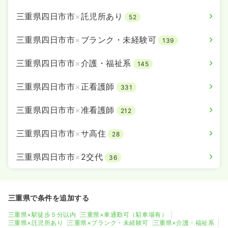
三重県四日市市
×
託児所あり
52
三重県四日市市
×
ブランク・未経験可
139
三重県四日市市
×
介護・福祉系
145
三重県四日市市
×
正看護師
331
三重県四日市市
×
准看護師
212
三重県四日市市
×
サ高住
28
三重県四日市市
×
2交代
36
三重県で条件を追加する
三重県×駅徒歩５分以内
三重県×車通勤可（駐車場有）
三重県×託児所あり
三重県×ブランク・未経験可
三重県×介護・福祉系