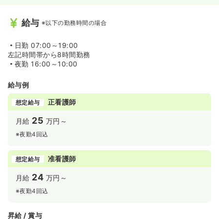
給与
※以下の勤務時間の場合
日勤
07:00～19:00
左記時間帯から8時間勤務
夜勤
16:00～10:00
給与例
正看護師
想定給与
25
月給
万円～
※夜勤4回込
准看護師
想定給与
24
月給
万円～
※夜勤4回込
昇給 / 賞与