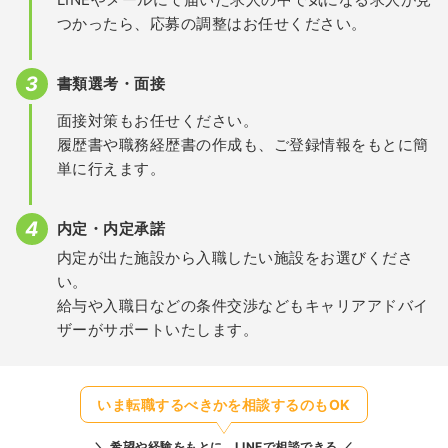
つかったら、応募の調整はお任せください。
書類選考・面接
面接対策もお任せください。
履歴書や職務経歴書の作成も、ご登録情報をもとに簡
単に行えます。
内定・内定承諾
内定が出た施設から入職したい施設をお選びくださ
い。
給与や入職日などの条件交渉などもキャリアアドバイ
ザーがサポートいたします。
いま転職するべきかを相談するのもOK
希望や経験をもとに、LINEで相談できる