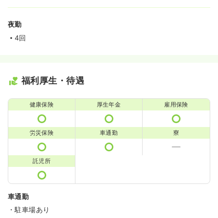
夜勤
4回
福利厚生・待遇
健康保険
厚生年金
雇用保険
労災保険
車通勤
寮
託児所
車通勤
・駐車場あり